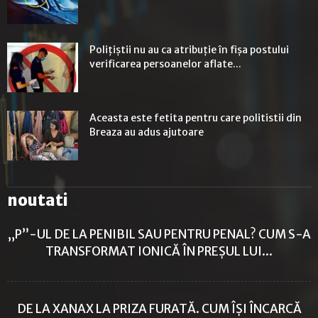
Polițiștii nu au ca atribuție în fișa postului
verificarea persoanelor aflate...
Aceasta este fetita pentru care politistii din
Breaza au adus ajutoare
noutati
„P”-UL DE LA PENIBIL SAU PENTRU PENAL? CUM S-A
TRANSFORMAT IONICĂ ÎN PREȘUL LUI...
DE LA XANAX LA PRIZA FURATĂ. CUM ÎȘI ÎNCARCĂ