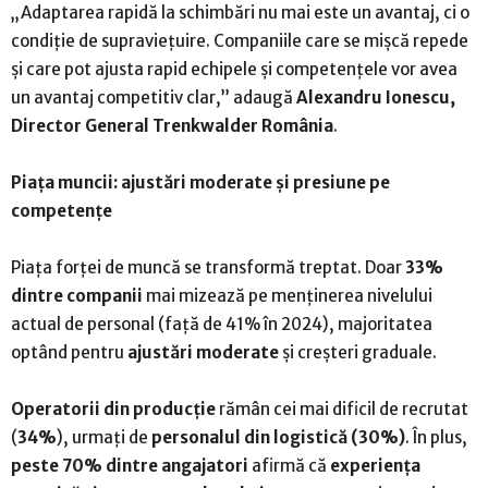
„Adaptarea rapidă la schimbări nu mai este un avantaj, ci o
condiție de supraviețuire. Companiile care se mișcă repede
și care pot ajusta rapid echipele și competențele vor avea
un avantaj competitiv clar,” adaugă
Alexandru Ionescu,
Director General Trenkwalder România
.
Piața muncii: ajustări moderate și presiune pe
competențe
Piața forței de muncă se transformă treptat. Doar
33%
dintre companii
mai mizează pe menținerea nivelului
actual de personal (față de 41% în 2024), majoritatea
optând pentru
ajustări moderate
și creșteri graduale.
Operatorii din producție
rămân cei mai dificil de recrutat
(
34%
), urmați de
personalul din logistică (30%)
. În plus,
peste 70% dintre angajatori
afirmă că
experiența