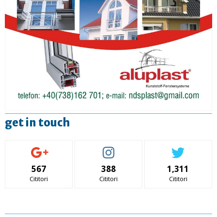
get in touch
567
388
1,311
Cititori
Cititori
Cititori