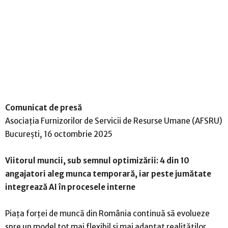
Comunicat de presă
Asociația Furnizorilor de Servicii de Resurse Umane (AFSRU)
București, 16 octombrie 2025
Viitorul muncii, sub semnul optimizării: 4 din 10
angajatori aleg munca temporară, iar peste jumătate
integrează AI în procesele interne
Piața forței de muncă din România continuă să evolueze
spre un model tot mai flexibil și mai adaptat realităților