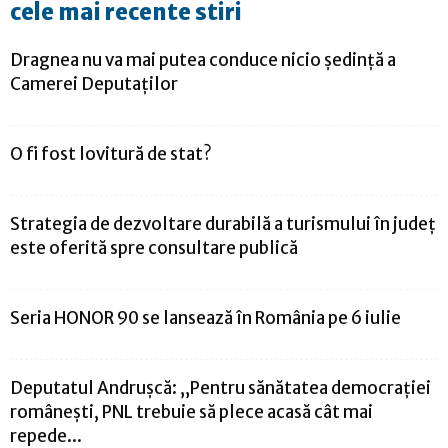
cele mai recente stiri
Dragnea nu va mai putea conduce nicio şedinţă a
Camerei Deputaţilor
O fi fost lovitură de stat?
Strategia de dezvoltare durabilă a turismului în județ
este oferită spre consultare publică
Seria HONOR 90 se lansează în România pe 6 iulie
Deputatul Andrușcă: „Pentru sănătatea democrației
românești, PNL trebuie să plece acasă cât mai
repede...