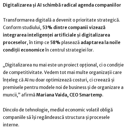
Digitalizarea și AI schimbă radical agenda companiilor
Transformarea digitală a devenit o prioritate strategică.
Conform studiului,
53% dintre companii vizează
integrarea inteligenței artificiale și digitalizarea
proceselor
, în timp ce
58%
plasează
adaptarea la noile
condiții economice
în centrul strategiei lor.
„Digitalizarea nu mai este un proiect opțional, ci o condiție
de competitivitate. Vedem tot mai multe organizații care
înțeleg că AI nu doar optimizează costuri, ci creează și
premisele pentru modele noi de business și de organizare a
muncii,” afirmă
Mariana Vaida, CEO Smartemp
.
Dincolo de tehnologie, mediul economic volatil obligă
companiile să își regândească structura și procesele
interne.