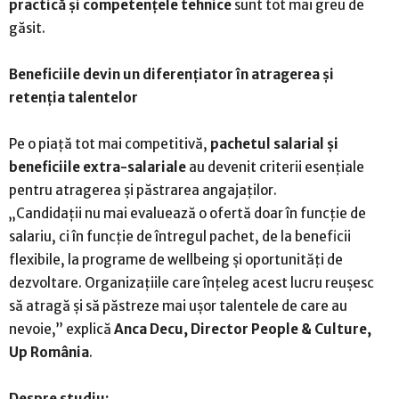
practică și competențele tehnice
sunt tot mai greu de
găsit.
Beneficiile devin un diferențiator în atragerea și
retenția talentelor
Pe o piață tot mai competitivă,
pachetul salarial și
beneficiile extra-salariale
au devenit criterii esențiale
pentru atragerea și păstrarea angajaților.
„Candidații nu mai evaluează o ofertă doar în funcție de
salariu, ci în funcție de întregul pachet, de la beneficii
flexibile, la programe de wellbeing și oportunități de
dezvoltare. Organizațiile care înțeleg acest lucru reușesc
să atragă și să păstreze mai ușor talentele de care au
nevoie,” explică
Anca Decu, Director People & Culture,
Up România
.
Despre studiu: