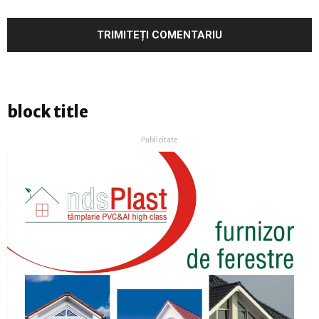
block title
Publicitate