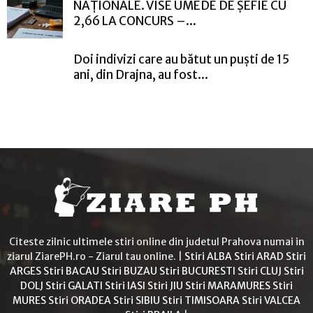
NAȚIONALE. VISE UMEDE DE ȘEFIE CU
2,66 LA CONCURS –...
Doi indivizi care au bătut un puști de 15
ani, din Drajna, au fost...
Citeste zilnic ultimele stiri online din judetul Prahova numai in
ziarul ZiarePH.ro - Ziarul tau online. |
Stiri ALBA
Stiri ARAD
Stiri
ARGES
Stiri BACAU
Stiri BUZAU
Stiri BUCURESTI
Stiri CLUJ
Stiri
DOLJ
Stiri GALATI
Stiri IASI
Stiri JIU
Stiri MARAMURES
Stiri
MURES
Stiri ORADEA
Stiri SIBIU
Stiri TIMISOARA
Stiri VALCEA