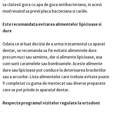
sa clatesti gura cu apa de gura antibacteriana, in acest
mod reusind sa previi placa bacteriana si cariile.
Este recomandata evitarea alimentelor lipicioase si
dure
Odata ce ai luat decizia de a urma tratamentul cu aparat
dentar, se recomanda sa fie evitate alimentele dure
precum nuci sau seminte, dar si alimente lipicioase, asa
cum sunt caramelele sau bomboanele. Aceste alimente
dure sau lipicioase pot conduce la deterioarea bracketilor
sau a arcurilor. Lista alimentelor care trebuie evitate poate
fi completat cu guma de mestecat sau diverse preparate
care se pot prinde in aparatul dentar.
Respecta programul vizitelor regulate la ortodont