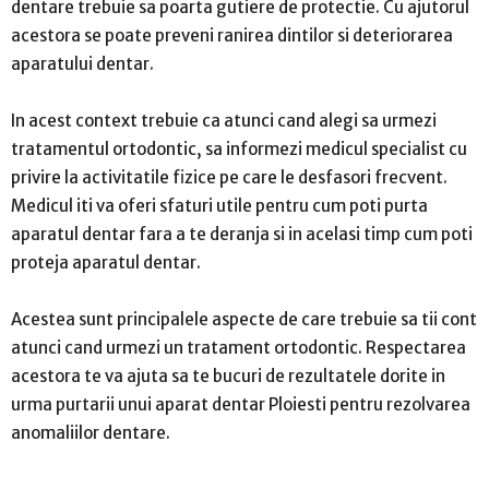
dentare trebuie sa poarta gutiere de protectie. Cu ajutorul
acestora se poate preveni ranirea dintilor si deteriorarea
aparatului dentar.
In acest context trebuie ca atunci cand alegi sa urmezi
tratamentul ortodontic, sa informezi medicul specialist cu
privire la activitatile fizice pe care le desfasori frecvent.
Medicul iti va oferi sfaturi utile pentru cum poti purta
aparatul dentar fara a te deranja si in acelasi timp cum poti
proteja aparatul dentar.
Acestea sunt principalele aspecte de care trebuie sa tii cont
atunci cand urmezi un tratament ortodontic. Respectarea
acestora te va ajuta sa te bucuri de rezultatele dorite in
urma purtarii unui aparat dentar Ploiesti pentru rezolvarea
anomaliilor dentare.