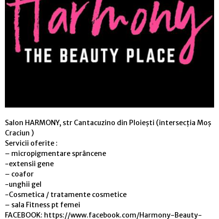
Salon HARMONY, str Cantacuzino din Ploiești (intersecția Moș
Craciun )
Servicii oferite :
– micropigmentare sprâncene
-extensii gene
– coafor
-unghii gel
-Cosmetica / tratamente cosmetice
– sala Fitness pt femei
FACEBOOK: https://www.facebook.com/Harmony-Beauty-