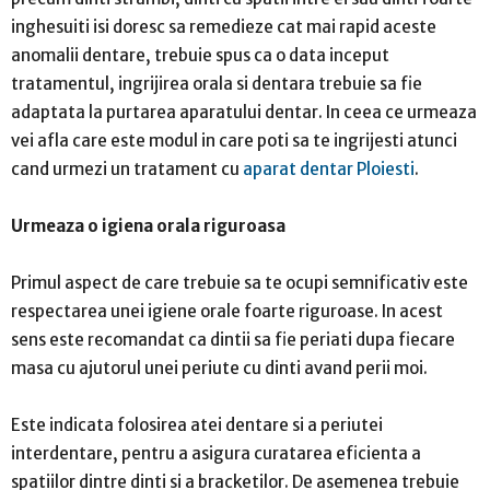
inghesuiti isi doresc sa remedieze cat mai rapid aceste
anomalii dentare, trebuie spus ca o data inceput
tratamentul, ingrijirea orala si dentara trebuie sa fie
adaptata la purtarea aparatului dentar. In ceea ce urmeaza
vei afla care este modul in care poti sa te ingrijesti atunci
cand urmezi un tratament cu
aparat dentar Ploiesti
.
Urmeaza o igiena orala riguroasa
Primul aspect de care trebuie sa te ocupi semnificativ este
respectarea unei igiene orale foarte riguroase. In acest
sens este recomandat ca dintii sa fie periati dupa fiecare
masa cu ajutorul unei periute cu dinti avand perii moi.
Este indicata folosirea atei dentare si a periutei
interdentare, pentru a asigura curatarea eficienta a
spatiilor dintre dinti si a bracketilor. De asemenea trebuie