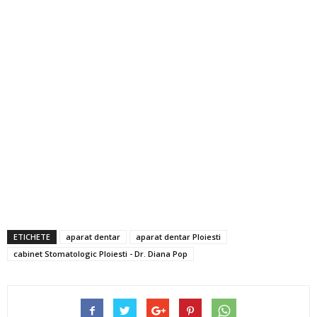
ETICHETE
aparat dentar
aparat dentar Ploiesti
cabinet Stomatologic Ploiesti - Dr. Diana Pop