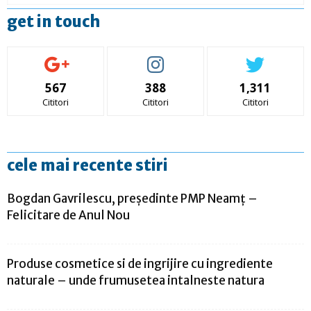
get in touch
567
388
1,311
Cititori
Cititori
Cititori
cele mai recente stiri
Bogdan Gavrilescu, președinte PMP Neamț –
Felicitare de Anul Nou
Produse cosmetice si de ingrijire cu ingrediente
naturale – unde frumusetea intalneste natura