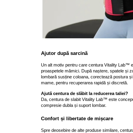
Ajutor după sarcină
Un alt motiv pentru care centura Vitality Lab™ es
proaspetele mămici. După naștere, spatele și z
lombară susține coloana, corectează postura și 
mame, pentru recuperarea rapidă și discretă.
Ajută centura de slăbit la reducerea taliei?
Da, centura de slabit Vitality Lab™ este concepu
compresie dubla și suport lombar.
Confort și libertate de mișcare
Spre deosebire de alte produse similare, centura 