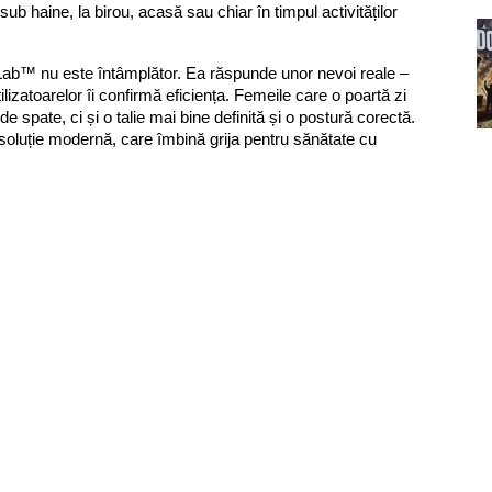
sub haine, la birou, acasă sau chiar în timpul activităților
y Lab™ nu este întâmplător. Ea răspunde unor nevoi reale –
tilizatoarelor îi confirmă eficiența. Femeile care o poartă zi
 spate, ci și o talie mai bine definită și o postură corectă.
oluție modernă, care îmbină grija pentru sănătate cu