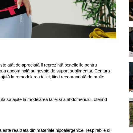
te atât de apreciată îl reprezintă beneficiile pentru
ona abdominală au nevoie de suport suplimentar. Centura
ajută la remodelarea taliei, fiind recomandată de multe
tă sa ajute la modelarea taliei și a abdomenului, oferind
este realizată din materiale hipoalergenice, respirabile și