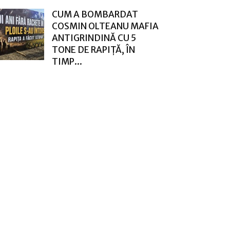
CUM A BOMBARDAT
COSMIN OLTEANU MAFIA
ANTIGRINDINĂ CU 5
TONE DE RAPIȚĂ, ÎN
TIMP...