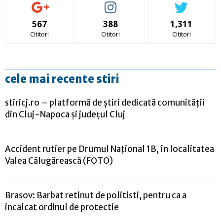
567
388
1,311
Cititori
Cititori
Cititori
cele mai recente stiri
stiricj.ro – platformă de știri dedicată comunității
din Cluj-Napoca și județul Cluj
Accident rutier pe Drumul Național 1B, în localitatea
Valea Călugărească (FOTO)
Brasov: Barbat retinut de politisti, pentru ca a
incalcat ordinul de protectie