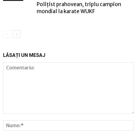
Polițist prahovean, triplu campion
mondial la karate WUKF
LĂSAȚI UN MESAJ