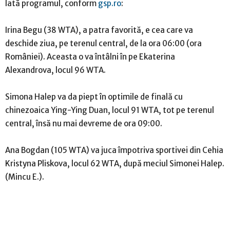
Iată programul, conform
gsp.ro
:
Irina Begu (38 WTA), a patra favorită, e cea care va
deschide ziua, pe terenul central, de la ora 06:00 (ora
României). Aceasta o va întâlni în pe Ekaterina
Alexandrova, locul 96 WTA.
Simona Halep va da piept în optimile de finală cu
chinezoaica Ying-Ying Duan, locul 91 WTA, tot pe terenul
central, însă nu mai devreme de ora 09:00.
Ana Bogdan (105 WTA) va juca împotriva sportivei din Cehia
Kristyna Pliskova, locul 62 WTA, după meciul Simonei Halep.
(Mincu E.).