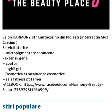
Salon HARMONY, str Cantacuzino din Ploiești (intersecția Moș
Craciun )
Servicii oferite :
– micropigmentare sprâncene
-extensii gene
– coafor
-unghii gel
-Cosmetica / tratamente cosmetice
– sala Fitness pt femei
FACEBOOK: https://www.facebook.com/Harmony-Beauty-
Salon-278929815636909/
stiri populare