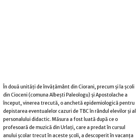
În două unități de învățământ din Ciorani, precum și la școli
din Cioceni (comuna Albești Paleologu) și Apostolache a
început, vinerea trecută, o anchetă epidemiologică pentru
depistarea eventualelor cazuri de TBC în rândul elevilor și al
personalului didactic. Măsura a fost luată după ce o
profesoară de muzică din Urlați, care a predat în cursul
anului școlar trecut în aceste școli, a descoperit în vacanța