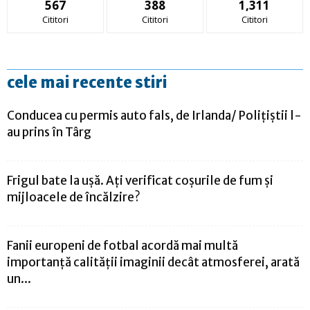
567
388
1,311
Cititori
Cititori
Cititori
cele mai recente stiri
Conducea cu permis auto fals, de Irlanda/ Poliţiştii l-
au prins în Târg
Frigul bate la ușă. Ați verificat coșurile de fum și
mijloacele de încălzire?
Fanii europeni de fotbal acordă mai multă
importanță calității imaginii decât atmosferei, arată
un...