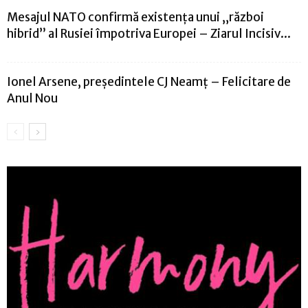
Mesajul NATO confirmă existența unui „război
hibrid” al Rusiei împotriva Europei – Ziarul Incisiv...
Ionel Arsene, președintele CJ Neamț – Felicitare de
Anul Nou