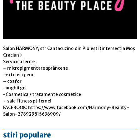
Salon HARMONY, str Cantacuzino din Ploiești (intersecția Moș
Craciun )
Servicii oferite :
– micropigmentare sprâncene
-extensii gene
– coafor
-unghii gel
-Cosmetica / tratamente cosmetice
– sala Fitness pt femei
FACEBOOK: https://www.facebook.com/Harmony-Beauty-
Salon-278929815636909/
stiri populare