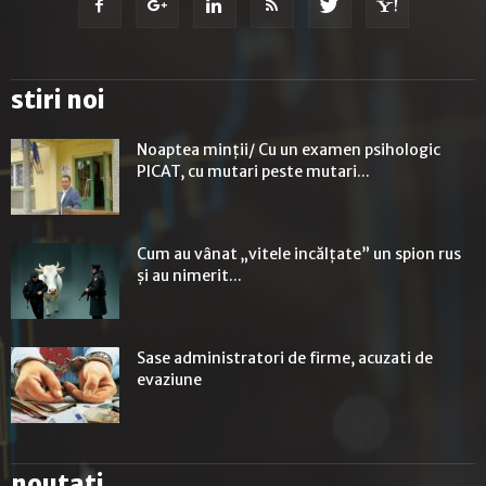
stiri noi
Noaptea minții/ Cu un examen psihologic
PICAT, cu mutari peste mutari...
Cum au vânat „vitele incălțate” un spion rus
și au nimerit...
Sase administratori de firme, acuzati de
evaziune
noutati