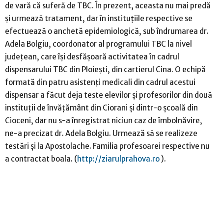
de vară că suferă de TBC. În prezent, aceasta nu mai predă
și urmează tratament, dar în instituțiile respective se
efectuează o anchetă epidemiologică, sub îndrumarea dr.
Adela Bolgiu, coordonator al programului TBC la nivel
județean, care își desfășoară activitatea în cadrul
dispensarului TBC din Ploiești, din cartierul Cina. O echipă
formată din patru asistenți medicali din cadrul acestui
dispensar a făcut deja teste elevilor și profesorilor din două
instituții de învățământ din Ciorani și dintr-o școală din
Cioceni, dar nu s-a înregistrat niciun caz de îmbolnăvire,
ne-a precizat dr. Adela Bolgiu. Urmează să se realizeze
testări și la Apostolache. Familia profesoarei respective nu
a contractat boala. (
http://ziarulprahova.ro
).