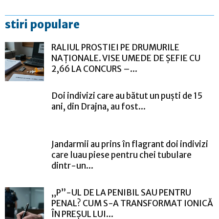
stiri populare
RALIUL PROSTIEI PE DRUMURILE
NAȚIONALE. VISE UMEDE DE ȘEFIE CU
2,66 LA CONCURS –...
Doi indivizi care au bătut un puști de 15
ani, din Drajna, au fost...
Jandarmii au prins în flagrant doi indivizi
care luau piese pentru chei tubulare
dintr-un...
„P”-UL DE LA PENIBIL SAU PENTRU
PENAL? CUM S-A TRANSFORMAT IONICĂ
ÎN PREȘUL LUI...