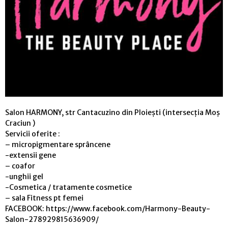
Salon HARMONY, str Cantacuzino din Ploiești (intersecția Moș
Craciun )
Servicii oferite :
– micropigmentare sprâncene
-extensii gene
– coafor
-unghii gel
-Cosmetica / tratamente cosmetice
– sala Fitness pt femei
FACEBOOK: https://www.facebook.com/Harmony-Beauty-
Salon-278929815636909/