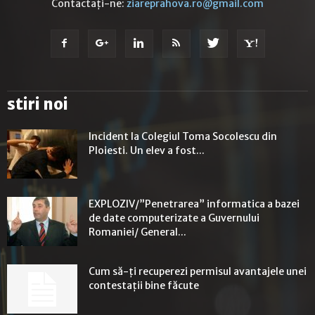
Contactați-ne:
ziareprahova.ro@gmail.com
stiri noi
Incident la Colegiul Toma Socolescu din
Ploiesti. Un elev a fost...
EXPLOZIV/”Penetrarea” informatica a bazei
de date computerizate a Guvernului
Romaniei/ General...
Cum să-ți recuperezi permisul avantajele unei
contestații bine făcute