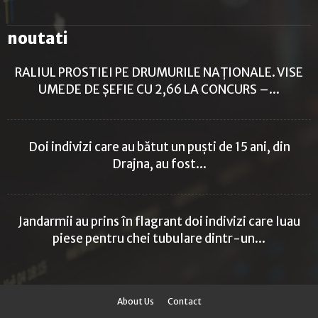
noutati
RALIUL PROSTIEI PE DRUMURILE NAȚIONALE. VISE
UMEDE DE ȘEFIE CU 2,66 LA CONCURS –...
Doi indivizi care au bătut un puști de 15 ani, din
Drajna, au fost...
Jandarmii au prins în flagrant doi indivizi care luau
piese pentru chei tubulare dintr-un...
About Us
Contact