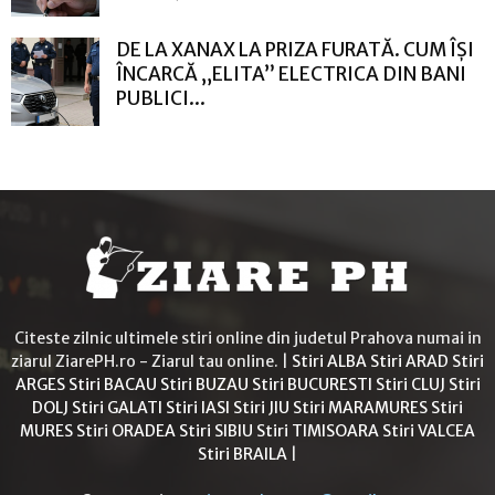
DE LA XANAX LA PRIZA FURATĂ. CUM ÎȘI
ÎNCARCĂ „ELITA” ELECTRICA DIN BANI
PUBLICI...
Citeste zilnic ultimele stiri online din judetul Prahova numai in
ziarul ZiarePH.ro - Ziarul tau online. |
Stiri ALBA
Stiri ARAD
Stiri
ARGES
Stiri BACAU
Stiri BUZAU
Stiri BUCURESTI
Stiri CLUJ
Stiri
DOLJ
Stiri GALATI
Stiri IASI
Stiri JIU
Stiri MARAMURES
Stiri
MURES
Stiri ORADEA
Stiri SIBIU
Stiri TIMISOARA
Stiri VALCEA
Stiri BRAILA
|