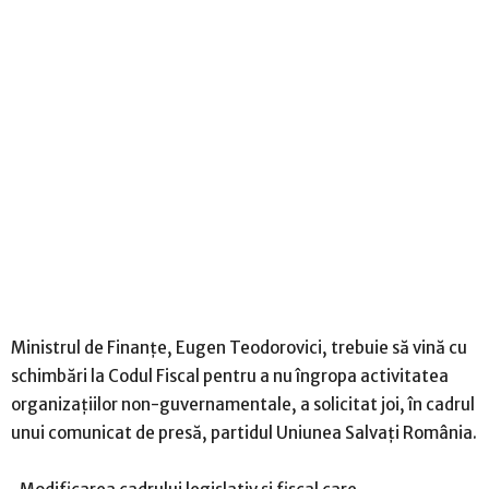
Ministrul de Finanţe, Eugen Teodorovici, trebuie să vină cu
schimbări la Codul Fiscal pentru a nu îngropa activitatea
organizaţiilor non-guvernamentale, a solicitat joi, în cadrul
unui comunicat de presă, partidul Uniunea Salvaţi România.