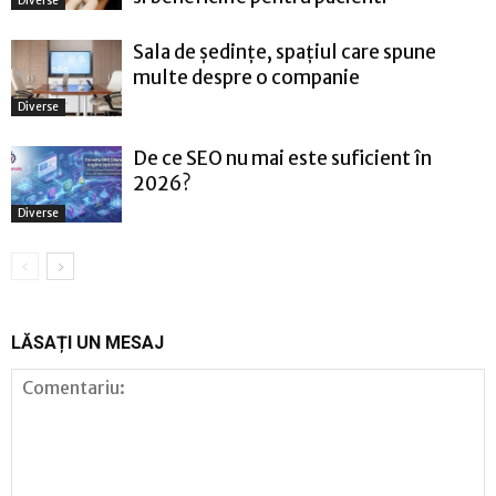
Diverse
Sala de ședințe, spațiul care spune
multe despre o companie
Diverse
De ce SEO nu mai este suficient în
2026?
Diverse
LĂSAȚI UN MESAJ