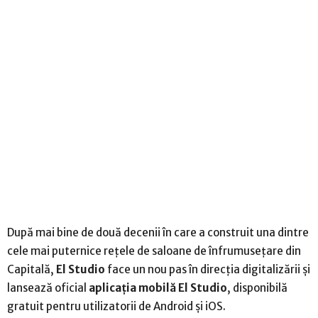
După mai bine de două decenii în care a construit una dintre
cele mai puternice rețele de saloane de înfrumusețare din
Capitală,
El Studio
face un nou pas în direcția digitalizării și
lansează oficial
aplicația mobilă El Studio
, disponibilă
gratuit pentru utilizatorii de Android și iOS.