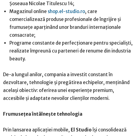
Șoseaua Nicolae Titulescu 14;
Magazinul online
shop.el-studio.ro
, care
comercializează produse profesionale de îngrijire și
frumusețe aparținând unor branduri internaționale
consacrate;
Programe constante de perfecționare pentru specialiști,
realizate împreună cu parteneri de renume din industria
beauty.
De-a lungul anilor, compania a investit constant în
dezvoltare, tehnologie și pregătirea echipelor, menținând
același obiectiv: oferirea unei experiențe premium,
accesibile și adaptate nevoilor clienților moderni.
Frumusețea întâlnește tehnologia
Prin lansarea aplicației mobile,
El Studio
își consolidează