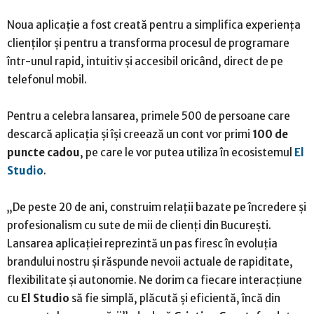
Noua aplicație a fost creată pentru a simplifica experiența
clienților și pentru a transforma procesul de programare
într-unul rapid, intuitiv și accesibil oricând, direct de pe
telefonul mobil.
Pentru a celebra lansarea, primele 500 de persoane care
descarcă aplicația și își creează un cont vor primi
100 de
puncte cadou
, pe care le vor putea utiliza în ecosistemul
El
Studio
.
„De peste 20 de ani, construim relații bazate pe încredere și
profesionalism cu sute de mii de clienți din București.
Lansarea aplicației reprezintă un pas firesc în evoluția
brandului nostru și răspunde nevoii actuale de rapiditate,
flexibilitate și autonomie. Ne dorim ca fiecare interacțiune
cu
El Studio
să fie simplă, plăcută și eficientă, încă din