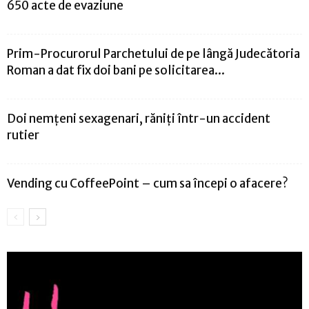
650 acte de evaziune
Prim-Procurorul Parchetului de pe lângă Judecătoria
Roman a dat fix doi bani pe solicitarea...
Doi nemțeni sexagenari, răniți într-un accident
rutier
Vending cu CoffeePoint – cum sa începi o afacere?