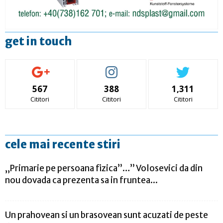
get in touch
567
388
1,311
Cititori
Cititori
Cititori
cele mai recente stiri
„Primarie pe persoana fizica”…” Volosevici da din
nou dovada ca prezenta sa in fruntea...
Un prahovean si un brasovean sunt acuzati de peste