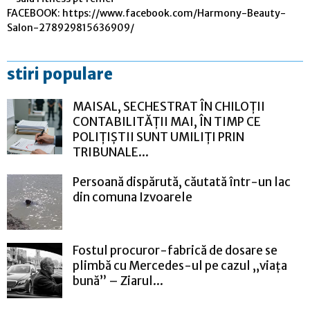
FACEBOOK: https://www.facebook.com/Harmony-Beauty-
Salon-278929815636909/
stiri populare
MAISAL, SECHESTRAT ÎN CHILOȚII
CONTABILITĂȚII MAI, ÎN TIMP CE
POLIȚIȘTII SUNT UMILIȚI PRIN
TRIBUNALE...
Persoană dispărută, căutată într-un lac
din comuna Izvoarele
Fostul procuror-fabrică de dosare se
plimbă cu Mercedes-ul pe cazul „viața
bună” – Ziarul...