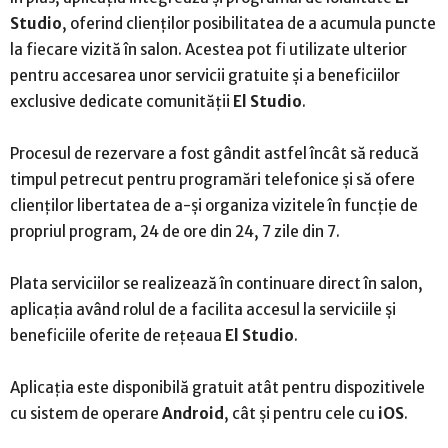
Studio
, oferind clienților posibilitatea de a acumula puncte
la fiecare vizită în salon. Acestea pot fi utilizate ulterior
pentru accesarea unor servicii gratuite și a beneficiilor
exclusive dedicate comunității
El Studio
.
Procesul de rezervare a fost gândit astfel încât să reducă
timpul petrecut pentru programări telefonice și să ofere
clienților libertatea de a-și organiza vizitele în funcție de
propriul program, 24 de ore din 24, 7 zile din 7.
Plata serviciilor se realizează în continuare direct în salon,
aplicația având rolul de a facilita accesul la serviciile și
beneficiile oferite de rețeaua
El Studio
.
Aplicația este disponibilă gratuit atât pentru dispozitivele
cu sistem de operare
Android
, cât și pentru cele cu
iOS
.