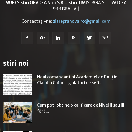
MURES
Stiri ORADEA
Stiri SIBIU
Stiri TIMISOARA
Stiri VALCEA
Stiri BRAILA
|
Contactați-ne:
ziareprahova.ro@gmail.com
stiri noi
Noul comandant al Academiei de Poliție,
Claudiu Chindriș, alaturi de sefi...
Cum poți obține o calificare de Nivel II sau III
fără...