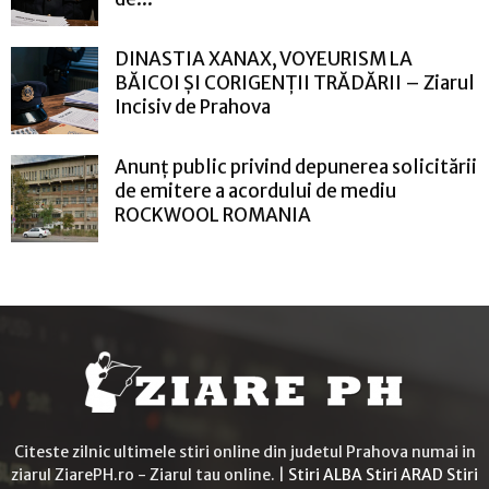
DINASTIA XANAX, VOYEURISM LA
BĂICOI ȘI CORIGENȚII TRĂDĂRII – Ziarul
Incisiv de Prahova
Anunț public privind depunerea solicitării
de emitere a acordului de mediu
ROCKWOOL ROMANIA
Citeste zilnic ultimele stiri online din judetul Prahova numai in
ziarul ZiarePH.ro - Ziarul tau online. |
Stiri ALBA
Stiri ARAD
Stiri