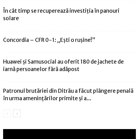
În cât timp se recuperează investiția în panouri
solare
Concordia – CFR 0-1: „Ești o rușine!”
Huawei și Samusocial au oferit 180 de jachete de
iarnă persoanelor fără adăpost
Patronul brutăriei din Ditrău a făcut plângere penală
în urma amenințărilor primite și a...