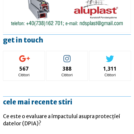
get in touch
567
388
1,311
Cititori
Cititori
Cititori
cele mai recente stiri
Ce este o evaluare a impactului asupra protecției
datelor (DPIA)?