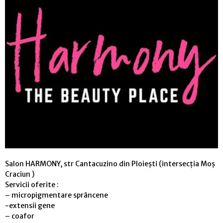
Salon HARMONY, str Cantacuzino din Ploiești (intersecția Moș
Craciun )
Servicii oferite :
– micropigmentare sprâncene
-extensii gene
– coafor