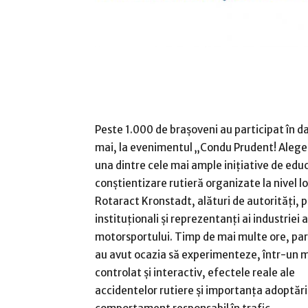
Peste 1.000 de brașoveni au participat în d
mai, la evenimentul „Condu Prudent! Alege 
una dintre cele mai ample inițiative de educ
conștientizare rutieră organizate la nivel l
Rotaract Kronstadt, alături de autorități, 
instituționali și reprezentanți ai industriei a
motorsportului. Timp de mai multe ore, par
au avut ocazia să experimenteze, într-un 
controlat și interactiv, efectele reale ale
accidentelor rutiere și importanța adoptări