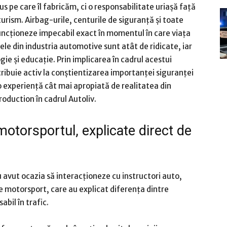
s pe care îl fabricăm, ci o responsabilitate uriașă față
urism. Airbag-urile, centurile de siguranță și toate
uncționeze impecabil exact în momentul în care viața
le din industria automotive sunt atât de ridicate, iar
ie și educație. Prin implicarea în cadrul acestui
tribuie activ la conștientizarea importanței siguranței
o experiență cât mai apropiată de realitatea din
roduction în cadrul Autoliv.
otorsportul, explicate direct de
 avut ocazia să interacționeze cu instructori auto,
 de motorsport, care au explicat diferența dintre
bil în trafic.