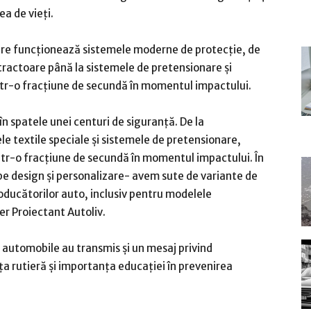
ea de vieți.
care funcționează sistemele moderne de protecție, de
tractoare până la sistemele de pretensionare și
ntr-o fracțiune de secundă în momentul impactului.
în spatele unei centuri de siguranță. De la
e textile speciale și sistemele de pretensionare,
ntr-o fracțiune de secundă în momentul impactului. În
 pe design și personalizare- avem sute de variante de
roducătorilor auto, inclusiv pentru modelele
er Proiectant Autoliv.
i automobile au transmis și un mesaj privind
a rutieră și importanța educației în prevenirea