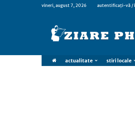
vineri, august 7, 2026
autentificați-vă /
actualitate
stiri locale