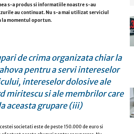
unea s-a produs si informatiile noastre s-au
zurile au continuat. Nu s-a mai utilizat serviciul
im la momentul oportun.
pari de crima organizata chiar la
prahova pentru a servi intereselor
icului, intereselor dolosive ale
d miritescu si ale membrilor care
la aceasta grupare (iii)
cestei societati este de peste 150.000 de euro si