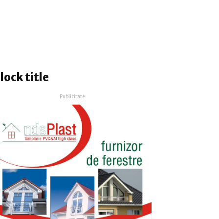
lock title
Publicitate