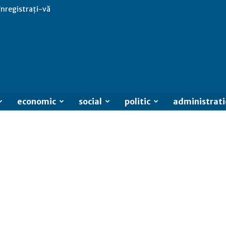
 înregistrați-vă
economic
social
politic
administrati