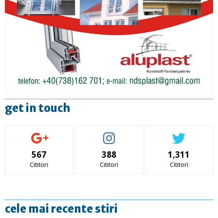
get in touch
567
388
1,311
Cititori
Cititori
Cititori
cele mai recente stiri