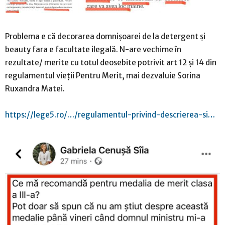
Problema e că decorarea domnișoarei de la detergent și
beauty fara e facultate ilegală. N-are vechime în
rezultate/ merite cu totul deosebite potrivit art 12 și 14 din
regulamentul vieții Pentru Merit, mai dezvaluie Sorina
Ruxandra Matei.
https://lege5.ro/…/regulamentul-privind-descrierea-si…