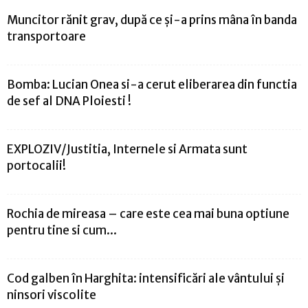
Muncitor rănit grav, după ce și-a prins mâna în banda
transportoare
Bomba: Lucian Onea si-a cerut eliberarea din functia
de sef al DNA Ploiesti !
EXPLOZIV/Justitia, Internele si Armata sunt
portocalii!
Rochia de mireasa – care este cea mai buna optiune
pentru tine si cum...
Cod galben în Harghita: intensificări ale vântului și
ninsori viscolite