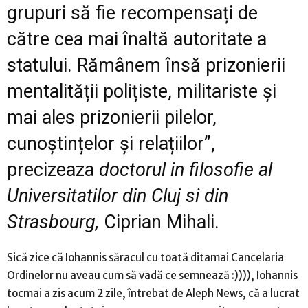
grupuri să fie recompensați de
către cea mai înaltă autoritate a
statului. Rămânem însă prizonierii
mentalității polițiste, militariste și
mai ales prizonierii pilelor,
cunoștințelor și relațiilor”,
precizeaza
doctorul in filosofie al
Universitatilor din Cluj si din
Strasbourg,
Ciprian Mihali.
Sică zice că Iohannis săracul cu toată ditamai Cancelaria
Ordinelor nu aveau cum să vadă ce semnează :)))), Iohannis
tocmai a zis acum 2 zile, întrebat de Aleph News, că a lucrat