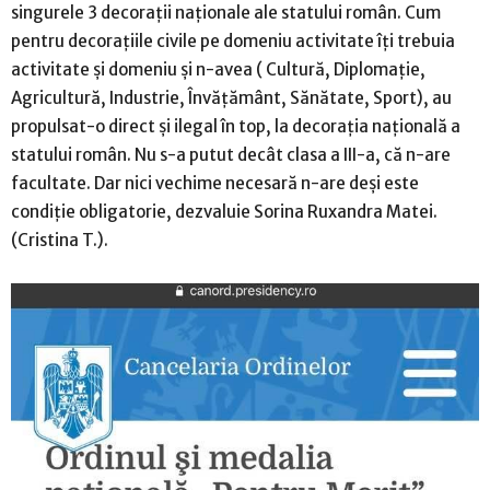
singurele 3 decorații naționale ale statului român. Cum
pentru decorațiile civile pe domeniu activitate îți trebuia
activitate și domeniu și n-avea ( Cultură, Diplomație,
Agricultură, Industrie, Învățământ, Sănătate, Sport), au
propulsat-o direct și ilegal în top, la decorația națională a
statului român. Nu s-a putut decât clasa a III-a, că n-are
facultate. Dar nici vechime necesară n-are deși este
condiție obligatorie, dezvaluie Sorina Ruxandra Matei.
(Cristina T.).