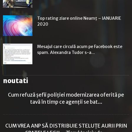
Top rating ziare online Neamț – IANUARIE
2020
Mesajul care circulă acum pe Facebook este
spam. Alexandra Tudor s-a...
noutati
Cum refuză șefii poliției modernizarea oferită pe
tavă în timp ce agenții se bat...
CUM VREA ANP SĂ DISTRIBUIE STELUȚE AURII PRIN