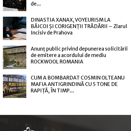
de...
DINASTIA XANAX, VOYEURISM LA
BĂICOI ȘI CORIGENȚII TRĂDĂRII – Ziarul
Incisiv de Prahova
Anunț public privind depunerea solicitării
de emitere a acordului de mediu
ROCKWOOL ROMANIA
CUM A BOMBARDAT COSMIN OLTEANU
MAFIA ANTIGRINDINĂ CU 5 TONE DE
RAPIȚĂ, ÎN TIMP...