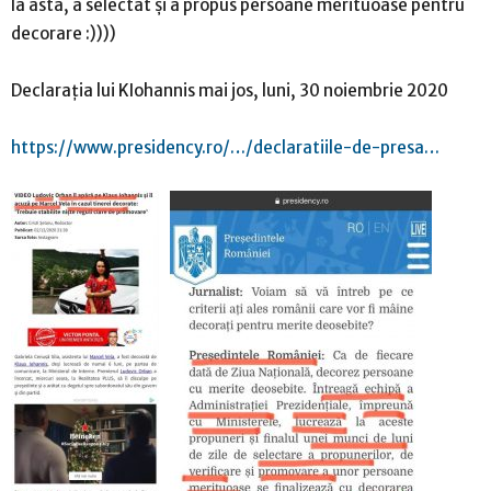
la asta, a selectat și a propus persoane merituoase pentru
decorare :))))
Declarația lui KIohannis mai jos, luni, 30 noiembrie 2020
https://www.presidency.ro/…/declaratiile-de-presa…