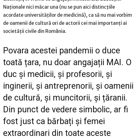
Naționale nici măcar una (nu se pun aici distincțiile
acordate universităților de medicină), ca să nu mai vorbim
de oamenii de cultură ori de actorii cei mai importanți ai
societății civile din România.
Povara acestei pandemii o duce
toată țara, nu doar angajații MAI. O
duc și medicii, și profesorii, și
inginerii, și antreprenorii, și oamenii
de cultură, și muncitorii, și țăranii.
Din punct de vedere simbolic, ar fi
fost just ca bărbați și femei
extraordinari din toate aceste