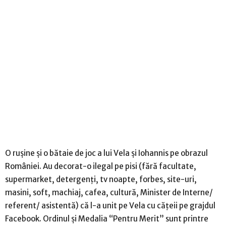
O rușine și o bătaie de joc a lui Vela și Iohannis pe obrazul
României. Au decorat-o ilegal pe pisi (fără facultate,
supermarket, detergenți, tv noapte, forbes, site-uri,
masini, soft, machiaj, cafea, cultură, Minister de Interne/
referent/ asistentă) că l-a unit pe Vela cu cățeii pe grajdul
Facebook. Ordinul și Medalia “Pentru Merit” sunt printre