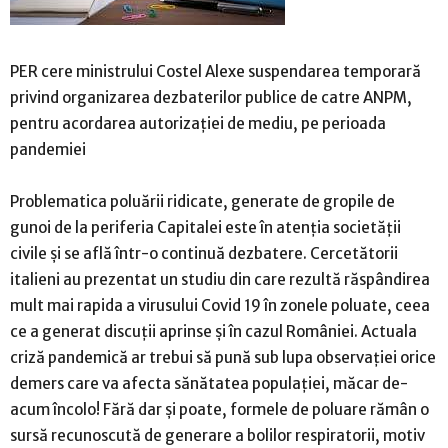
PER cere ministrului Costel Alexe suspendarea temporară
privind organizarea dezbaterilor publice de catre ANPM,
pentru acordarea autorizației de mediu, pe perioada
pandemiei
Problematica poluării ridicate, generate de gropile de
gunoi de la periferia Capitalei este în atenția societății
civile și se află într-o continuă dezbatere. Cercetătorii
italieni au prezentat un studiu din care rezultă răspândirea
mult mai rapida a virusului Covid 19 în zonele poluate, ceea
ce a generat discuţii aprinse şi în cazul României. Actuala
criză pandemică ar trebui să pună sub lupa observației orice
demers care va afecta sănătatea populației, măcar de-
acum încolo! Fără dar și poate, formele de poluare rămân o
sursă recunoscută de generare a bolilor respiratorii, motiv