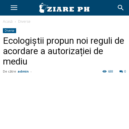
Acasă
Diverse
Diverse
Ecologiștii propun noi reguli de
acordare a autorizației de
mediu
De către
admin
-
688
0