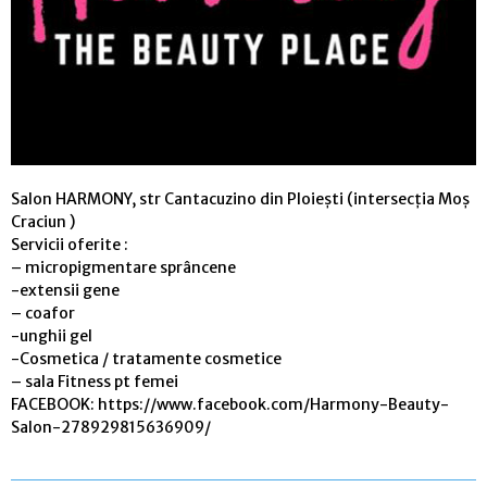
Salon HARMONY, str Cantacuzino din Ploiești (intersecția Moș
Craciun )
Servicii oferite :
– micropigmentare sprâncene
-extensii gene
– coafor
-unghii gel
-Cosmetica / tratamente cosmetice
– sala Fitness pt femei
FACEBOOK: https://www.facebook.com/Harmony-Beauty-
Salon-278929815636909/