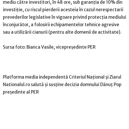
mediu către investitori, în 48 ore, sub garanţia de 10% din
investiţie, cu riscul pierderii acesteia în cazul nerespectarii
prevederilor legislative în vigoare privind protecţia mediului
înconjurător, a folosirii echipamentelor tehnice agresive
sau a utilizării cianurii (pentru alte domenii de activitate).
Sursa foto: Bianca Vasile, vicepreședinte PER
Platforma media independentă Criteriul Național și Ziarul
Nationalul.ro salută și susține decizia domnului Dănuț Pop
președinte al PER