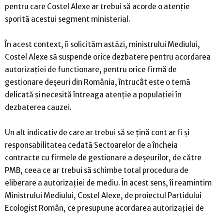
pentru care Costel Alexe ar trebui să acorde o atenție
sporită acestui segment ministerial.
În acest context, îi solicităm astăzi, ministrului Mediului,
Costel Alexe să suspende orice dezbatere pentru acordarea
autorizației de functionare, pentru orice firmă de
gestionare deșeuri din România, întrucât este o temă
delicată și necesită întreaga atenţie a populației în
dezbaterea cauzei.
Un alt indicativ de care ar trebui să se ţină cont ar fi şi
responsabilitatea cedată Sectoarelor de a încheia
contracte cu firmele de gestionare a deșeurilor, de către
PMB, ceea ce ar trebui să schimbe total procedura de
eliberare a autorizaţiei de mediu. În acest sens, îi reamintim
Ministrului Mediului, Costel Alexe, de proiectul Partidului
Ecologist Român, ce presupune acordarea autorizaţiei de