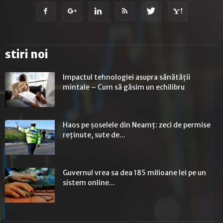
stiri noi
Impactul tehnologiei asupra sănătății
mintale – Cum să găsim un echilibru
Haos pe șoselele din Neamț: zeci de permise
reținute, sute de...
Guvernul vrea sa dea 185 milioane lei pe un
sistem online...