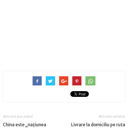
Articolul precedent
Articolul următor
China este „naţiunea
Livrare la domiciliu pe ruta