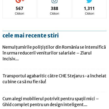
567
388
1,311
Cititori
Cititori
Cititori
cele mai recente stiri
Nemulțumirile polițiștilor din România se intensifică
în urma reducerii veniturilor salariale – Ziarul
Incisiv...
Transportul agabaritic către CHE Stejaru s-a încheiat
cu bine ca să nu fie rău!
Cum alegi mobilierul potrivit pentru spații mici –
Ghid complet pentru un design inteligent...