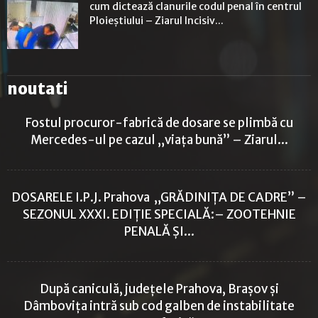
cum dictează clanurile codul penal în centrul
Ploieștiului – Ziarul Incisiv...
noutati
Fostul procuror-fabrică de dosare se plimbă cu
Mercedes-ul pe cazul „viața bună” – Ziarul...
DOSARELE I.P.J. Prahova „GRĂDINIȚA DE CADRE” –
SEZONUL XXXI. EDIȚIE SPECIALĂ:– ZOOTEHNIE
PENALĂ ȘI...
După caniculă, județele Prahova, Brașov și
Dâmbovița intră sub cod galben de instabilitate