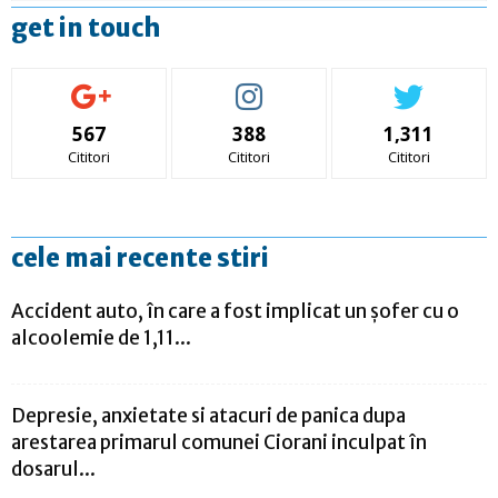
get in touch
567
388
1,311
Cititori
Cititori
Cititori
cele mai recente stiri
Accident auto, în care a fost implicat un șofer cu o
alcoolemie de 1,11...
Depresie, anxietate si atacuri de panica dupa
arestarea primarul comunei Ciorani inculpat în
dosarul...