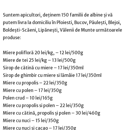
Suntem apicultori, deținem 150 familii de albine și vă
putem livra la domiciliu în Ploiesti, Bucov, Păulești, Blejoi,
Boldești-Scăeni, Lipănești, Vălenii de Munte următoarele
produse:
Miere polifloră 20 lei/kg, – 12 lei/500g
Miere de tei 25 lei/kg – 13 lei/500g
Sirop de cătină cu miere – 17 lei/350ml
Sirop de ghimbir cu miere si lămâie 17 lei/350ml
Miere cu propolis – 22 lei/350g
Miere cu polen – 17 lei/350g
Polen crud – 10 lei/165g
Miere cu propolis si polen – 22 lei/350g
Miere cu cătină, propolis și polen – 30 lei/460g
Miere cu nuci – 15 lei/350g
Miere cu nuci și cacao – 17 lei/350g