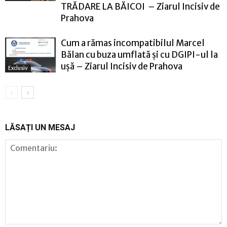
TRĂDARE LA BĂICOI – Ziarul Incisiv de
Prahova
Cum a rămas incompatibilul Marcel
Bălan cu buza umflată și cu DGIPI-ul la
ușă – Ziarul Incisiv de Prahova
Exclusiv
LĂSAȚI UN MESAJ