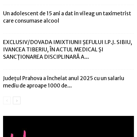
Un adolescent de 15 ani a dat in vileag un taximetrist
care consumase alcool
EXCLUSIV/DOVADA IMIXTIUNII ȘEFULUI I.P.J. SIBIU,
IVANCEA TIBERIU, ÎN ACTUL MEDICAL ȘI
SANCȚIONAREA DISCIPLINARĂ A...
Județul Prahova a încheiat anul 2025 cu un salariu
mediu de aproape 1000 de...