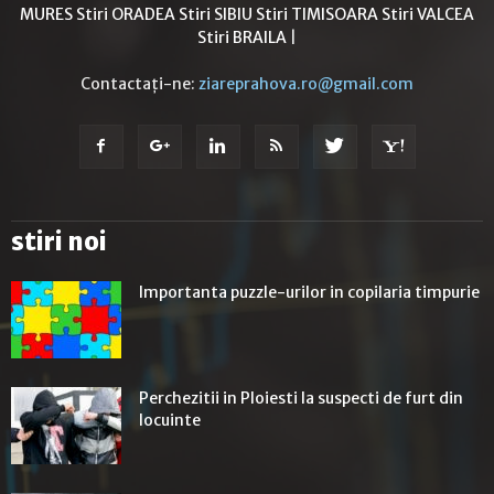
MURES
Stiri ORADEA
Stiri SIBIU
Stiri TIMISOARA
Stiri VALCEA
Stiri BRAILA
|
Contactați-ne:
ziareprahova.ro@gmail.com
stiri noi
Importanta puzzle-urilor in copilaria timpurie
Perchezitii in Ploiesti la suspecti de furt din
locuinte