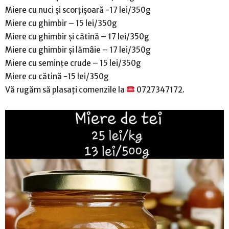
Miere cu nuci și scorțișoară -17 lei/350g
Miere cu ghimbir – 15 lei/350g
Miere cu ghimbir și cătină – 17 lei/350g
Miere cu ghimbir și lămâie – 17 lei/350g
Miere cu semințe crude – 15 lei/350g
Miere cu cătină -15 lei/350g
Vă rugăm să plasați comenzile la
0727347172.