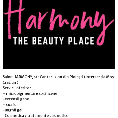
Salon HARMONY, str Cantacuzino din Ploiești (intersecția Moș
Craciun )
Servicii oferite :
– micropigmentare sprâncene
-extensii gene
– coafor
-unghii gel
-Cosmetica / tratamente cosmetice