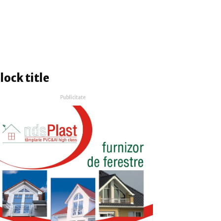
lock title
Publicitate