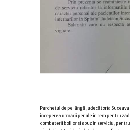
Parchetul de pe lângă Judecătoria Suceava 
începerea urmării penale in rem pentru zăd
combaterii bolilor şi abuz în serviciu, pentru