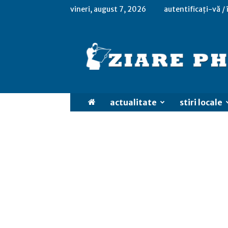
vineri, august 7, 2026
autentificați-vă /
actualitate
stiri locale