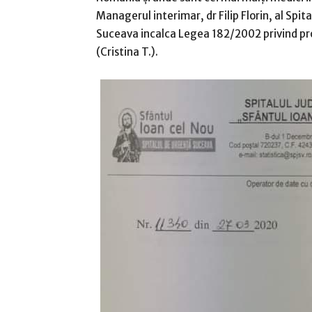
Managerul interimar, dr Filip Florin, al Spi
Suceava incalca Legea 182/2002 privind prot
(Cristina T.).