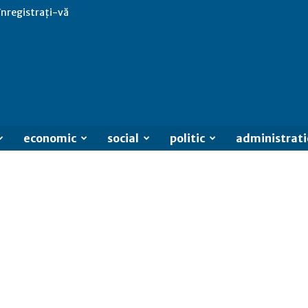
 înregistrați-vă
economic
social
politic
administrati