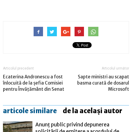
Articolul precedent
Articolul următor
Ecaterina Andronescu a fost
Sapte ministri au scapat
înlocuită de la şefia Comisiei
basma curată de dosarul
pentru Învăţământ din Senat
Microsoft
articole similare
de la același autor
Anunț public privind depunerea
solicitării de emitere a acordului de