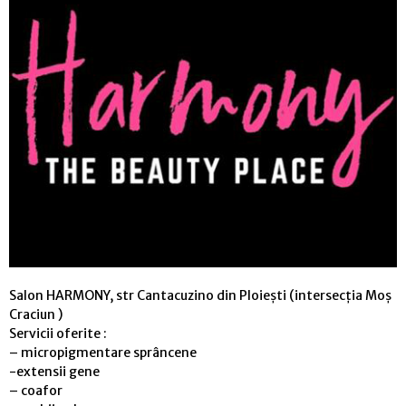
Salon HARMONY, str Cantacuzino din Ploiești (intersecția Moș
Craciun )
Servicii oferite :
– micropigmentare sprâncene
-extensii gene
– coafor