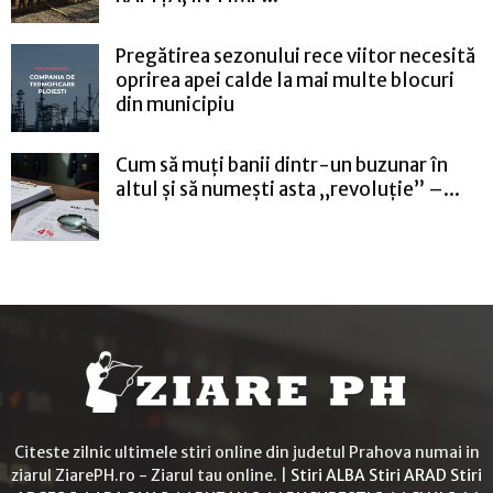
Pregătirea sezonului rece viitor necesită
oprirea apei calde la mai multe blocuri
din municipiu
Cum să muți banii dintr-un buzunar în
altul și să numești asta „revoluție” –...
Citeste zilnic ultimele stiri online din judetul Prahova numai in
ziarul ZiarePH.ro - Ziarul tau online. |
Stiri ALBA
Stiri ARAD
Stiri