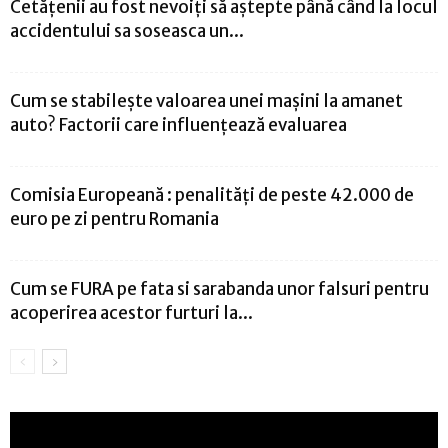
Cetățenii au fost nevoiți să aștepte până când la locul
accidentului sa soseasca un...
Cum se stabilește valoarea unei mașini la amanet
auto? Factorii care influențează evaluarea
Comisia Europeană : penalităţi de peste 42.000 de
euro pe zi pentru Romania
Cum se FURA pe fata si sarabanda unor falsuri pentru
acoperirea acestor furturi la...