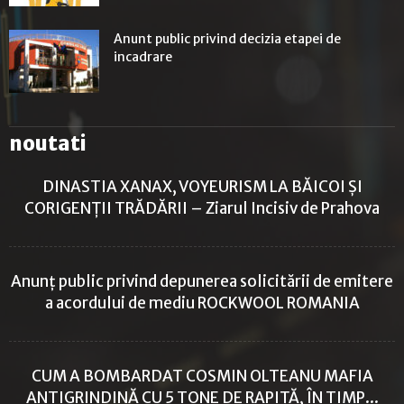
Anunt public privind decizia etapei de
incadrare
noutati
DINASTIA XANAX, VOYEURISM LA BĂICOI ȘI
CORIGENȚII TRĂDĂRII – Ziarul Incisiv de Prahova
Anunț public privind depunerea solicitării de emitere
a acordului de mediu ROCKWOOL ROMANIA
CUM A BOMBARDAT COSMIN OLTEANU MAFIA
ANTIGRINDINĂ CU 5 TONE DE RAPIȚĂ, ÎN TIMP...