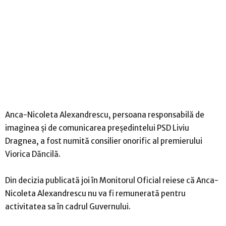
Anca-Nicoleta Alexandrescu, persoana responsabilă de
imaginea şi de comunicarea preşedintelui PSD Liviu
Dragnea, a fost numită consilier onorific al premierului
Viorica Dăncilă.
Din decizia publicată joi în Monitorul Oficial reiese că Anca-
Nicoleta Alexandrescu nu va fi remunerată pentru
activitatea sa în cadrul Guvernului.