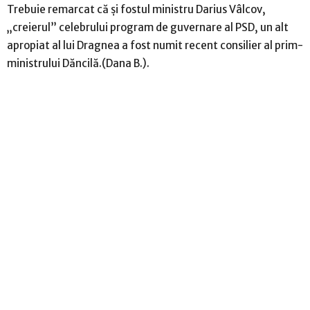
Trebuie remarcat că şi fostul ministru Darius Vâlcov,
„creierul” celebrului program de guvernare al PSD, un alt
apropiat al lui Dragnea a fost numit recent consilier al prim-
ministrului Dăncilă.(Dana B.).