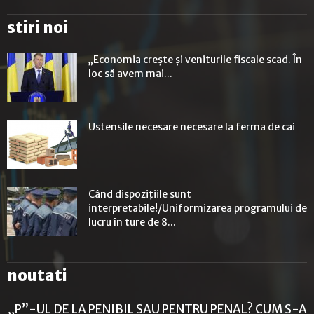
stiri noi
„Economia crește și veniturile fiscale scad. În
loc să avem mai...
Ustensile necesare necesare la ferma de cai
Când dispozițiile sunt
interpretabile!/Uniformizarea programului de
lucru în ture de 8...
noutati
„P”-UL DE LA PENIBIL SAU PENTRU PENAL? CUM S-A