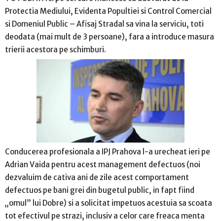
Protectia Mediului, Evidenta Popultiei si Control Comercial
si Domeniul Public – Afisaj Stradal sa vina la serviciu, toti
deodata (mai mult de 3 persoane), fara a introduce masura
trierii acestora pe schimburi.
Conducerea profesionala a IPJ Prahova l-a urecheat ieri pe
Adrian Vaida pentru acest management defectuos (noi
dezvaluim de cativa ani de zile acest comportament
defectuos pe bani grei din bugetul public, in fapt fiind
„omul” lui Dobre) si a solicitat impetuos acestuia sa scoata
tot efectivul pe strazi, inclusiv a celor care freaca menta