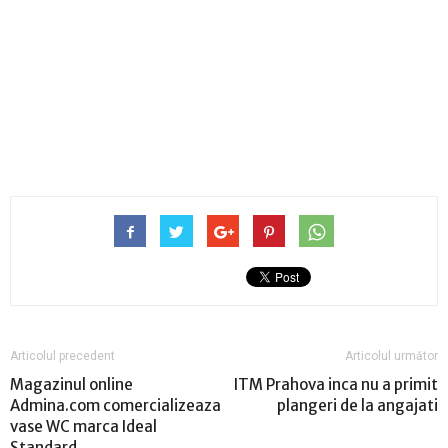
Articolul precedent
Articolul următor
Magazinul online
ITM Prahova inca nu a primit
Admina.com comercializeaza
plangeri de la angajati
vase WC marca Ideal
Standard