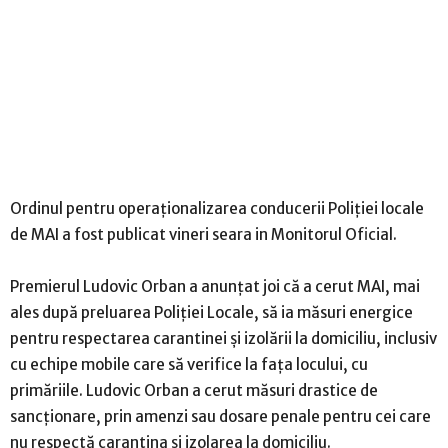
Ordinul pentru operaționalizarea conducerii Poliției locale
de MAI a fost publicat vineri seara in Monitorul Oficial.
Premierul Ludovic Orban a anunțat joi că a cerut MAI, mai
ales după preluarea Poliției Locale, să ia măsuri energice
pentru respectarea carantinei și izolării la domiciliu, inclusiv
cu echipe mobile care să verifice la fața locului, cu
primăriile. Ludovic Orban a cerut măsuri drastice de
sancționare, prin amenzi sau dosare penale pentru cei care
nu respectă carantina și izolarea la domiciliu.