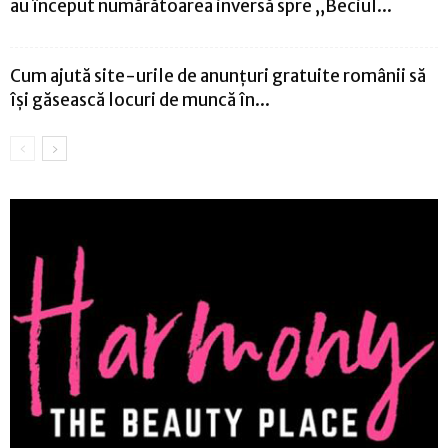
au început numărătoarea inversă spre „Beciul...
Cum ajută site-urile de anunțuri gratuite românii să
își găsească locuri de muncă în...