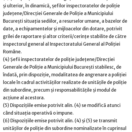
și ulterior, în dinamică, șefilor inspectoratelor de poliție
județene/Direcției Generale de Poliție a Municipiului
București situația sediilor, a resurselor umane, a bazelor de
date, a echipamentelor și mijloacelor din dotare, potrivit
grilei de raportare și altor criterii/cerințe stabilite de către
inspectorul general al Inspectoratului General al Poliției
Române.
(4) Șefii inspectoratelor de poliție județene/Direcției
Generale de Poliție a Municipiului București stabilesc, de
îndată, prin dispoziție, modalitatea de angrenare a poliției
locale în cadrul activităților realizate de unitățile de poliție
din subordine, precum și responsabilitățile și modul de
acțiune al acestora.
(5) Dispozițiile emise potrivit alin. (4) se modifică atunci
când situația operativă o impune.
(6) Dispozițiile emise potrivit alin. (4) și (5) se transmit
unităților de poliție din subordine nominalizate în cuprinsul