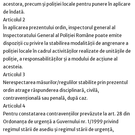
acestora, precum și poliției locale pentru punere în aplicare
de îndată.
Articolul 2
În aplicarea prezentului ordin, inspectorul general al
Inspectoratului General al Poliției Române poate emite
dispoziții cu privire la stabilirea modalității de angrenare a
poliției locale în cadrul activităților realizate de unitățile de
poliție, a responsabilităților și a modului de acțiune al
acesteia.
Articolul 3
Nerespectarea măsurilor/regulilor stabilite prin prezentul
ordin atrage răspunderea disciplinară, civilă,
contravențională sau penală, după caz.
Articolul 4
Pentru constatarea contravențiilor prevăzute la art. 28 din
Ordonanța de urgență a Guvernului nr. 1/1999 privind
regimul stării de asediu și regimul stării de urgență,