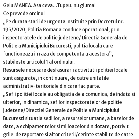
Gelu MANEA. Asa ceva…Tupeu, nu gluma!
Ce prevede ordinul
„Pe durata starii de urgenta instituite prin Decretul nr.
195/2020, Politia Romana conduce operational, prin
inspectoratele de politie judetene/ Directia Generala de
Politie a Municipiului Bucuresti, politia locala care
functioneaza in raza de competenta a acestora”,
stabileste articolul 1 al ordinului.
Resursele necesare desfasurarii activitatii politiei locale
sunt asigurate, in continuare, de catre unitatile
administrativ-teritoriale din care fac parte.
„Sefii politiei locale au obligatia de a comunica, de indata si
ulterior, in dinamica, sefilor inspectoratelor de politie
judetene/Directiei Generale de Politie a Municipiului
Bucuresti situatia sediilor, a resurselor umane, a bazelor de
date, a echipamentelor si mijloacelor din dotare, potrivit
grilei de raportare si altor criterii/cerinte stabilite de catre