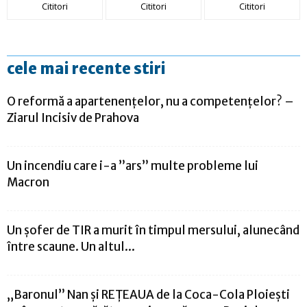
Cititori
Cititori
Cititori
cele mai recente stiri
O reformă a apartenențelor, nu a competențelor? –
Ziarul Incisiv de Prahova
Un incendiu care i-a ”ars” multe probleme lui
Macron
Un șofer de TIR a murit în timpul mersului, alunecând
între scaune. Un altul...
„Baronul” Nan și REȚEAUA de la Coca-Cola Ploiești