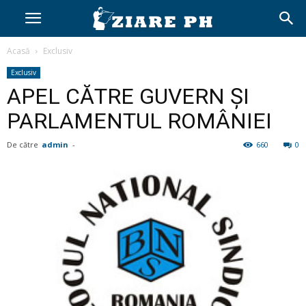
Acasă
Exclusiv
Exclusiv
APEL CĂTRE GUVERN ȘI
PARLAMENTUL ROMÂNIEI
De către
admin
-
660
0