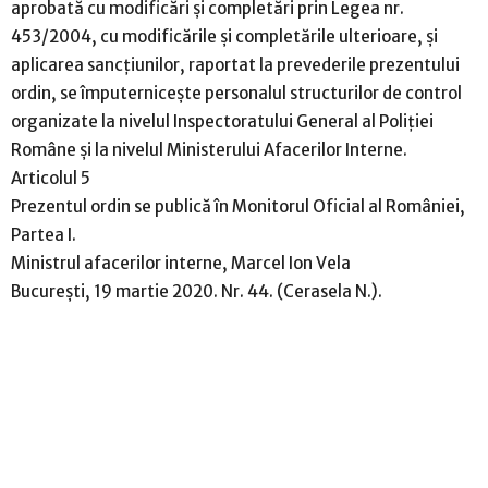
aprobată cu modificări și completări prin Legea nr.
453/2004, cu modificările și completările ulterioare, și
aplicarea sancțiunilor, raportat la prevederile prezentului
ordin, se împuternicește personalul structurilor de control
organizate la nivelul Inspectoratului General al Poliției
Române și la nivelul Ministerului Afacerilor Interne.
Articolul 5
Prezentul ordin se publică în Monitorul Oficial al României,
Partea I.
Ministrul afacerilor interne, Marcel Ion Vela
București, 19 martie 2020. Nr. 44. (Cerasela N.).