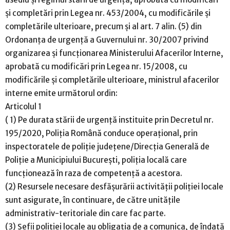
și completări prin Legea nr. 453/2004, cu modificările și
completările ulterioare, precum și al art. 7 alin. (5) din
Ordonanța de urgență a Guvernului nr. 30/2007 privind
organizarea și funcționarea Ministerului Afacerilor Interne,
aprobată cu modificări prin Legea nr. 15/2008, cu
modificările și completările ulterioare, ministrul afacerilor
interne emite următorul ordin:
Articolul 1
( 1) Pe durata stării de urgență instituite prin Decretul nr.
195/2020, Poliția Română conduce operațional, prin
inspectoratele de poliție județene/Direcția Generală de
Poliție a Municipiului București, poliția locală care
funcționează în raza de competență a acestora.
(2) Resursele necesare desfășurării activității poliției locale
sunt asigurate, în continuare, de către unitățile
administrativ-teritoriale din care fac parte.
(3) Șefii poliției locale au obligația de a comunica, de îndată