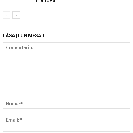
Prahova
LĂSAȚI UN MESAJ