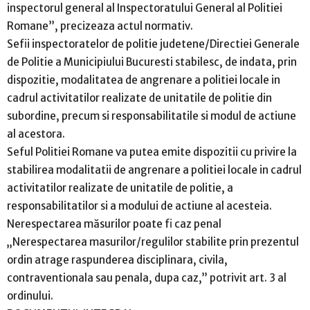
inspectorul general al Inspectoratului General al Politiei
Romane”, precizeaza actul normativ.
Sefii inspectoratelor de politie judetene/Directiei Generale
de Politie a Municipiului Bucuresti stabilesc, de indata, prin
dispozitie, modalitatea de angrenare a politiei locale in
cadrul activitatilor realizate de unitatile de politie din
subordine, precum si responsabilitatile si modul de actiune
al acestora.
Seful Politiei Romane va putea emite dispozitii cu privire la
stabilirea modalitatii de angrenare a politiei locale in cadrul
activitatilor realizate de unitatile de politie, a
responsabilitatilor si a modului de actiune al acesteia.
Nerespectarea măsurilor poate fi caz penal
„Nerespectarea masurilor/regulilor stabilite prin prezentul
ordin atrage raspunderea disciplinara, civila,
contraventionala sau penala, dupa caz,” potrivit art. 3 al
ordinului.