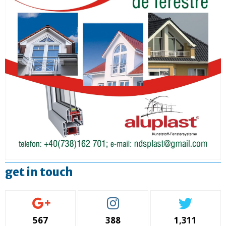
get in touch
567
388
1,311