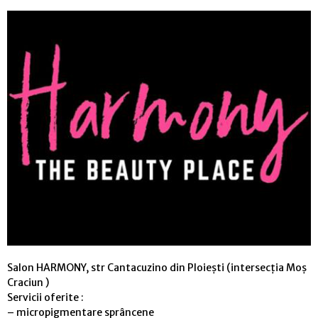
Salon HARMONY, str Cantacuzino din Ploiești (intersecția Moș
Craciun )
Servicii oferite :
– micropigmentare sprâncene