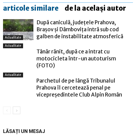
articole similare
de la același autor
După caniculă, județele Prahova,
Brașov și Dâmbovița intră sub cod
galben de instabilitate atmosferică
Actualitate
Actualitate
Tânăr rănit, după ce a intrat cu
motocicleta într-un autoturism
(FOTO)
Actualitate
Parchetul de pe lângă Tribunalul
Prahova îl cercetează penal pe
vicepreședintele Club Alpin Român
LĂSAȚI UN MESAJ