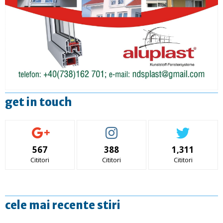
get in touch
567
388
1,311
Cititori
Cititori
Cititori
cele mai recente stiri