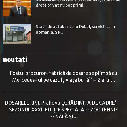
drept privat nu pot primi...
Statii de autobuz ca in Dubai, servicii ca in
Romania. Se...
noutati
Fostul procuror-fabrică de dosare se plimbă cu
Mercedes-ul pe cazul „viața bună” – Ziarul...
DOSARELE I.P.J. Prahova „GRĂDINIȚA DE CADRE” –
SEZONUL XXXI. EDIȚIE SPECIALĂ:– ZOOTEHNIE
PENALĂ ȘI...