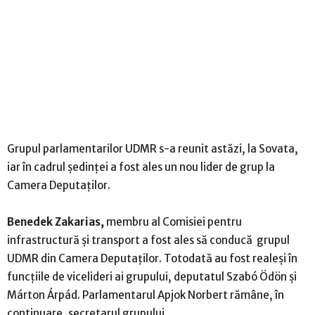
Grupul parlamentarilor UDMR s-a reunit astăzi, la Sovata,
iar în cadrul ședinței a fost ales un nou lider de grup la
Camera Deputaților.
Benedek Zakarias,
membru al Comisiei pentru
infrastructură și transport a fost ales să conducă grupul
UDMR din Camera Deputaților. Totodată au fost realeși în
funcțiile de vicelideri ai grupului, deputatul Szabó Ödön și
Márton Árpád. Parlamentarul Apjok Norbert rămâne, în
continuare, secretarul grupului.