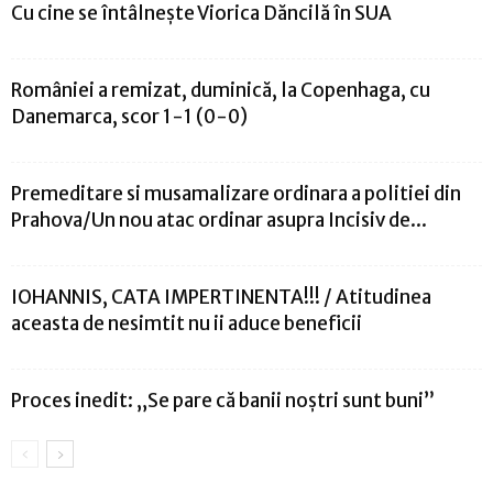
Cu cine se întâlneşte Viorica Dăncilă în SUA
României a remizat, duminică, la Copenhaga, cu
Danemarca, scor 1-1 (0-0)
Premeditare si musamalizare ordinara a politiei din
Prahova/Un nou atac ordinar asupra Incisiv de...
IOHANNIS, CATA IMPERTINENTA!!! / Atitudinea
aceasta de nesimtit nu ii aduce beneficii
Proces inedit: „Se pare că banii noştri sunt buni”