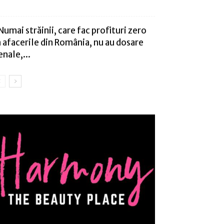
Numai străinii, care fac profituri zero
n afacerile din România, nu au dosare
enale,...