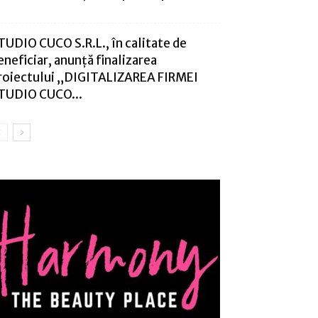
TUDIO CUCO S.R.L., în calitate de
eneficiar, anunță finalizarea
roiectului „DIGITALIZAREA FIRMEI
TUDIO CUCO...