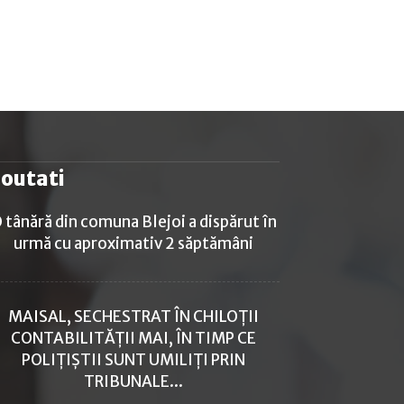
outati
 tânără din comuna Blejoi a dispărut în
urmă cu aproximativ 2 săptămâni
MAISAL, SECHESTRAT ÎN CHILOȚII
CONTABILITĂȚII MAI, ÎN TIMP CE
POLIȚIȘTII SUNT UMILIȚI PRIN
TRIBUNALE...