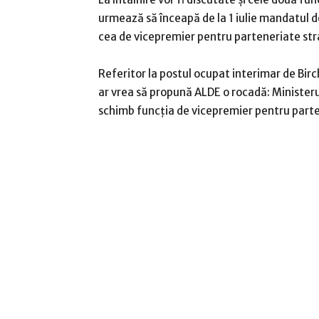
urmează să înceapă de la 1 iulie mandatul d
cea de vicepremier pentru parteneriate stra
Referitor la postul ocupat interimar de Bircha
ar vrea să propună ALDE o rocadă: Ministeru
schimb funcţia de vicepremier pentru parte