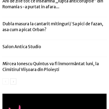
Ani de zile tot ce inseamna „lupta anticoruptie” din
Romania s-a purtat in afara...
Dubla masura la cantarit mitinguri/ Sa pici de fazan,
asa cum a picat Orban?
Salon Antica Studio
Mircea Ionescu Quintus va fi înmormântat luni, la
Cimitirul Viişoara din Ploieşti