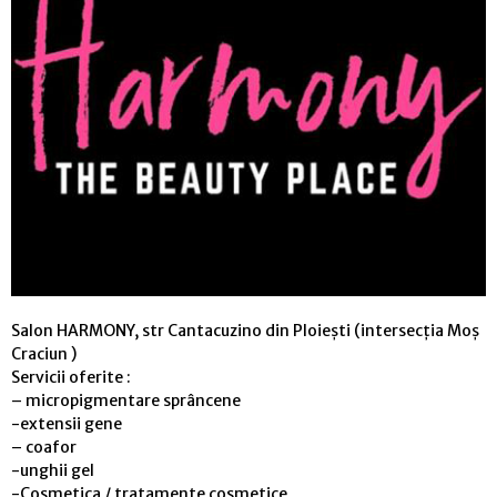
Salon HARMONY, str Cantacuzino din Ploiești (intersecția Moș
Craciun )
Servicii oferite :
– micropigmentare sprâncene
-extensii gene
– coafor
-unghii gel
-Cosmetica / tratamente cosmetice