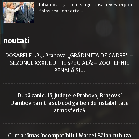
Iohannis – și-a dat singur casa nevestei prin
folosirea unor acte...
noutati
DOSARELE I.P.J. Prahova „GRĂDINIȚA DE CADRE” –
SEZONUL XXXI. EDIȚIE SPECIALĂ:– ZOOTEHNIE
PENALĂ ȘI...
După caniculă, județele Prahova, Brașov și
Dâmbovița intră sub cod galben de instabilitate
atmosferică
Cum a rămas incompatibilul Marcel Bălan cu buza