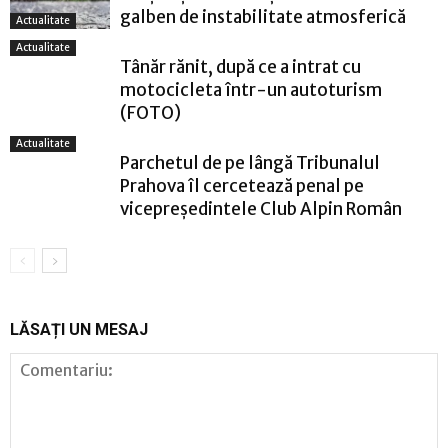
galben de instabilitate atmosferică
Actualitate
Actualitate
Tânăr rănit, după ce a intrat cu
motocicleta într-un autoturism
(FOTO)
Actualitate
Parchetul de pe lângă Tribunalul
Prahova îl cercetează penal pe
vicepreședintele Club Alpin Român
LĂSAȚI UN MESAJ