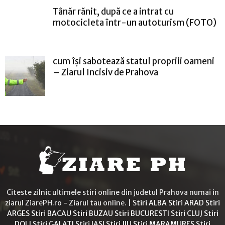
Tânăr rănit, după ce a intrat cu
motocicleta într-un autoturism (FOTO)
cum își sabotează statul propriii oameni
– Ziarul Incisiv de Prahova
Citeste zilnic ultimele stiri online din judetul Prahova numai in
ziarul ZiarePH.ro - Ziarul tau online. |
Stiri ALBA
Stiri ARAD
Stiri
ARGES
Stiri BACAU
Stiri BUZAU
Stiri BUCURESTI
Stiri CLUJ
Stiri
DOLJ
Stiri GALATI
Stiri IASI
Stiri JIU
Stiri MARAMURES
Stiri