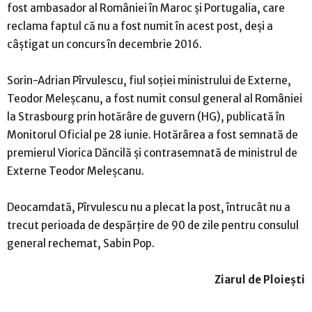
fost ambasador al României în Maroc şi Portugalia, care
reclama faptul că nu a fost numit în acest post, deşi a
câştigat un concurs în decembrie 2016.
Sorin-Adrian Pîrvulescu, fiul soţiei ministrului de Externe,
Teodor Meleşcanu, a fost numit consul general al României
la Strasbourg prin hotărâre de guvern (HG), publicată în
Monitorul Oficial pe 28 iunie. Hotărârea a fost semnată de
premierul Viorica Dăncilă şi contrasemnată de ministrul de
Externe Teodor Meleşcanu.
Deocamdată, Pîrvulescu nu a plecat la post, întrucât nu a
trecut perioada de despărţire de 90 de zile pentru consulul
general rechemat, Sabin Pop.
Ziarul de Ploiești