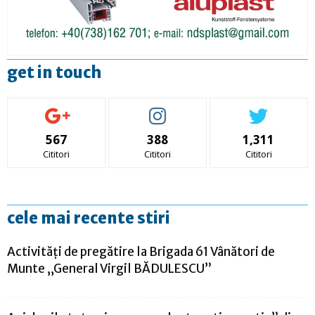
get in touch
567
388
1,311
Cititori
Cititori
Cititori
cele mai recente stiri
Activități de pregătire la Brigada 61 Vânători de
Munte „General Virgil BĂDULESCU”