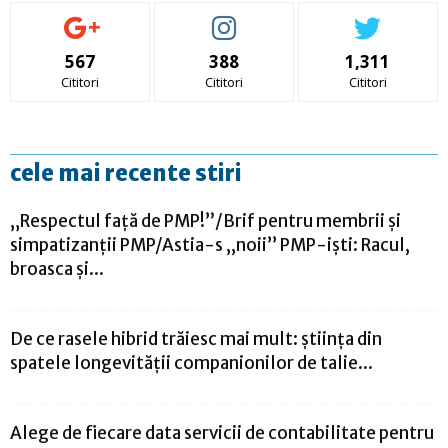
567
388
1,311
Cititori
Cititori
Cititori
cele mai recente stiri
„Respectul față de PMP!”/Brif pentru membrii și
simpatizanții PMP/Astia-s ,,noii’’ PMP-iști: Racul,
broasca și...
De ce rasele hibrid trăiesc mai mult: știința din
spatele longevității companionilor de talie...
Alege de fiecare data servicii de contabilitate pentru