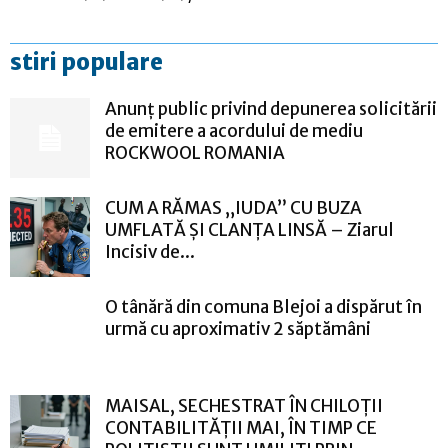
stiri populare
Anunț public privind depunerea solicitării
de emitere a acordului de mediu
ROCKWOOL ROMANIA
CUM A RĂMAS „IUDA” CU BUZA
UMFLATĂ ȘI CLANȚA LINSĂ – Ziarul
Incisiv de...
O tânără din comuna Blejoi a dispărut în
urmă cu aproximativ 2 săptămâni
MAISAL, SECHESTRAT ÎN CHILOȚII
CONTABILITĂȚII MAI, ÎN TIMP CE