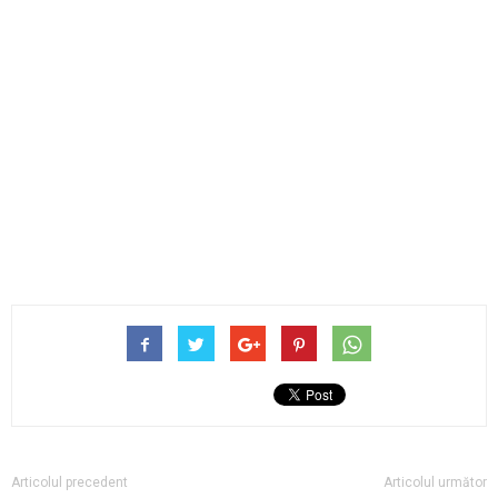
Articolul precedent
Articolul următor