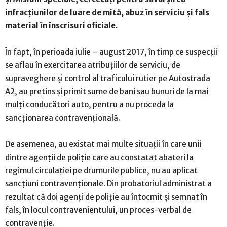
infracțiunilor de luare de mită, abuz în serviciu și fals
material în înscrisuri oficiale.
În fapt, în perioada iulie – august 2017, în timp ce suspecții
se aflau în exercitarea atribuțiilor de serviciu, de
supraveghere și control al traficului rutier pe Autostrada
A2, au pretins și primit sume de bani sau bunuri de la mai
mulți conducători auto, pentru a nu proceda la
sancționarea contravențională.
De asemenea, au existat mai multe situații în care unii
dintre agenții de poliție care au constatat abateri la
regimul circulației pe drumurile publice, nu au aplicat
sancțiuni contravenționale. Din probatoriul administrat a
rezultat că doi agenți de poliție au întocmit și semnat în
fals, în locul contravenientului, un proces-verbal de
contravenție.