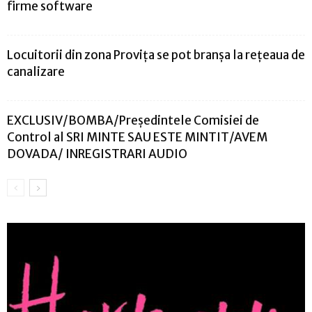
firme software
Locuitorii din zona Provița se pot branșa la rețeaua de
canalizare
EXCLUSIV/BOMBA/Preşedintele Comisiei de
Control al SRI MINTE SAU ESTE MINTIT/AVEM
DOVADA/ INREGISTRARI AUDIO