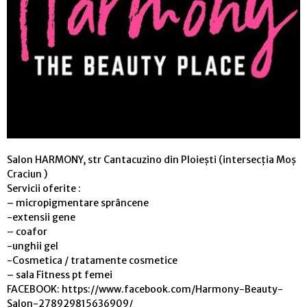
Salon HARMONY, str Cantacuzino din Ploiești (intersecția Moș
Craciun )
Servicii oferite :
– micropigmentare sprâncene
-extensii gene
– coafor
-unghii gel
-Cosmetica / tratamente cosmetice
– sala Fitness pt femei
FACEBOOK: https://www.facebook.com/Harmony-Beauty-
Salon-278929815636909/