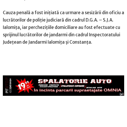
Cauza penală a fost inițiată ca urmare a sesizării din oficiu a
lucrătorilor de poliție judiciară din cadrul D.G.A. – S.J.A.
Ialomița, iar perchezițiile domiciliare au fost efectuate cu
sprijinul lucrătorilor de jandarmi din cadrul Inspectoratului
Județean de Jandarmi Ialomița și Constanța.