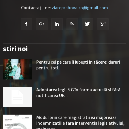
Contactați-ne:
ziareprahova.ro@gmail.com
stiri noi
Pentru cei pe care îi iubești în tăcere: daruri
pentru toți...
Adoptarea legii 5 G în forma actuală și fără
notificarea UE...
Modul prin care magistratii isi majoreaza
indemnizatiile fara interventia legislativului,
majorand...