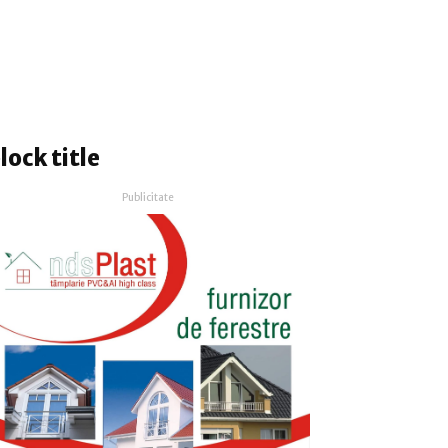
lock title
Publicitate