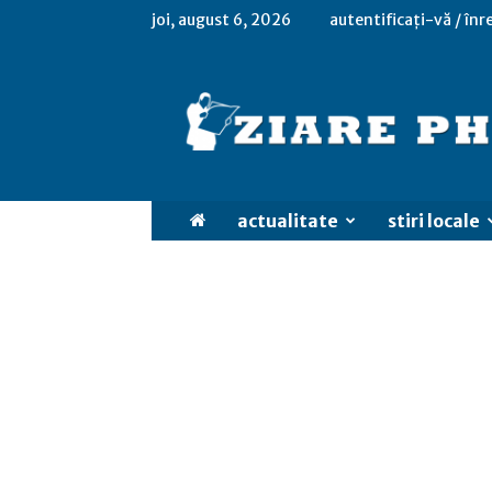
joi, august 6, 2026
autentificați-vă / înr
actualitate
stiri locale