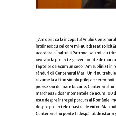
„Am dorit ca la începutul Anului Centenaru
întâlnesc cu cei care mi-au adresat solicităr
acordare a Înaltului Patronaj sau mi-au trim
invitaţii la proiecte şi evenimente de marca
faptelor de acum un secol. Am subliniat în 
rânduri că Centenarul Marii Uniri nu trebuie
rezume la a fi un simplu prilej de ceremonii, 
pioase sau de mare bucurie. Centenarul nu
marchează doar momentele de acum 100 de 
este despre întregul parcurs al României m
despre proiectele noastre de viitor. Mai mul
Centenarul nu poate fi despărţit de istoria 