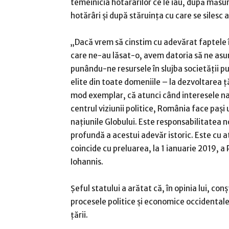
temeinicia hotărârilor ce le iau, după măsur
hotărâri şi după stăruinţa cu care se silesc 
„Dacă vrem să cinstim cu adevărat faptele în
care ne-au lăsat-o, avem datoria să ne asumă
punându-ne resursele în slujba societăţii pu
elite din toate domeniile – la dezvoltarea ţ
mod exemplar, că atunci când interesele naţ
centrul viziunii politice, România face paşi ur
naţiunile Globului. Este responsabilitatea n
profundă a acestui adevăr istoric. Este cu 
coincide cu preluarea, la 1 ianuarie 2019, a 
Iohannis.
Şeful statului a arătat că, în opinia lui, co
procesele politice şi economice occidentale ş
ţării.