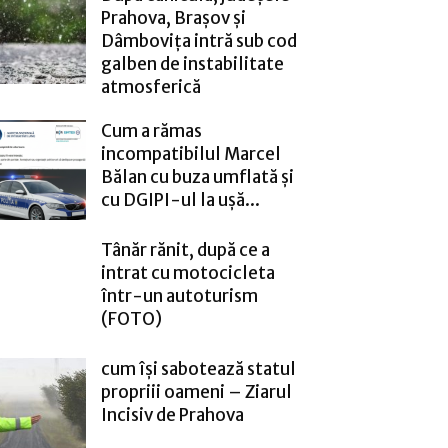
Prahova, Brașov și
Dâmbovița intră sub cod
galben de instabilitate
atmosferică
Cum a rămas
incompatibilul Marcel
Bălan cu buza umflată și
cu DGIPI-ul la ușă...
Tânăr rănit, după ce a
intrat cu motocicleta
într-un autoturism
(FOTO)
cum își sabotează statul
propriii oameni – Ziarul
Incisiv de Prahova