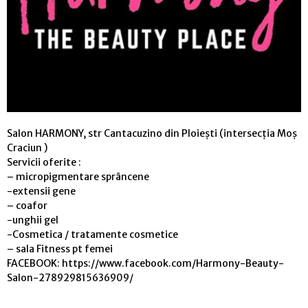
Salon HARMONY, str Cantacuzino din Ploiești (intersecția Moș
Craciun )
Servicii oferite :
– micropigmentare sprâncene
-extensii gene
– coafor
-unghii gel
-Cosmetica / tratamente cosmetice
– sala Fitness pt femei
FACEBOOK: https://www.facebook.com/Harmony-Beauty-
Salon-278929815636909/