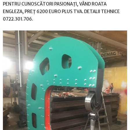
PENTRU CUNOSCĂTORI PASIONAȚI, VÂND ROATA
ENGLEZA, PREȚ 6200 EURO PLUS TVA. DETALII TEHNICE
0722.301.706.