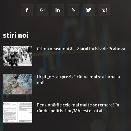
stiri noi
Crima neasumată – Ziarul Incisiv de Prahova
Urșii „ne-au prezis” cât va mai sta iarna la
noi!
Pensionările cele mai multe se remarcă în
rândul polițiștilor/MAI este total...