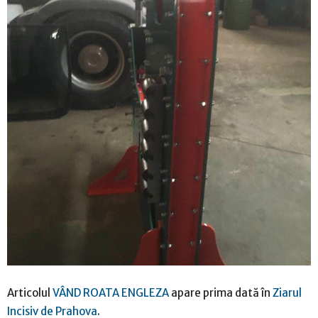
Articolul
VÂND ROATA ENGLEZA
apare prima dată în
Ziarul
Incisiv de Prahova
.