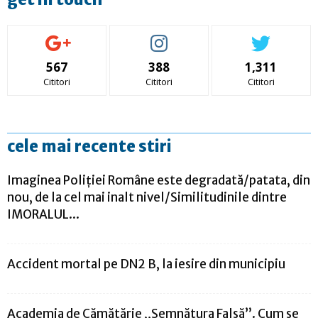
567
388
1,311
Cititori
Cititori
Cititori
cele mai recente stiri
Imaginea Poliției Române este degradată/patata, din
nou, de la cel mai inalt nivel/Similitudinile dintre
IMORALUL...
Accident mortal pe DN2 B, la iesire din municipiu
Academia de Cămătărie „Semnătura Falsă”. Cum se