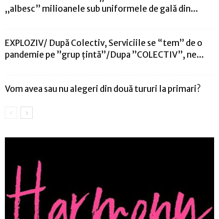
„albesc” milioanele sub uniformele de gală din...
EXPLOZIV/ După Colectiv, Serviciile se “tem” de o
pandemie pe ”grup țintă”/Dupa ”COLECTIV”, ne...
Vom avea sau nu alegeri din două tururi la primari?