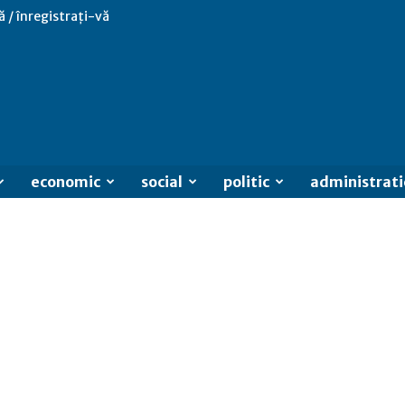
ă / înregistrați-vă
economic
social
politic
administrati