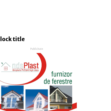
lock title
Publicitate