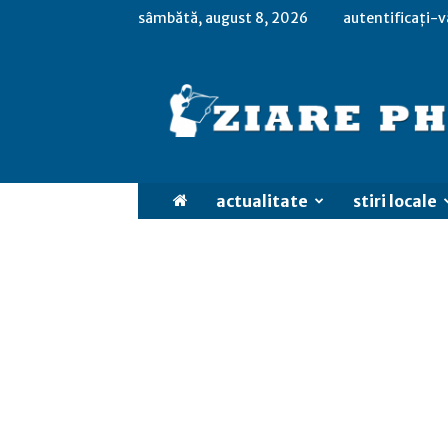
sâmbătă, august 8, 2026
autentificați-v
actualitate
stiri locale