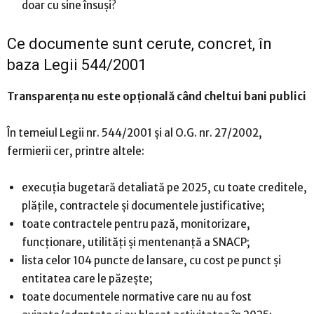
doar cu sine însuși?
Ce documente sunt cerute, concret, în
baza Legii 544/2001
Transparența nu este opțională când cheltui bani publici
În temeiul Legii nr. 544/2001 și al O.G. nr. 27/2002,
fermierii cer, printre altele:
execuția bugetară detaliată pe 2025, cu toate creditele,
plățile, contractele și documentele justificative;
toate contractele pentru pază, monitorizare,
funcționare, utilități și mentenanță a SNACP;
lista celor 104 puncte de lansare, cu cost pe punct și
entitatea care le păzește;
toate documentele normative care nu au fost