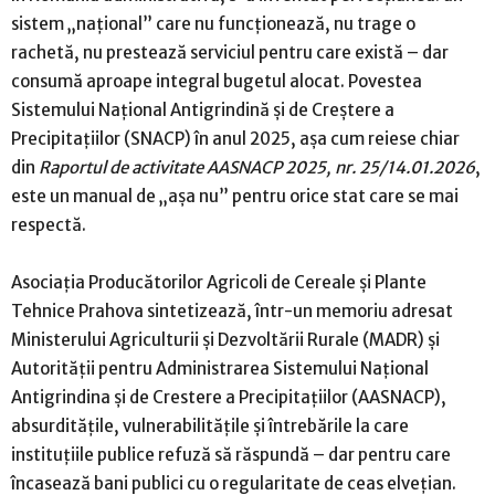
sistem „național” care nu funcționează, nu trage o
rachetă, nu prestează serviciul pentru care există – dar
consumă aproape integral bugetul alocat. Povestea
Sistemului Național Antigrindină și de Creștere a
Precipitațiilor (SNACP) în anul 2025, așa cum reiese chiar
din
Raportul de activitate AASNACP 2025, nr. 25/14.01.2026
,
este un manual de „așa nu” pentru orice stat care se mai
respectă.
Asociația Producătorilor Agricoli de Cereale și Plante
Tehnice Prahova sintetizează, într-un memoriu adresat
Ministerului Agriculturii și Dezvoltării Rurale (MADR) și
Autorității pentru Administrarea Sistemului Național
Antigrindina și de Crestere a Precipitațiilor (AASNACP),
absurditățile, vulnerabilitățile și întrebările la care
instituțiile publice refuză să răspundă – dar pentru care
încasează bani publici cu o regularitate de ceas elvețian.