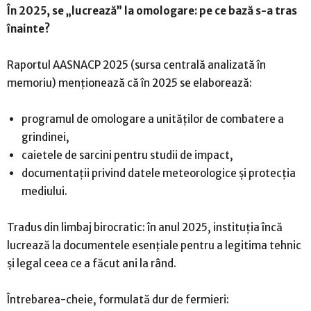
În 2025, se „lucrează” la omologare: pe ce bază s-a tras
înainte?
Raportul AASNACP 2025 (sursa centrală analizată în
memoriu) menționează că în 2025 se elaborează:
programul de omologare a unităților de combatere a
grindinei,
caietele de sarcini pentru studii de impact,
documentații privind datele meteorologice și protecția
mediului.
Tradus din limbaj birocratic: în anul 2025, instituția încă
lucrează la documentele esențiale pentru a legitima tehnic
și legal ceea ce a făcut ani la rând.
Întrebarea-cheie, formulată dur de fermieri: