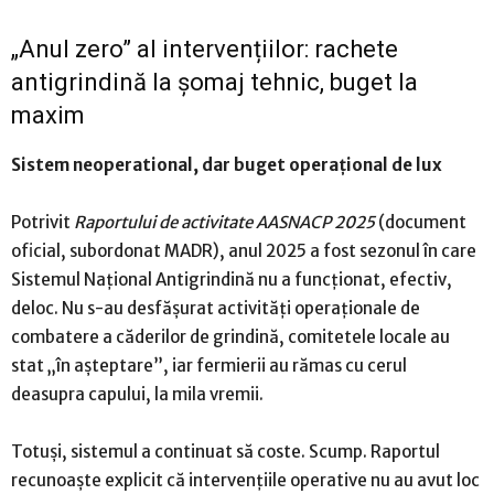
„Anul zero” al intervențiilor: rachete
antigrindină la șomaj tehnic, buget la
maxim
Sistem neoperational, dar buget operațional de lux
Potrivit
Raportului de activitate AASNACP 2025
(document
oficial, subordonat MADR), anul 2025 a fost sezonul în care
Sistemul Național Antigrindină nu a funcționat, efectiv,
deloc. Nu s-au desfășurat activități operaționale de
combatere a căderilor de grindină, comitetele locale au
stat „în așteptare”, iar fermierii au rămas cu cerul
deasupra capului, la mila vremii.
Totuși, sistemul a continuat să coste. Scump. Raportul
recunoaște explicit că intervențiile operative nu au avut loc