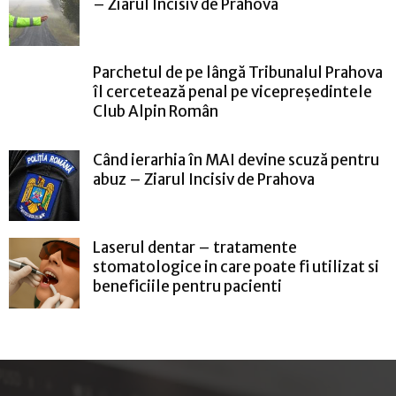
– Ziarul Incisiv de Prahova
Parchetul de pe lângă Tribunalul Prahova
îl cercetează penal pe vicepreședintele
Club Alpin Român
Când ierarhia în MAI devine scuză pentru
abuz – Ziarul Incisiv de Prahova
Laserul dentar – tratamente
stomatologice in care poate fi utilizat si
beneficiile pentru pacienti