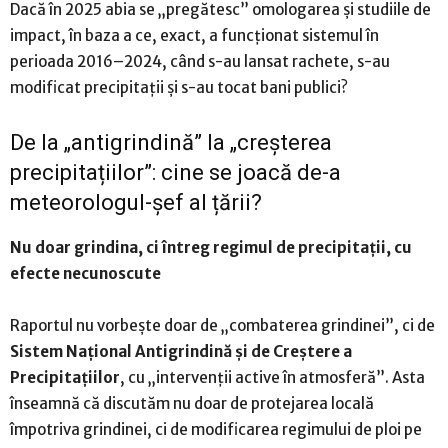
Dacă în 2025 abia se „pregătesc” omologarea și studiile de
impact, în baza a ce, exact, a funcționat sistemul în
perioada 2016–2024, când s-au lansat rachete, s-au
modificat precipitații și s-au tocat bani publici?
De la „antigrindină” la „creșterea
precipitațiilor”: cine se joacă de-a
meteorologul-șef al țării?
Nu doar grindina, ci întreg regimul de precipitații, cu
efecte necunoscute
Raportul nu vorbește doar de „combaterea grindinei”, ci de
Sistem Național Antigrindină și de Creștere a
Precipitațiilor
, cu „intervenții active în atmosferă”. Asta
înseamnă că discutăm nu doar de protejarea locală
împotriva grindinei, ci de modificarea regimului de ploi pe