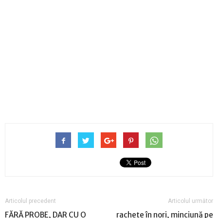
Articolul precedent
Articolul următor
FĂRĂ PROBE, DAR CU O
rachete în nori, minciună pe