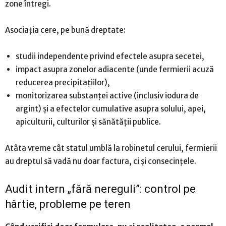
zone întregi.
Asociația cere, pe bună dreptate:
studii independente privind efectele asupra secetei,
impact asupra zonelor adiacente (unde fermierii acuză
reducerea precipitațiilor),
monitorizarea substanței active (inclusiv iodura de
argint) și a efectelor cumulative asupra solului, apei,
apiculturii, culturilor și sănătății publice.
Atâta vreme cât statul umblă la robinetul cerului, fermierii
au dreptul să vadă nu doar factura, ci și consecințele.
Audit intern „fără nereguli”: control pe
hârtie, probleme pe teren