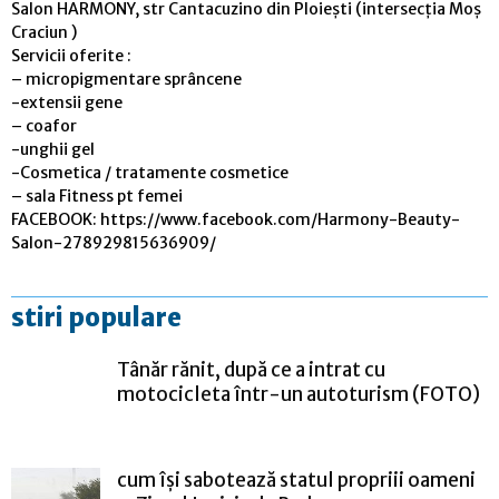
Salon HARMONY, str Cantacuzino din Ploiești (intersecția Moș
Craciun )
Servicii oferite :
– micropigmentare sprâncene
-extensii gene
– coafor
-unghii gel
-Cosmetica / tratamente cosmetice
– sala Fitness pt femei
FACEBOOK: https://www.facebook.com/Harmony-Beauty-
Salon-278929815636909/
stiri populare
Tânăr rănit, după ce a intrat cu
motocicleta într-un autoturism (FOTO)
cum își sabotează statul propriii oameni