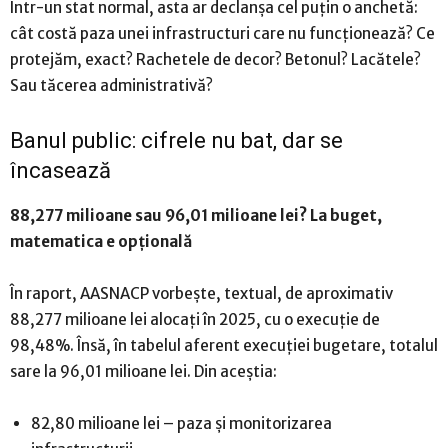
Într-un stat normal, asta ar declanșa cel puțin o anchetă:
cât costă paza unei infrastructuri care nu funcționează? Ce
protejăm, exact? Rachetele de decor? Betonul? Lacătele?
Sau tăcerea administrativă?
Banul public: cifrele nu bat, dar se
încasează
88,277 milioane sau 96,01 milioane lei? La buget,
matematica e opțională
În raport, AASNACP vorbește, textual, de aproximativ
88,277 milioane lei alocați în 2025, cu o execuție de
98,48%. Însă, în tabelul aferent execuției bugetare, totalul
sare la 96,01 milioane lei. Din aceștia:
82,80 milioane lei – paza și monitorizarea