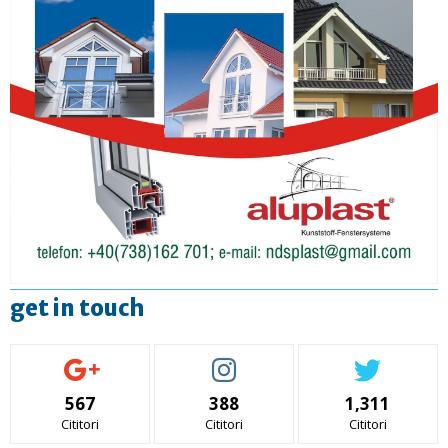
get in touch
567
388
1,311
Cititori
Cititori
Cititori