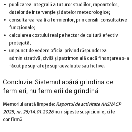
publicarea integrală a tuturor studiilor, rapoartelor,
datelor de intervenție și datelor meteorologice;
consultarea reală a fermierilor, prin consilii consultative
funcționale;
calcularea costului real pe hectar de cultură efectiv
protejată;
un punct de vedere oficial privind răspunderea
administrativă, civilă și patrimonială dacă finanțarea s-a
făcut pe suprafețe supraevaluate sau fictive.
Concluzie: Sistemul apără grindina de
fermieri, nu fermierii de grindină
Memoriul arată limpede:
Raportul de activitate AASNACP
2025, nr. 25/14.01.2026
nu risipeste suspiciunile, ci le
confirmă: