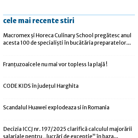
cele mai recente stiri
Macromex și Horeca Culinary School pregătesc anul
acesta 100 de specialiști în bucătăria preparatelor...
Franţuzoaicele nu mai vor topless la plajă !
CODE KIDS în județul Harghita
Scandalul Huawei explodeaza si in Romania
Decizia ICCJ nr. 197/2025 clarifică calculul majorării
salariale pentru „lucrări de excepție” în baza...