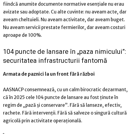
fiindcă anumite documente normative esențiale nu erau
avizate sau adoptate. Cu alte cuvinte: nu aveam acte, dar
aveam cheltuieli. Nu aveam activitate, dar aveam buget.
Nu aveam servicii prestate fermierilor, dar aveam costuri
aproape de 100%.
104 puncte de lansare în „paza nimicului”:
securitatea infrastructurii fantomă
Armata de paznici la un front fără război
AASNACP consemnează, cu un calm birocratic dezarmant,
că în 2025 cele 104 puncte de lansare au fost ținute în
regim de „pază și conservare”. Fără să lanseze, efectiv,
rachete. Fără intervenții. Fără să salveze o singură cultură
agricolă prin activitate operațională.