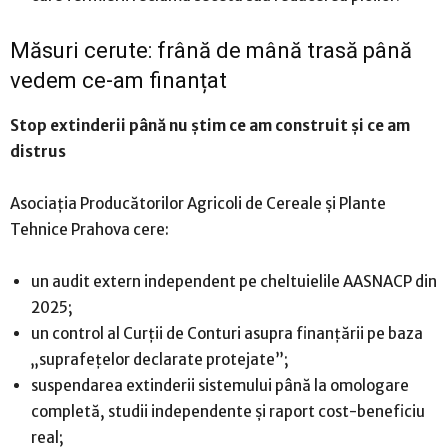
Măsuri cerute: frână de mână trasă până
vedem ce-am finanțat
Stop extinderii până nu știm ce am construit și ce am
distrus
Asociația Producătorilor Agricoli de Cereale și Plante
Tehnice Prahova cere:
un audit extern independent pe cheltuielile AASNACP din
2025;
un control al Curții de Conturi asupra finanțării pe baza
„suprafețelor declarate protejate”;
suspendarea extinderii sistemului până la omologare
completă, studii independente și raport cost-beneficiu
real;