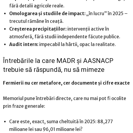
fără detalii agricole reale.
Omologarea și studiile de impact:
„în lucru” în 2025 –
trecutul rămâne în ceață.
Creșterea precipitațiilor:
intervenții active în
atmosferă, fără studii independente făcute publice.
Audit intern:
impecabil la hârtii, opac la realitate.
Întrebările la care MADR și AASNACP
trebuie să răspundă, nu să mimeze
Fermierii nu cer metafore, cer documente și cifre exacte
Memoriul pune întrebări directe, care nu mai pot fi ocolite
prin fraze generale:
Care este, exact, suma cheltuită în 2025: 88,277
milioane lei sau 96,01 milioane lei?