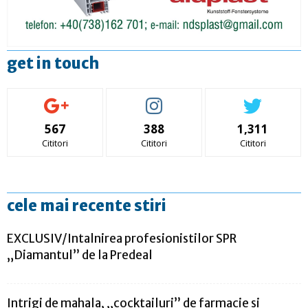
get in touch
567
388
1,311
Cititori
Cititori
Cititori
cele mai recente stiri
EXCLUSIV/Intalnirea profesionistilor SPR
„Diamantul” de la Predeal
Intrigi de mahala, „cocktailuri” de farmacie și