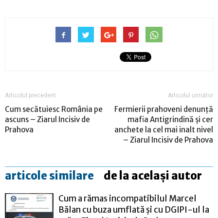
Articolul precedent
Articolul următor
Cum secătuiesc România pe
Fermierii prahoveni denunță
ascuns – Ziarul Incisiv de
mafia Antigrindină și cer
Prahova
anchete la cel mai inalt nivel
– Ziarul Incisiv de Prahova
articole similare
de la același autor
Cum a rămas incompatibilul Marcel
Bălan cu buza umflată și cu DGIPI-ul la