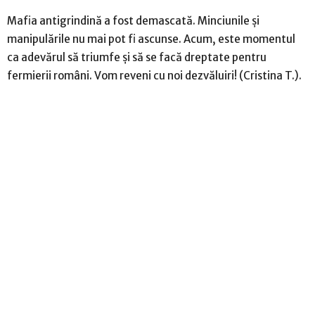
Mafia antigrindină a fost demascată. Minciunile și
manipulările nu mai pot fi ascunse. Acum, este momentul
ca adevărul să triumfe și să se facă dreptate pentru
fermierii români. Vom reveni cu noi dezvăluiri! (Cristina T.).