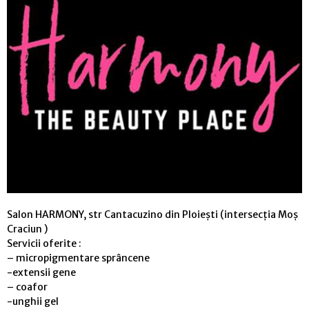
Salon HARMONY, str Cantacuzino din Ploiești (intersecția Moș
Craciun )
Servicii oferite :
– micropigmentare sprâncene
-extensii gene
– coafor
-unghii gel