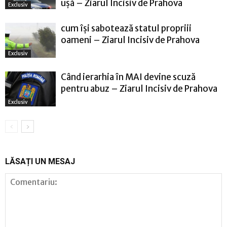
ușă – Ziarul Incisiv de Prahova
Exclusiv
cum își sabotează statul propriii
oameni – Ziarul Incisiv de Prahova
Exclusiv
Când ierarhia în MAI devine scuză
pentru abuz – Ziarul Incisiv de Prahova
Exclusiv
LĂSAȚI UN MESAJ