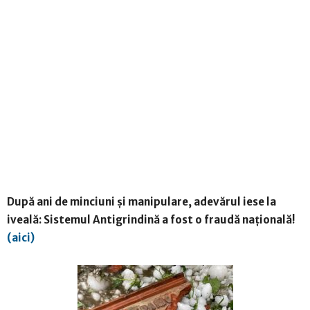
După ani de minciuni și manipulare, adevărul iese la
iveală: Sistemul Antigrindină a fost o fraudă națională!
(aici)