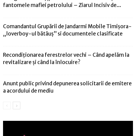
fantomele mafiei petrolului – Ziarul Incisiv de...
Comandantul Grupării de Jandarmi Mobile Timișora-
„loverboy-ul bătăuș” si documentele clasificate
Recondiționarea ferestrelor vechi – Când apelăm la
revitalizare şi când la înlocuire?
Anunt public privind depunerea solicitarii de emitere
a acordului de mediu