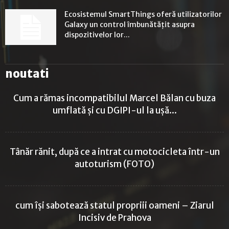
Ecosistemul SmartThings oferă utilizatorilor
Galaxy un control îmbunătățit asupra
dispozitivelor lor...
noutati
Cum a rămas incompatibilul Marcel Bălan cu buza
umflată și cu DGIPI-ul la ușă...
Tânăr rănit, după ce a intrat cu motocicleta într-un
autoturism (FOTO)
cum își sabotează statul propriii oameni – Ziarul
Incisiv de Prahova