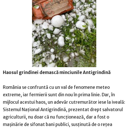
Haosul grindinei demască minciunile Antigrindină
România se confruntă cu un val de fenomene meteo
extreme, iar fermierii sunt din nou în prima linie. Dar, în
mijlocul acestui haos, un adevăr cutremurător iese la iveală:
Sistemul Național Antigrindină, prezentat drept salvatorul
agriculturii, nu doar că nu funcționează, dar a fost o
mașinărie de sifonat bani publici, susținută de o rețea