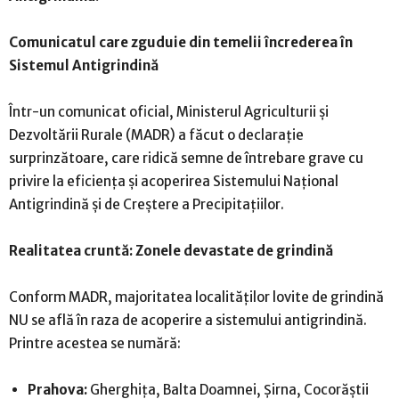
Comunicatul care zguduie din temelii încrederea în
Sistemul Antigrindină
Într-un comunicat oficial, Ministerul Agriculturii și
Dezvoltării Rurale (MADR) a făcut o declarație
surprinzătoare, care ridică semne de întrebare grave cu
privire la eficiența și acoperirea Sistemului Național
Antigrindină și de Creștere a Precipitațiilor.
Realitatea cruntă: Zonele devastate de grindină
Conform MADR, majoritatea localităților lovite de grindină
NU se află în raza de acoperire a sistemului antigrindină.
Printre acestea se numără:
Prahova:
Gherghița, Balta Doamnei, Șirna, Cocorăștii