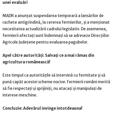
unei evaluări
MADR a anunțat suspendarea temporară a lansărilor de
rachete antigrindină, la cererea fermierilor, și a menționat
necesitatea actualizării cadrului legislativ. De asemenea,
fermierii afectați sunt îndemnați să se adreseze Direcțiilor
Agricole Județene pentru evaluarea pagubelor.
Apel către autorități: Salvați ce a mai rămas din
agricultura românească!
Este timpul ca autoritățile să intervină cu fermitate și să
pună capăt acestei scheme nocive. Fermierii români merită
să fie respectați și sprijiniți, nu atacați și manipulați de
interese meschine.
Concluzie: Adevărul invinge intotdeauna!