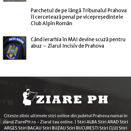
Parchetul de pe lângă Tribunalul Prahova
îl cercetează penal pe vicepreședintele
Club Alpin Român
Când ierarhia în MAI devine scuză pentru
abuz – Ziarul Incisiv de Prahova
Citeste zilnic ultimele stiri online din judetul Prahova numai in
ziarul ZiarePH.ro - Ziarul tau online. |
Stiri ALBA
Stiri ARAD
Stiri
ARGES
Stiri BACAU
Stiri BUZAU
Stiri BUCURESTI
Stiri CLUJ
Stiri