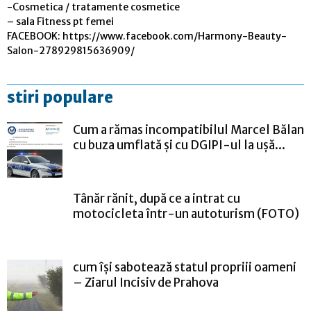
-Cosmetica / tratamente cosmetice
– sala Fitness pt femei
FACEBOOK: https://www.facebook.com/Harmony-Beauty-
Salon-278929815636909/
stiri populare
Cum a rămas incompatibilul Marcel Bălan
cu buza umflată și cu DGIPI-ul la ușă...
Tânăr rănit, după ce a intrat cu
motocicleta într-un autoturism (FOTO)
cum își sabotează statul propriii oameni
– Ziarul Incisiv de Prahova