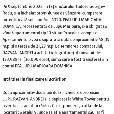
Pe 9 septembrie 2022, în fața notarului Tudose George-
Radu, s-a încheiat promisiunea de vânzare-cumpărare
autentificată sub numărul 4320. PFA LUPU MARIOARA
DOMNICA, reprezentată de Lupu Marioara, s-a obligat să
vândă apartamentul tip 10 situat în același complex.
Apartamentul avea o suprafață utilă de aproximativ 48,35
m.p. și o terasă de 21,27 m.p. La semnarea contractului,
RAZVAN-ANDREI a achitat integral prețul convenit de
173.988 lei (36.000 euro), sumă care a fost transferată în
contul PFA LUPU MARIOARA DOMNICA.
Întârzieri în finalizarea lucrărilor
După aproximativ două luni de la încheierea promisiunii,
LUPU RAZVAN-ANDREI s-a deplasat la White Tower pentru
a verifica stadiul lucrărilor. Cu surprindere, a aflat de la
locatari că etajul 9, unde se afla apartamentul său, ar fi