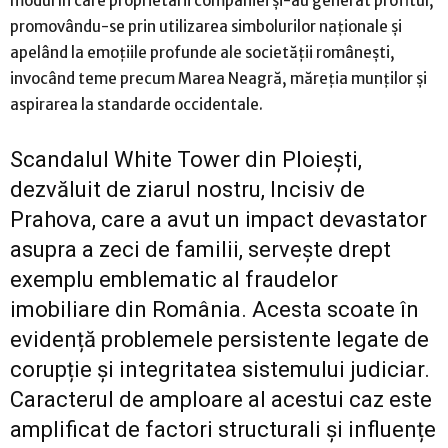
modul în care proprietarii companiei și-au generat profitul,
promovându-se prin utilizarea simbolurilor naționale și
apelând la emoțiile profunde ale societății românești,
invocând teme precum Marea Neagră, măreția munților și
aspirarea la standarde occidentale.
Scandalul White Tower din Ploiești,
dezvăluit de ziarul nostru, Incisiv de
Prahova, care a avut un impact devastator
asupra a zeci de familii, servește drept
exemplu emblematic al fraudelor
imobiliare din România. Acesta scoate în
evidență problemele persistente legate de
corupție și integritatea sistemului judiciar.
Caracterul de amploare al acestui caz este
amplificat de factori structurali și influențe