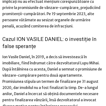
implicați nu au efectuat mențiuni corespunzătoare cu
privire la promisiunile de vânzare-cumpărare, prejudiciind
promitenții-cumpărători. Pe 19 septembrie 2023, alte
persoane vătămate au sesizat organele de urmărire
penală, acuzând comiterea de infracțiuni.
Cazul ION VASILE DANIEL: o investiție în
false speranțe
Ion Vasile Daniel, în 2019, a decis să investească în
imobiliare, fiind îndrumat către dezvoltatorul Lupu Mihai.
După întâlnirea cu acesta, Daniel a semnat o promisiune de
vânzare-cumpărare pentru două apartamente.
Promisiunea stipula un termen de finalizare pe 31 august
2020, dar imobilul nu a fost finalizat la timp. De-a lungul
anilor, Daniel a încercat să obțină documentele necesare
pentru finalizarea vânzării, însă dezvoltatorul a invocat