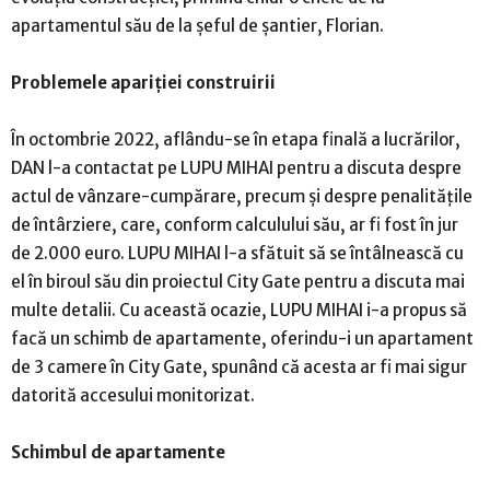
apartamentul său de la șeful de șantier, Florian.
Problemele apariției construirii
În octombrie 2022, aflându-se în etapa finală a lucrărilor,
DAN l-a contactat pe LUPU MIHAI pentru a discuta despre
actul de vânzare-cumpărare, precum și despre penalitățile
de întârziere, care, conform calculului său, ar fi fost în jur
de 2.000 euro. LUPU MIHAI l-a sfătuit să se întâlnească cu
el în biroul său din proiectul City Gate pentru a discuta mai
multe detalii. Cu această ocazie, LUPU MIHAI i-a propus să
facă un schimb de apartamente, oferindu-i un apartament
de 3 camere în City Gate, spunând că acesta ar fi mai sigur
datorită accesului monitorizat.
Schimbul de apartamente