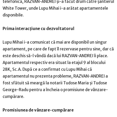
telefonică, RAZVAN-ANDREI și-a făcut drum către șantierul
White Tower, unde Lupu Mihai i-a arătat apartamentele
disponibile.
Prima interacțiune cu dezvoltatorul
Lupu Mihai i-a comunicat că mai are disponibil un singur
apartament, pe care de fapt îl rezervase pentru sine, dar că
este deschis să-l vândă dacă lui RAZVAN-ANDREI îi place.
Apartamentul respectiv era situat la etajul 9 al blocului
28K, Sc.A. După ce a confirmat cu Lupu Mihai că
apartamentul nu prezenta probleme, RAZVAN-ANDREI a
fost sfătuit să meargă la notarii Tudose Maria și Tudose
George-Radu pentru a încheia o promisiune de vânzare-
cumpărare.
Promisiunea de vânzare-cumpărare