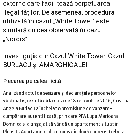
externe care facilitează perpetuarea
ilegalităților. De asemenea, procedura
utilizată în cazul „White Tower” este
similară cu cea observată în cazul
„Nordis”.
Investigația din Cazul White Tower: Cazul
BURLACU și AMARGHIOALEI
Plecarea pe calea ilicită
Analizând actul de sesizare și declarațiile persoanelor
vătămate, rezultă că la data de 18 octombrie 2016, Cristina
Angela Burlacu a încheiat o promisiune de vânzare-
cumpărare autentificată, prin care PFA Lupu Marioara
Domnica s-a angajat să vândă un apartament situat în
Ploiești. Apartamentul, compus din două camere, trebuia