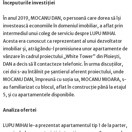
Începuturile investiției
În anul 2019, MOCANU DAN, o persoană care dorea să își
investească economiile în domeniul imobiliar, a aflat prin
intermediul unui coleg de serviciu despre LUPU MIHAI.
Acesta era cunoscut ca reprezentant al unui dezvoltator
imobiliar și, atrăgându-l promisiunea unor apartamente de
vânzare în cadrul proiectului „White Tower” din Ploiești,
DAN a decis să îl contacteze telefonic. În urma discuțiilor,
cei doi s-au întâlnit pe șantierul aferent proiectului, unde
MOCANU DAN, împreună cu soția sa, MOCANU MIOARA, s-
au familiarizat cu blocul, aflat în construcție până la etajul
5, și cu apartamentele disponibile.
Analiza ofertei
LUPU MIHAI le-a prezentat apartamentul tip 1 de la parter,