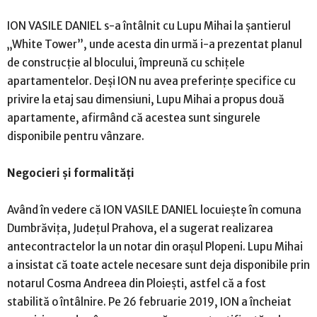
ION VASILE DANIEL s-a întâlnit cu Lupu Mihai la șantierul
„White Tower”, unde acesta din urmă i-a prezentat planul
de construcție al blocului, împreună cu schițele
apartamentelor. Deși ION nu avea preferințe specifice cu
privire la etaj sau dimensiuni, Lupu Mihai a propus două
apartamente, afirmând că acestea sunt singurele
disponibile pentru vânzare.
Negocieri și formalități
Având în vedere că ION VASILE DANIEL locuiește în comuna
Dumbrăvița, Județul Prahova, el a sugerat realizarea
antecontractelor la un notar din orașul Plopeni. Lupu Mihai
a insistat că toate actele necesare sunt deja disponibile prin
notarul Cosma Andreea din Ploiești, astfel că a fost
stabilită o întâlnire. Pe 26 februarie 2019, ION a încheiat