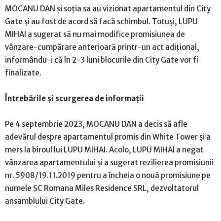
MOCANU DAN și soția sa au vizionat apartamentul din City
Gate și au fost de acord să facă schimbul. Totuși, LUPU
MIHAI a sugerat să nu mai modifice promisiunea de
vânzare-cumpărare anterioară printr-un act adițional,
informându-i că în 2-3 luni blocurile din City Gate vor fi
finalizate.
Întrebările și scurgerea de informații
Pe 4 septembrie 2023, MOCANU DAN a decis să afle
adevărul despre apartamentul promis din White Tower și a
mers la biroul lui LUPU MIHAI. Acolo, LUPU MIHAI a negat
vânzarea apartamentului și a sugerat rezilierea promisiunii
nr. 5908/19.11.2019 pentru a încheia o nouă promisiune pe
numele SC Romana Miles Residence SRL, dezvoltatorul
ansamblului City Gate.