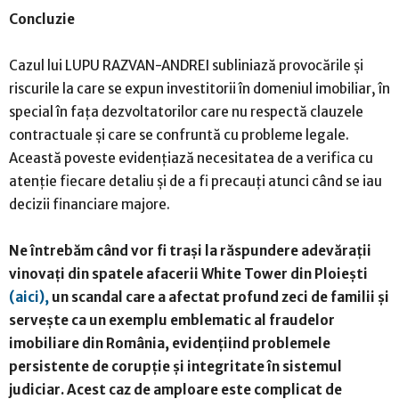
Concluzie
Cazul lui LUPU RAZVAN-ANDREI subliniază provocările și
riscurile la care se expun investitorii în domeniul imobiliar, în
special în fața dezvoltatorilor care nu respectă clauzele
contractuale și care se confruntă cu probleme legale.
Această poveste evidențiază necesitatea de a verifica cu
atenție fiecare detaliu și de a fi precauți atunci când se iau
decizii financiare majore.
Ne întrebăm când vor fi trași la răspundere adevărații
vinovați din spatele afacerii White Tower din Ploiești
(aici),
un scandal care a afectat profund zeci de familii și
servește ca un exemplu emblematic al fraudelor
imobiliare din România, evidențiind problemele
persistente de corupție și integritate în sistemul
judiciar. Acest caz de amploare este complicat de