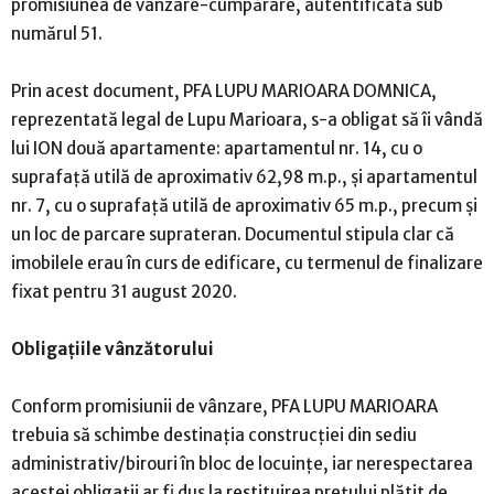
promisiunea de vânzare-cumpărare, autentificată sub
numărul 51.
Prin acest document, PFA LUPU MARIOARA DOMNICA,
reprezentată legal de Lupu Marioara, s-a obligat să îi vândă
lui ION două apartamente: apartamentul nr. 14, cu o
suprafață utilă de aproximativ 62,98 m.p., și apartamentul
nr. 7, cu o suprafață utilă de aproximativ 65 m.p., precum și
un loc de parcare suprateran. Documentul stipula clar că
imobilele erau în curs de edificare, cu termenul de finalizare
fixat pentru 31 august 2020.
Obligațiile vânzătorului
Conform promisiunii de vânzare, PFA LUPU MARIOARA
trebuia să schimbe destinația construcției din sediu
administrativ/birouri în bloc de locuințe, iar nerespectarea
acestei obligații ar fi dus la restituirea prețului plătit de