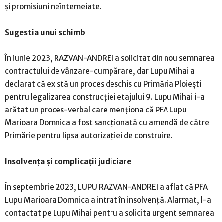
și promisiuni neîntemeiate.
Sugestia unui schimb
În iunie 2023, RAZVAN-ANDREI a solicitat din nou semnarea
contractului de vânzare-cumpărare, dar Lupu Mihai a
declarat că există un proces deschis cu Primăria Ploiești
pentru legalizarea construcției etajului 9. Lupu Mihai i-a
arătat un proces-verbal care menționa că PFA Lupu
Marioara Domnica a fost sancționată cu amendă de către
Primărie pentru lipsa autorizației de construire.
Insolvența și complicații judiciare
În septembrie 2023, LUPU RAZVAN-ANDREI a aflat că PFA
Lupu Marioara Domnica a intrat în insolvență. Alarmat, l-a
contactat pe Lupu Mihai pentru a solicita urgent semnarea