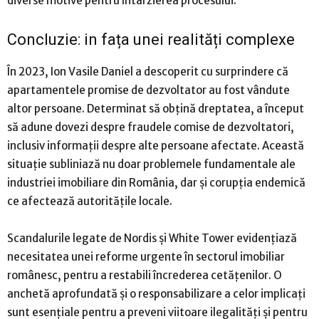
diverse motive pentru întârzierea procesului.
Concluzie: in fața unei realități complexe
În 2023, Ion Vasile Daniel a descoperit cu surprindere că
apartamentele promise de dezvoltator au fost vândute
altor persoane. Determinat să obțină dreptatea, a început
să adune dovezi despre fraudele comise de dezvoltatori,
inclusiv informații despre alte persoane afectate. Această
situație subliniază nu doar problemele fundamentale ale
industriei imobiliare din România, dar și corupția endemică
ce afectează autoritățile locale.
Scandalurile legate de Nordis și White Tower evidențiază
necesitatea unei reforme urgente în sectorul imobiliar
românesc, pentru a restabili încrederea cetățenilor. O
anchetă aprofundată și o responsabilizare a celor implicați
sunt esențiale pentru a preveni viitoare ilegalități și pentru