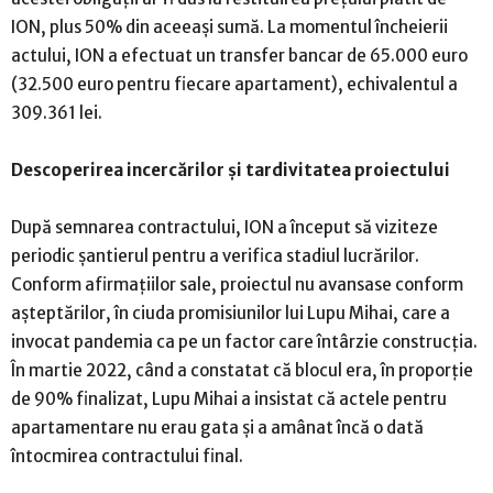
ION, plus 50% din aceeași sumă. La momentul încheierii
actului, ION a efectuat un transfer bancar de 65.000 euro
(32.500 euro pentru fiecare apartament), echivalentul a
309.361 lei.
Descoperirea incercărilor și tardivitatea proiectului
După semnarea contractului, ION a început să viziteze
periodic șantierul pentru a verifica stadiul lucrărilor.
Conform afirmațiilor sale, proiectul nu avansase conform
așteptărilor, în ciuda promisiunilor lui Lupu Mihai, care a
invocat pandemia ca pe un factor care întârzie construcția.
În martie 2022, când a constatat că blocul era, în proporție
de 90% finalizat, Lupu Mihai a insistat că actele pentru
apartamentare nu erau gata și a amânat încă o dată
întocmirea contractului final.