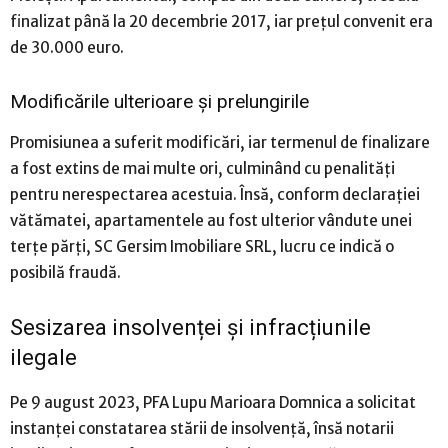
finalizat până la 20 decembrie 2017, iar prețul convenit era
de 30.000 euro.
Modificările ulterioare și prelungirile
Promisiunea a suferit modificări, iar termenul de finalizare
a fost extins de mai multe ori, culminând cu penalități
pentru nerespectarea acestuia. Însă, conform declarației
vătămatei, apartamentele au fost ulterior vândute unei
terțe părți, SC Gersim Imobiliare SRL, lucru ce indică o
posibilă fraudă.
Sesizarea insolvenței și infracțiunile
ilegale
Pe 9 august 2023, PFA Lupu Marioara Domnica a solicitat
instanței constatarea stării de insolvență, însă notarii