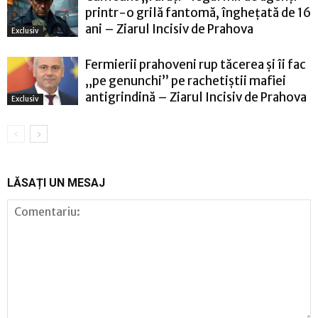
printr-o grilă fantomă, înghețată de 16
ani – Ziarul Incisiv de Prahova
Exclusiv
Fermierii prahoveni rup tăcerea și îi fac
„pe genunchi” pe rachetiștii mafiei
antigrindină – Ziarul Incisiv de Prahova
Exclusiv
LĂSAȚI UN MESAJ