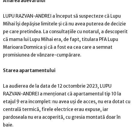
Aflarea adevărului
LUPU RAZVAN-ANDREI a început să suspecteze că Lupu
Mihai își depășise limitele și că nu avea puterea de decizie
pe care pretindea. La consultațiile cu notarul, a descoperit
că mama lui Lupu Mihai era, de fapt, titulara PFA Lupu
Marioara Domnica și că a fost ea cea care a semnat
promisiunea de vânzare-cumpărare.
Starea apartamentului
La audierea de la data de 12 octombrie 2023, LUPU
RAZVAN-ANDREI a menționat că apartamentul tip 10 la
etajul 9 era incomplet: nu avea uși de acces, nu era dotat cu
centrală termică, firele electrice erau expuse, iar
pardoseala nu era acoperită, cu gresia montată doar în
baie.