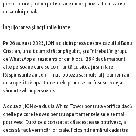
procuratură și că nu putea face nimic până la finalizarea
dosarului penal.
Îngrijorarea și acțiunile luate
Pe 26 august 2023, ION a citit în presă despre cazul lui Banu
Cristian, un alt cumpărător păgubit, și a întrebat în grupul
de WhatsApp al rezidenților din blocul 28K dacă mai sunt
alte persoane care se confruntă cu situații similare.
Răspunsurile au confirmat ipoteza sa: mulți alți oameni au
descoperit că apartamentele promise lor fuseseră deja
vândute altor persoane.
A doua zi, ION s-a dus la White Tower pentru a verifica dacă
cheile pe care le avea pentru apartamentele sale se mai
potrivesc. După ce a constatat că acestea se potrivesc, a
decis să facă verificări oficiale. Folosind numărul cadastral