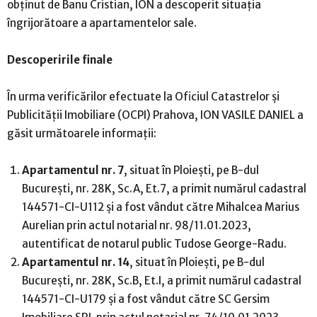
obținut de Banu Cristian, ION a descoperit situația
îngrijorătoare a apartamentelor sale.
Descoperirile finale
În urma verificărilor efectuate la Oficiul Catastrelor și
Publicității Imobiliare (OCPI) Prahova, ION VASILE DANIEL a
găsit următoarele informații:
Apartamentul nr. 7
, situat în Ploiești, pe B-dul
București, nr. 28K, Sc.A, Et.7, a primit numărul cadastral
144571-CI-U112 și a fost vândut către Mihalcea Marius
Aurelian prin actul notarial nr. 98/11.01.2023,
autentificat de notarul public Tudose George-Radu.
Apartamentul nr. 14
, situat în Ploiești, pe B-dul
București, nr. 28K, Sc.B, Et.I, a primit numărul cadastral
144571-CI-U179 și a fost vândut către SC Gersim