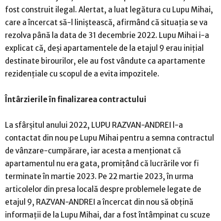
fost construit ilegal. Alertat, a luat legătura cu Lupu Mihai,
care a încercat să-l liniștească, afirmând că situația se va
rezolva până la data de 31 decembrie 2022. Lupu Mihai i-a
explicat că, deși apartamentele de la etajul 9 erau inițial
destinate birourilor, ele au fost vândute ca apartamente
rezidențiale cu scopul de a evita impozitele.
Întârzierile în finalizarea contractului
La sfârșitul anului 2022, LUPU RAZVAN-ANDREI l-a
contactat din nou pe Lupu Mihai pentru a semna contractul
de vânzare-cumpărare, iar acesta a menționat că
apartamentul nu era gata, promițând că lucrările vor fi
terminate în martie 2023. Pe 22 martie 2023, în urma
articolelor din presa locală despre problemele legate de
etajul 9, RAZVAN-ANDREI a încercat din nou să obțină
informații de la Lupu Mihai, dar a fost întâmpinat cu scuze