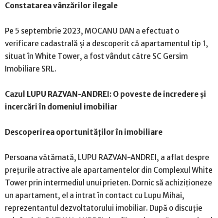
Constatarea vânzărilor ilegale
Pe 5 septembrie 2023, MOCANU DAN a efectuat o
verificare cadastrală și a descoperit că apartamentul tip 1,
situat în White Tower, a fost vândut către SC Gersim
Imobiliare SRL.
Cazul LUPU RAZVAN-ANDREI: O poveste de incredere și
incercări în domeniul imobiliar
Descoperirea oportunităților în imobiliare
Persoana vătămată, LUPU RAZVAN-ANDREI, a aflat despre
prețurile atractive ale apartamentelor din Complexul White
Tower prin intermediul unui prieten. Dornic să achiziționeze
un apartament, el a intrat în contact cu Lupu Mihai,
reprezentantul dezvoltatorului imobiliar. După o discuție