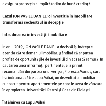
a asigura protecția cumpărătorilor de bună credință.
Cazul ION VASILE DANIEL: o investiție în imobiliare
transformă sechestrul în decepție
Introducerea în investiții imobiliare
În anul 2019, ION VASILE DANIEL a decis să își îndrepte
atenția către domeniul imobiliar, gândind că ar putea
profita de oportunitățile de investiții din această ramură. În
căutarea unor informații pertinente, el a primit
recomandări din partea unui verișor, Florescu Marius, care
l-a îndrumat către Lupu Mihai, un dezvoltator imobiliar
cunoscut pentru apartamentele pe care le avea de vânzare
în apropierea Universității Petrol și Gaze din Ploiești.
Întâlnirea cu Lupu Mihai