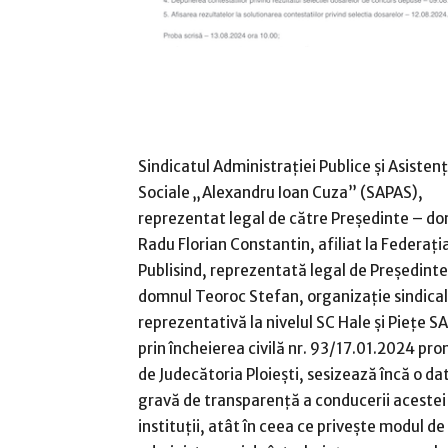
Sindicatul Administrației Publice și Asistenț
Sociale „Alexandru Ioan Cuza” (SAPAS),
reprezentat legal de către Președinte – d
Radu Florian Constantin, afiliat la Federați
Publisind, reprezentată legal de Președinte
domnul Teoroc Stefan, organizație sindica
reprezentativă la nivelul SC Hale și Piețe SA
prin încheierea civilă nr. 93/17.01.2024 pr
de Judecătoria Ploiești, sesizează încă o dat
gravă de transparență a conducerii acestei
instituții, atât în ceea ce privește modul de