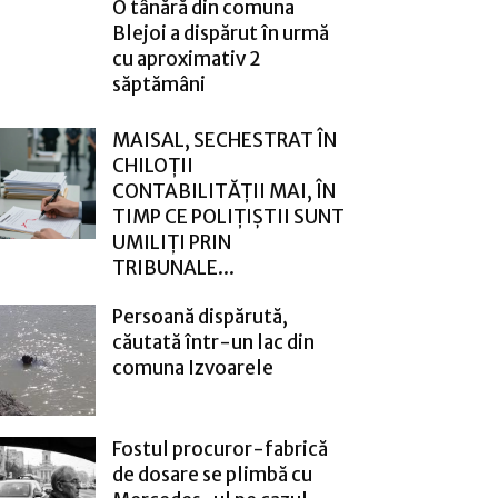
O tânără din comuna
Blejoi a dispărut în urmă
cu aproximativ 2
săptămâni
MAISAL, SECHESTRAT ÎN
CHILOȚII
CONTABILITĂȚII MAI, ÎN
TIMP CE POLIȚIȘTII SUNT
UMILIȚI PRIN
TRIBUNALE...
Persoană dispărută,
căutată într-un lac din
comuna Izvoarele
Fostul procuror-fabrică
de dosare se plimbă cu