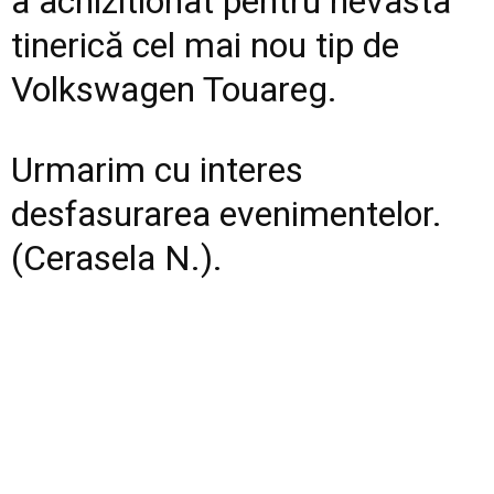
a achizitionat pentru nevasta
tinerică cel mai nou tip de
Volkswagen Touareg.
Urmarim cu interes
desfasurarea evenimentelor.
(Cerasela N.).