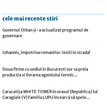
cele mai recente stiri
Guvernul Orban și-a actualizat programul de
guvernare
Iohannis, impotriva romanilor: iesiti in strada!
Doua firme cu sediul in Bucuresti vor sa preia
productia si livrarea agentului termic...
Caracatița WHITE TOWER in orasul (Republica) lui
Caragiale (V) Familia LUPU încearcă să spele...