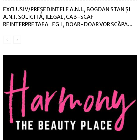
EXCLUSIV/PREȘEDINTELE A.N.I., BOGDAN STAN ȘI
A.N.I. SOLICITĂ, ILEGAL, CAB-SCAF
REINTERPRETAEA LEGII, DOAR-DOAR VOR SCĂPA...