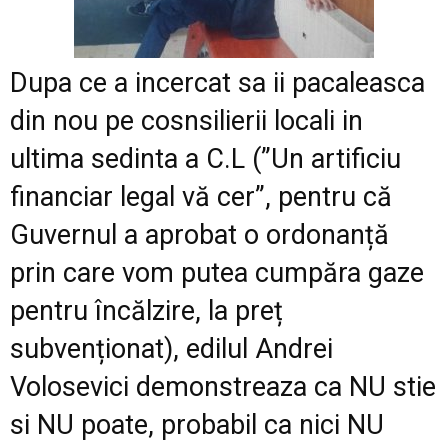
Dupa ce a incercat sa ii pacaleasca
din nou pe cosnsilierii locali in
ultima sedinta a C.L (”Un artificiu
financiar legal vă cer”, pentru că
Guvernul a aprobat o ordonanță
prin care vom putea cumpăra gaze
pentru încălzire, la preț
subvenționat), edilul Andrei
Volosevici demonstreaza ca NU stie
si NU poate, probabil ca nici NU