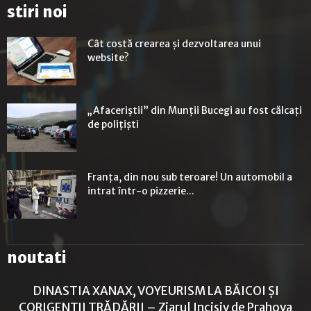
stiri noi
Cât costă crearea și dezvoltarea unui
website?
„Afaceriștii” din Munții Bucegi au fost călcați
de polițiști
Franța, din nou sub teroare! Un automobil a
intrat într-o pizzerie...
noutati
DINASTIA XANAX, VOYEURISM LA BĂICOI ȘI
CORIGENȚII TRĂDĂRII – Ziarul Incisiv de Prahova