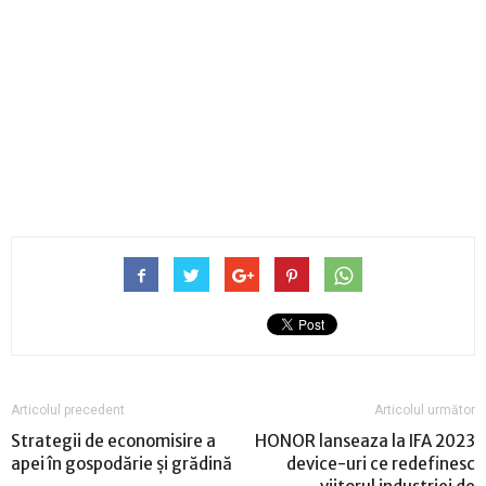
Articolul precedent
Articolul următor
Strategii de economisire a
HONOR lanseaza la IFA 2023
apei în gospodărie și grădină
device-uri ce redefinesc