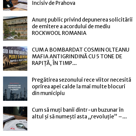
Incisiv de Prahova
Anunț public privind depunerea solicitării
de emitere a acordului de mediu
ROCKWOOL ROMANIA
CUM A BOMBARDAT COSMIN OLTEANU
MAFIA ANTIGRINDINĂ CU 5 TONE DE
RAPIȚĂ, ÎN TIMP...
Pregătirea sezonului rece viitor necesită
oprirea apei calde la mai multe blocuri
din municipiu
Cum să muți banii dintr-un buzunar în
altul și să numești asta „revoluție” –...