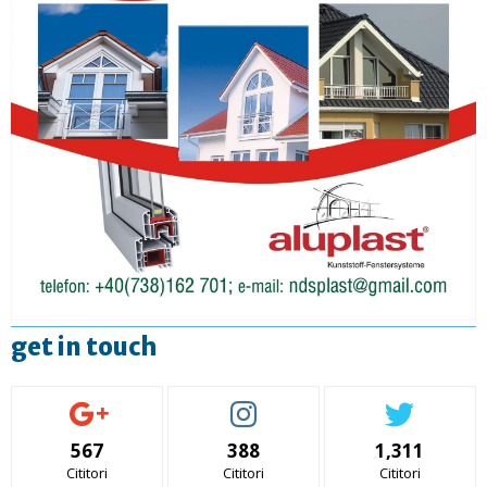
get in touch
567
388
1,311
Cititori
Cititori
Cititori