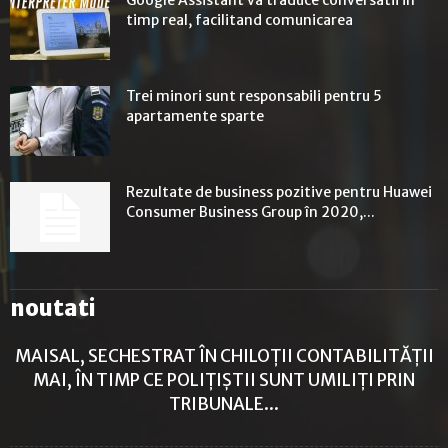
Google Assistant va traduce conversatii in
timp real, facilitand comunicarea
Trei minori sunt responsabili pentru 5
apartamente sparte
Rezultate de business pozitive pentru Huawei
Consumer Business Group în 2020,...
noutati
MAISAL, SECHESTRAT ÎN CHILOȚII CONTABILITĂȚII
MAI, ÎN TIMP CE POLIȚIȘTII SUNT UMILIȚI PRIN
TRIBUNALE...