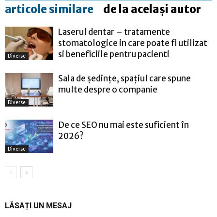
articole similare
de la același autor
Laserul dentar – tratamente
stomatologice in care poate fi utilizat
si beneficiile pentru pacienti
Diverse
Sala de ședințe, spațiul care spune
multe despre o companie
Diverse
De ce SEO nu mai este suficient în
2026?
Diverse
LĂSAȚI UN MESAJ