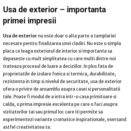
Usa de exterior – importanta
primei impresii
Usa de exterior
nu este doar o alta parte a tamplariei
necesare pentru finalizarea unei cladiri. Nu este o simpla
placa ce leaga exteriorul de interior si importanta sa
depaseste cu mult simplitatea cu care multi dintre noi
trateaza procesul de luare a deciziilor. In plus fata de
proprietatile de izolare fonica si termica, durabilitate,
rezistenta in timp si nivelul de securitate, usa de exterior
ofera o privire de ansamblu asupra casei si personalitatii
tale. Poate fi modul de a intra intr-o casa primitoare si
calda, o prima impresie excelenta pe care o faci asupra
vizitatorilor tai sau primul loc care iti permite sa
experimentezi variante cromatice inspirationale, exersand
astfel creativitatea ta.