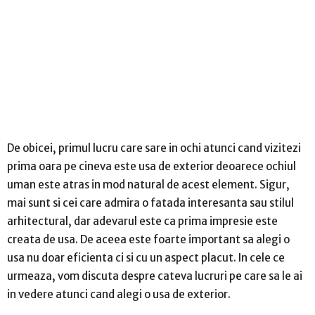
De obicei, primul lucru care sare in ochi atunci cand vizitezi
prima oara pe cineva este usa de exterior deoarece ochiul
uman este atras in mod natural de acest element. Sigur,
mai sunt si cei care admira o fatada interesanta sau stilul
arhitectural, dar adevarul este ca prima impresie este
creata de usa. De aceea este foarte important sa alegi o
usa nu doar eficienta ci si cu un aspect placut. In cele ce
urmeaza, vom discuta despre cateva lucruri pe care sa le ai
in vedere atunci cand alegi o usa de exterior.