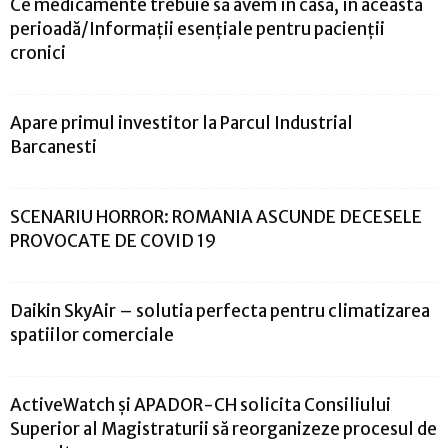
Ce medicamente trebuie să avem în casă, în această
perioadă/Informații esențiale pentru pacienții
cronici
Apare primul investitor la Parcul Industrial
Barcanesti
SCENARIU HORROR: ROMANIA ASCUNDE DECESELE
PROVOCATE DE COVID 19
Daikin SkyAir – solutia perfecta pentru climatizarea
spatiilor comerciale
ActiveWatch şi APADOR-CH solicita Consiliului
Superior al Magistraturii să reorganizeze procesul de