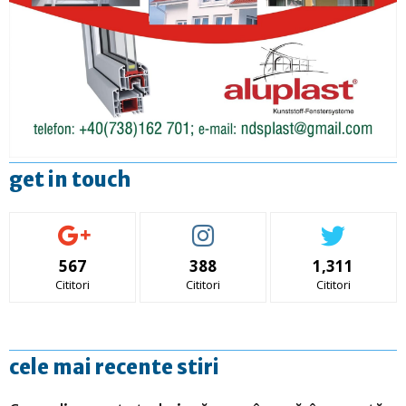
get in touch
567
388
1,311
Cititori
Cititori
Cititori
cele mai recente stiri