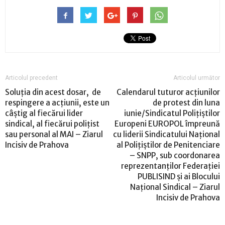
Articolul precedent
Articolul următor
Soluția din acest dosar, de
Calendarul tuturor acțiunilor
respingere a acțiunii, este un
de protest din luna
câștig al fiecărui lider
iunie/Sindicatul Polițiștilor
sindical, al fiecărui polițist
Europeni EUROPOL împreună
sau personal al MAI – Ziarul
cu liderii Sindicatului Național
Incisiv de Prahova
al Polițiștilor de Penitenciare
– SNPP, sub coordonarea
reprezentanților Federației
PUBLISIND și ai Blocului
Național Sindical – Ziarul
Incisiv de Prahova