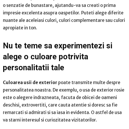
o senzatie de bunastare, ajutandu-va sa creati o prima
impresie excelenta asupra oaspetilor. Puteti alege diferite
nuante ale aceleiasi culori, culori complementare sau culori
apropiate in ton.
Nu te teme sa experimentezi si
alege o culoare potrivita
personalitatii tale
Culoarea usii de exterior
poate transmite multe despre
personalitatea noastra. De exemplu, o usa de exterior rosie
este o alegere indrazneata, facuta de obicei de oameni
deschisi, extrovertiti, care cauta atentie si doresc sa fie
remarcati si admirati si sa iasa in evidenta. O astfel de usa
va starni interesul si curiozitatea vizitatorilor.