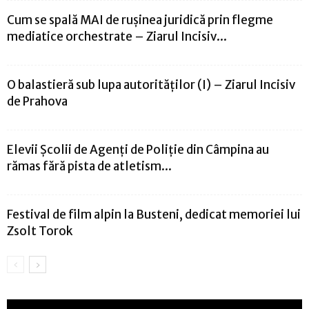
Cum se spală MAI de rușinea juridică prin flegme
mediatice orchestrate – Ziarul Incisiv...
O balastieră sub lupa autorităților (I) – Ziarul Incisiv
de Prahova
Elevii Școlii de Agenți de Poliție din Câmpina au
rămas fără pista de atletism...
Festival de film alpin la Busteni, dedicat memoriei lui
Zsolt Torok