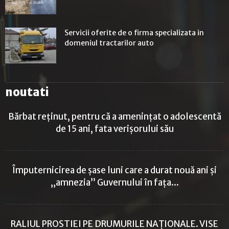
Servicii oferite de o firma specializata in
domeniul tractarilor auto
noutati
Bărbat reținut, pentru că a amenințat o adolescentă
de 15 ani, fata verișorului său
Împuternicirea de șase luni care a durat nouă ani și
„amnezia” Guvernului în fața...
RALIUL PROSTIEI PE DRUMURILE NAȚIONALE. VISE