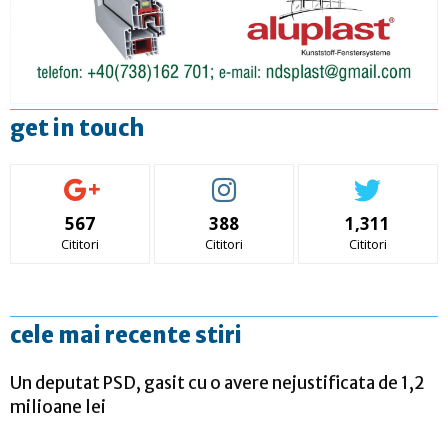
get in touch
567
388
1,311
Cititori
Cititori
Cititori
cele mai recente stiri
Un deputat PSD, gasit cu o avere nejustificata de 1,2
milioane lei