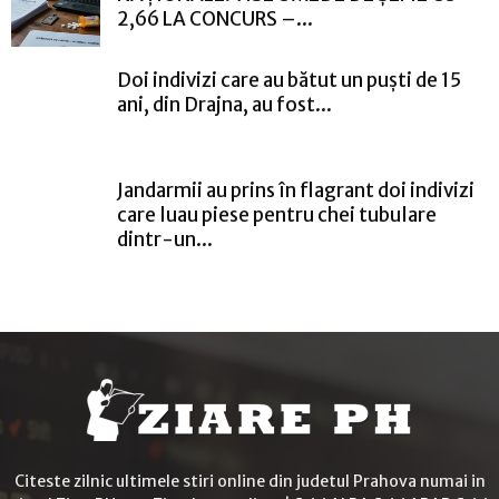
2,66 LA CONCURS –...
Doi indivizi care au bătut un puști de 15
ani, din Drajna, au fost...
Jandarmii au prins în flagrant doi indivizi
care luau piese pentru chei tubulare
dintr-un...
Citeste zilnic ultimele stiri online din judetul Prahova numai in