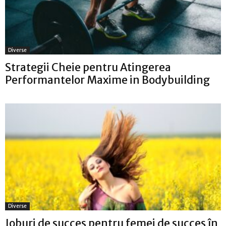
Diverse
Strategii Cheie pentru Atingerea
Performantelor Maxime in Bodybuilding
Diverse
Joburi de succes pentru femei de succes în