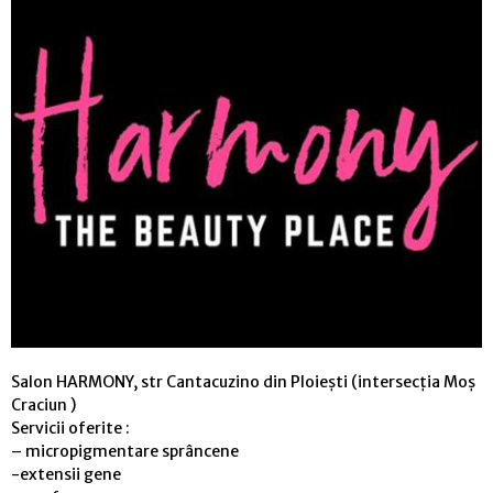
Salon HARMONY, str Cantacuzino din Ploiești (intersecția Moș
Craciun )
Servicii oferite :
– micropigmentare sprâncene
-extensii gene