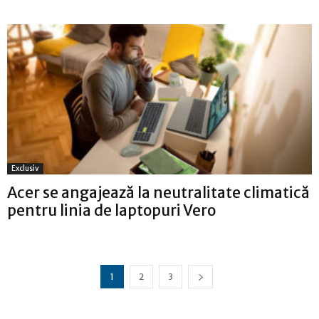
Exclusiv
Acer se angajează la neutralitate climatică
pentru linia de laptopuri Vero
1
2
3