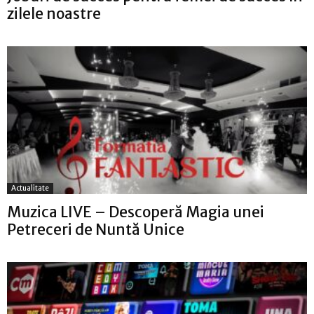
zilele noastre
Actualitate
Muzica LIVE – Descoperă Magia unei
Petreceri de Nuntă Unice