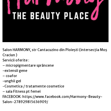
Salon HARMONY, str Cantacuzino din Ploiești (intersecția Moș
Craciun )
Servicii oferite :
– micropigmentare sprâncene
-extensii gene
– coafor
-unghii gel
-Cosmetica / tratamente cosmetice
– sala Fitness pt femei
FACEBOOK: https://www.facebook.com/Harmony-Beauty-
Salon-278929815636909/