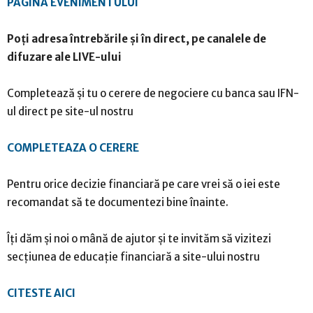
PAGINA EVENIMENTULUI
Poți adresa întrebările și în direct, pe canalele de
difuzare ale LIVE-ului
Completează și tu o cerere de negociere cu banca sau IFN-
ul direct pe site-ul nostru
COMPLETEAZA O CERERE
Pentru orice decizie financiară pe care vrei să o iei este
recomandat să te documentezi bine înainte.
Îți dăm și noi o mână de ajutor și te invităm să vizitezi
secțiunea de educație financiară a site-ului nostru
CITESTE AICI