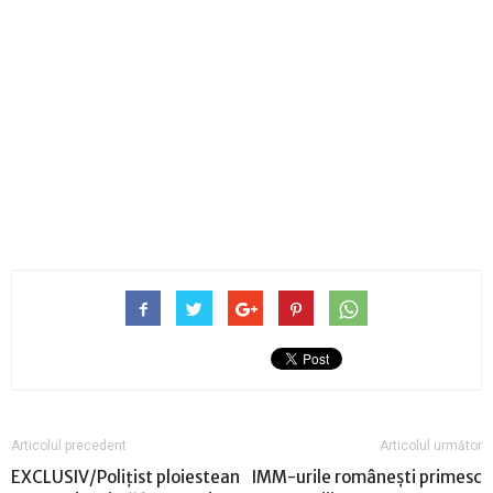
Articolul precedent
Articolul următor
EXCLUSIV/Poliţist ploiestean
IMM-urile românești primesc