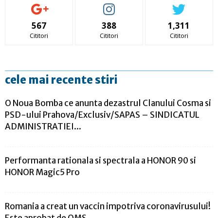
567
388
1,311
Cititori
Cititori
Cititori
cele mai recente stiri
O Noua Bomba ce anunta dezastrul Clanului Cosma si
PSD-ului Prahova/Exclusiv/SAPAS – SINDICATUL
ADMINISTRATIEI...
Performanta rationala si spectrala a HONOR 90 si
HONOR Magic5 Pro
Romania a creat un vaccin impotriva coronavirusului!