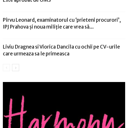
Este aprobat de OMS
Pîrvu Leonard, examinatorul cu ‘prieteni procurori’,
IPJ Prahova și noua miliție care vrea să...
Liviu Dragnea si Viorica Dancila cu ochii pe CV-urile
care urmeaza sa le primeasca