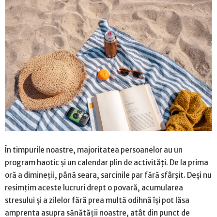
În timpurile noastre, majoritatea persoanelor au un
program haotic și un calendar plin de activități. De la prima
oră a dimineții, până seara, sarcinile par fără sfârșit. Deși nu
resimțim aceste lucruri drept o povară, acumularea
stresului și a zilelor fără prea multă odihnă își pot lăsa
amprenta asupra sănătății noastre, atât din punct de