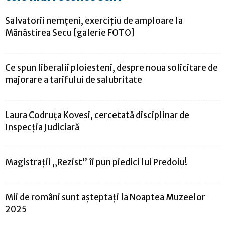
Salvatorii nemţeni, exerciţiu de amploare la
Mănăstirea Secu [galerie FOTO]
Ce spun liberalii ploiesteni, despre noua solicitare de
majorare a tarifului de salubritate
Laura Codruța Kovesi, cercetată disciplinar de
Inspecția Judiciară
Magistrații „Rezist” îi pun piedici lui Predoiu!
Mii de români sunt așteptați la Noaptea Muzeelor
2025