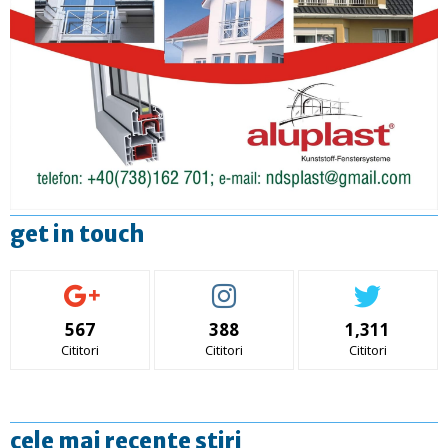
get in touch
567
388
1,311
Cititori
Cititori
Cititori
cele mai recente stiri