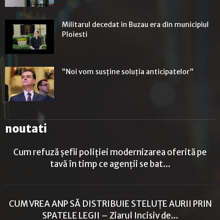
Militarul decedat in Buzau era din municipiul
Ploiesti
“Noi vom susţine soluţia anticipatelor”
noutati
Cum refuză șefii poliției modernizarea oferită pe
tavă în timp ce agenții se bat...
CUM VREA ANP SĂ DISTRIBUIE STELUȚE AURII PRIN
SPATELE LEGII – Ziarul Incisiv de...