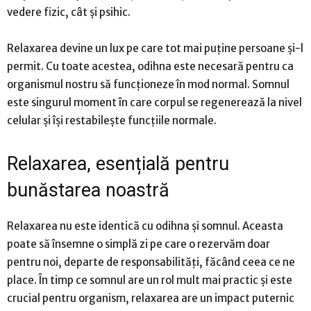
vedere fizic, cât și psihic.
Relaxarea devine un lux pe care tot mai puține persoane și-l
permit. Cu toate acestea, odihna este necesară pentru ca
organismul nostru să funcționeze în mod normal. Somnul
este singurul moment în care corpul se regenerează la nivel
celular și își restabilește funcțiile normale.
Relaxarea, esențială pentru
bunăstarea noastră
Relaxarea nu este identică cu odihna și somnul. Aceasta
poate să însemne o simplă zi pe care o rezervăm doar
pentru noi, departe de responsabilități, făcând ceea ce ne
place. În timp ce somnul are un rol mult mai practic și este
crucial pentru organism, relaxarea are un impact puternic