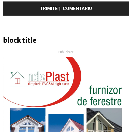
block title
Publicitate