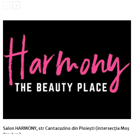
Salon HARMONY, str Cantacuzino din Ploiești (intersecția Moș