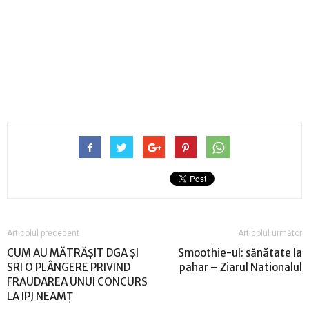
Articolul precedent
Articolul următor
CUM AU MĂTRĂȘIT DGA ȘI
Smoothie-ul: sănătate la
SRI O PLÂNGERE PRIVIND
pahar – Ziarul Nationalul
FRAUDAREA UNUI CONCURS
LA IPJ NEAMȚ