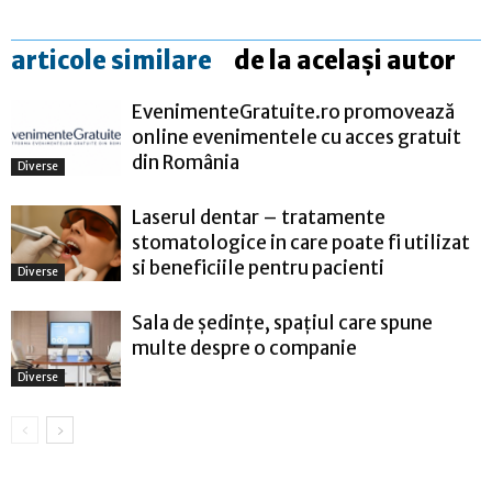
articole similare
de la același autor
EvenimenteGratuite.ro promovează
online evenimentele cu acces gratuit
din România
Diverse
Laserul dentar – tratamente
stomatologice in care poate fi utilizat
si beneficiile pentru pacienti
Diverse
Sala de ședințe, spațiul care spune
multe despre o companie
Diverse