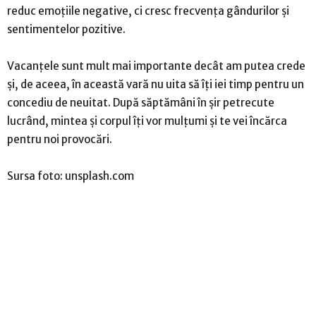
reduc emoțiile negative, ci cresc frecvența gândurilor și
sentimentelor pozitive.
Vacanțele sunt mult mai importante decât am putea crede
și, de aceea, în această vară nu uita să îți iei timp pentru un
concediu de neuitat. După săptămâni în șir petrecute
lucrând, mintea și corpul îți vor mulțumi și te vei încărca
pentru noi provocări.
Sursa foto: unsplash.com