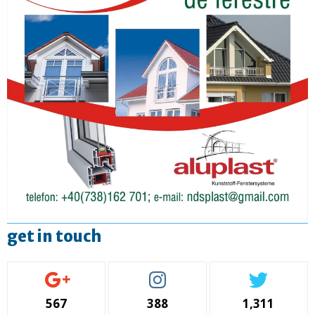
get in touch
567
388
1,311