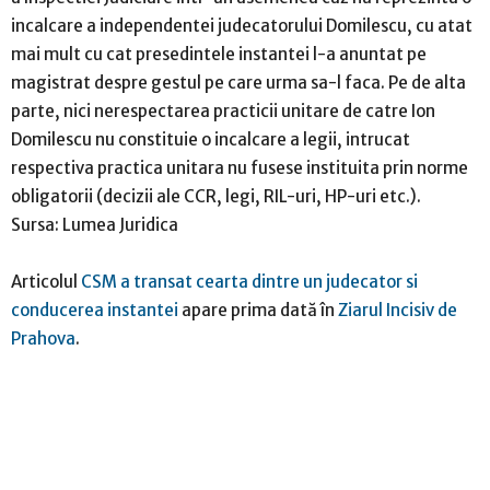
incalcare a independentei judecatorului Domilescu, cu atat
mai mult cu cat presedintele instantei l-a anuntat pe
magistrat despre gestul pe care urma sa-l faca. Pe de alta
parte, nici nerespectarea practicii unitare de catre Ion
Domilescu nu constituie o incalcare a legii, intrucat
respectiva practica unitara nu fusese instituita prin norme
obligatorii (decizii ale CCR, legi, RIL-uri, HP-uri etc.).
Sursa: Lumea Juridica
Articolul
CSM a transat cearta dintre un judecator si
conducerea instantei
apare prima dată în
Ziarul Incisiv de
Prahova
.