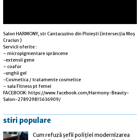
Salon HARMONY, str Cantacuzino din Ploiești (intersecția Moș
Craciun )
Servicii oferite :
– micropigmentare sprâncene
-extensii gene
– coafor
-unghii gel
-Cosmetica / tratamente cosmetice
– sala Fitness pt femei
FACEBOOK: https://www.facebook.com/Harmony-Beauty-
Salon-278929815636909/
stiri populare
Cum refuză șefii poliției modernizarea