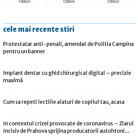
Cititori
Cititori
Cititori
cele mai recente stiri
Protestatar anti-penali, amendat de Politia Campina
pentru un banner
Implant dentar cu ghid chirurgical digital – precizie
maximă
Cum sa repeti lectiile alaturi de copilul tau, acasa
In contextul crizei provocate de coronavirus – Ziarul
Incisiv de Prahova sprijina producatorii autohtoni...