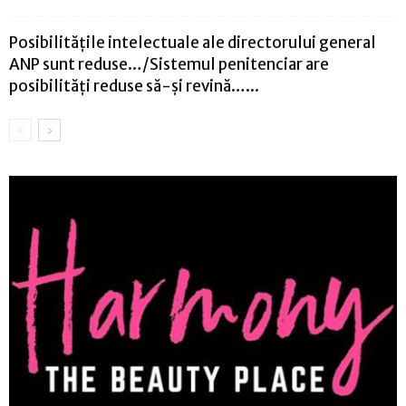
Posibilitățile intelectuale ale directorului general
ANP sunt reduse…/Sistemul penitenciar are
posibilități reduse să-și revină…...