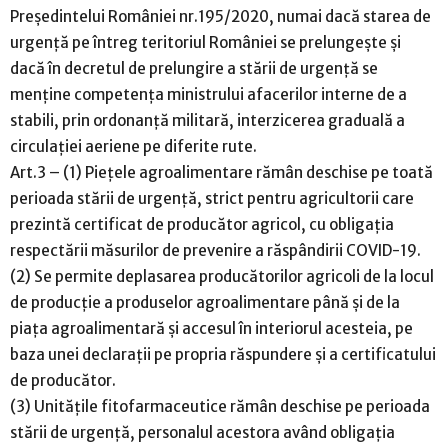
Președintelui României nr.195/2020, numai dacă starea de
urgență pe întreg teritoriul României se prelungește și
dacă în decretul de prelungire a stării de urgență se
menține competența ministrului afacerilor interne de a
stabili, prin ordonanță militară, interzicerea graduală a
circulației aeriene pe diferite rute.
Art.3 – (1) Piețele agroalimentare rămân deschise pe toată
perioada stării de urgență, strict pentru agricultorii care
prezintă certificat de producător agricol, cu obligația
respectării măsurilor de prevenire a răspândirii COVID-19.
(2) Se permite deplasarea producătorilor agricoli de la locul
de producție a produselor agroalimentare până și de la
piața agroalimentară și accesul în interiorul acesteia, pe
baza unei declarații pe propria răspundere și a certificatului
de producător.
(3) Unitățile fitofarmaceutice rămân deschise pe perioada
stării de urgență, personalul acestora având obligația