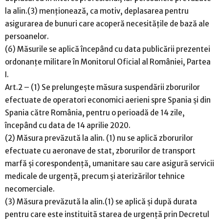
la alin.(3) menționează, ca motiv, deplasarea pentru
asigurarea de bunuri care acoperă necesitățile de bază ale
persoanelor.
(6) Măsurile se aplică începând cu data publicării prezentei
ordonanțe militare în Monitorul Oficial al României, Partea
I.
Art.2 – (1) Se prelungește măsura suspendării zborurilor
efectuate de operatori economici aerieni spre Spania și din
Spania către România, pentru o perioadă de 14 zile,
începând cu data de 14 aprilie 2020.
(2) Măsura prevăzută la alin. (1) nu se aplică zborurilor
efectuate cu aeronave de stat, zborurilor de transport
marfă și corespondență, umanitare sau care asigură servicii
medicale de urgență, precum și aterizărilor tehnice
necomerciale.
(3) Măsura prevăzută la alin.(1) se aplică și după durata
pentru care este instituită starea de urgență prin Decretul