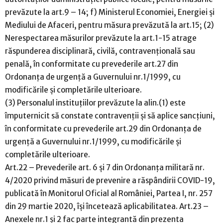
prevăzute la art.9 – 14; f) Ministerul Economiei, Energiei și
Mediului de Afaceri, pentru măsura prevăzută la art.15; (2)
Nerespectarea măsurilor prevăzute la art.1-15 atrage
răspunderea disciplinară, civilă, contravențională sau
penală, în conformitate cu prevederile art.27 din
Ordonanța de urgență a Guvernului nr.1/1999, cu
modificările și completările ulterioare.
(3) Personalul instituțiilor prevăzute la alin.(1) este
împuternicit să constate contravenții și să aplice sancțiuni,
în conformitate cu prevederile art.29 din Ordonanța de
urgență a Guvernului nr.1/1999, cu modificările și
completările ulterioare.
Art.22 – Prevederile art. 6 și 7 din Ordonanța militară nr.
4/2020 privind măsuri de prevenire a răspândirii COVID-19,
publicată în Monitorul Oficial al României, Partea I, nr. 257
din 29 martie 2020, își încetează aplicabilitatea. Art.23 –
Anexele nr.1 și 2 fac parte integrantă din prezenta