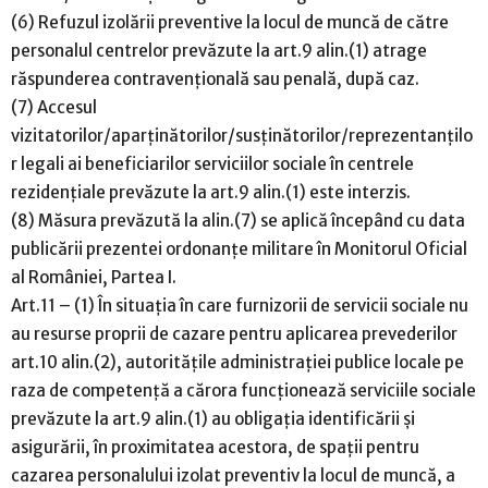
(6) Refuzul izolării preventive la locul de muncă de către
personalul centrelor prevăzute la art.9 alin.(1) atrage
răspunderea contravențională sau penală, după caz.
(7) Accesul
vizitatorilor/aparținătorilor/susținătorilor/reprezentanțilo
r legali ai beneficiarilor serviciilor sociale în centrele
rezidențiale prevăzute la art.9 alin.(1) este interzis.
(8) Măsura prevăzută la alin.(7) se aplică începând cu data
publicării prezentei ordonanțe militare în Monitorul Oficial
al României, Partea I.
Art.11 – (1) În situația în care furnizorii de servicii sociale nu
au resurse proprii de cazare pentru aplicarea prevederilor
art.10 alin.(2), autoritățile administrației publice locale pe
raza de competență a cărora funcționează serviciile sociale
prevăzute la art.9 alin.(1) au obligația identificării și
asigurării, în proximitatea acestora, de spații pentru
cazarea personalului izolat preventiv la locul de muncă, a