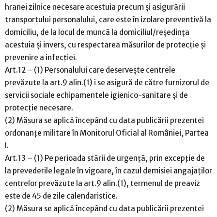
hranei zilnice necesare acestuia precum și asigurării
transportului personalului, care este în izolare preventivă la
domiciliu, de la locul de muncă la domiciliul/reședința
acestuia și invers, cu respectarea măsurilor de protecție și
prevenire a infecției.
Art.12 – (1) Personalului care deservește centrele
prevăzute la art.9 alin.(1) i se asigură de către furnizorul de
servicii sociale echipamentele igienico-sanitare și de
protecție necesare.
(2) Măsura se aplică începând cu data publicării prezentei
ordonanțe militare în Monitorul Oficial al României, Partea
I.
Art.13 – (1) Pe perioada stării de urgență, prin excepție de
la prevederile legale în vigoare, în cazul demisiei angajaților
centrelor prevăzute la art.9 alin.(1), termenul de preaviz
este de 45 de zile calendaristice.
(2) Măsura se aplică începând cu data publicării prezentei