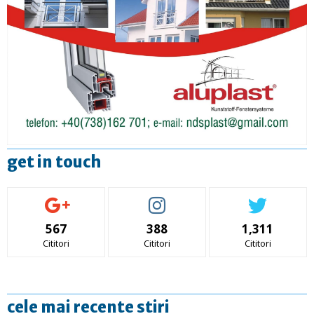
get in touch
567
388
1,311
Cititori
Cititori
Cititori
cele mai recente stiri