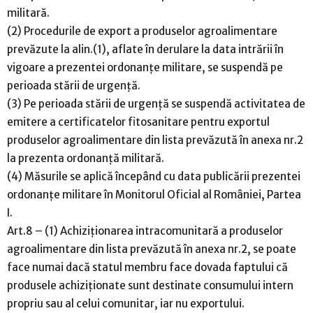
militară.
(2) Procedurile de export a produselor agroalimentare
prevăzute la alin.(1), aflate în derulare la data intrării în
vigoare a prezentei ordonanțe militare, se suspendă pe
perioada stării de urgență.
(3) Pe perioada stării de urgență se suspendă activitatea de
emitere a certificatelor fitosanitare pentru exportul
produselor agroalimentare din lista prevăzută în anexa nr.2
la prezenta ordonanță militară.
(4) Măsurile se aplică începând cu data publicării prezentei
ordonanțe militare în Monitorul Oficial al României, Partea
I.
Art.8 – (1) Achiziționarea intracomunitară a produselor
agroalimentare din lista prevăzută în anexa nr.2, se poate
face numai dacă statul membru face dovada faptului că
produsele achiziționate sunt destinate consumului intern
propriu sau al celui comunitar, iar nu exportului.