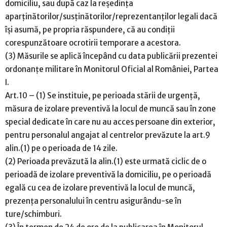
domiciliu, sau după caz la reședința
aparținătorilor/susținătorilor/reprezentanților legali dacă
își asumă, pe propria răspundere, că au condiții
corespunzătoare ocrotirii temporare a acestora.
(3) Măsurile se aplică începând cu data publicării prezentei
ordonanțe militare în Monitorul Oficial al României, Partea
I.
Art.10 – (1) Se instituie, pe perioada stării de urgență,
măsura de izolare preventivă la locul de muncă sau în zone
special dedicate în care nu au acces persoane din exterior,
pentru personalul angajat al centrelor prevăzute la art.9
alin.(1) pe o perioada de 14 zile.
(2) Perioada prevăzută la alin.(1) este urmată ciclic de o
perioadă de izolare preventivă la domiciliu, pe o perioadă
egală cu cea de izolare preventivă la locul de muncă,
prezența personalului în centru asigurându-se în
ture/schimburi.