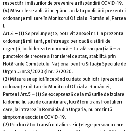
respectării măsurilor de prevenire a răspândirii COVID-19.
(4) Măsurile se aplică începând cu data publicării prezentei
ordonanțe militare în Monitorul Oficial al României, Partea
I.
Art.4 – (1) Se prelungește, potrivit anexei nr.1 la prezenta
ordonanță militară, pe întreaga perioadă a stării de
urgență, închiderea temporară – totală sau parțială – a
punctelor de trecere a frontierei de stat, stabilită prin
Hotărârile Comitetului Național pentru Situații Speciale de
Urgență nr.8/2020 și nr.12/2020.
(2) Măsura se aplică începând cu data publicării prezentei
ordonanțe militare în Monitorul Oficial al României,
Partea I Art.5 – (1) Se exceptează de la măsurile de izolare
la domiciliu sau de carantinare, lucrătorii transfrontalieri
care, la intrarea în România din Ungaria, nu prezintă
simptome asociate COVID-19.
(2) Prin lucrător transfrontalier se înțelege persoana care