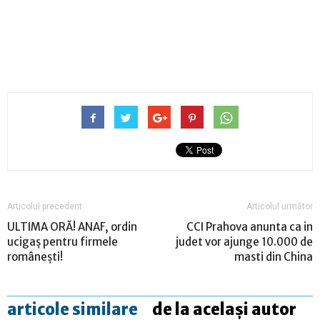
Articolul precedent
Articolul următor
ULTIMA ORĂ! ANAF, ordin
CCI Prahova anunta ca in
ucigaș pentru firmele
judet vor ajunge 10.000 de
românești!
masti din China
articole similare
de la același autor