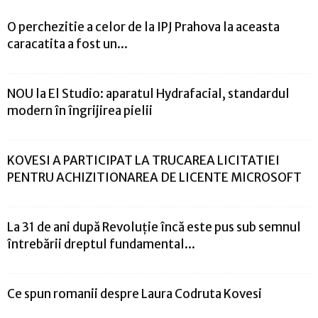
O perchezitie a celor de la IPJ Prahova la aceasta
caracatita a fost un...
NOU la El Studio: aparatul Hydrafacial, standardul
modern în îngrijirea pielii
KOVESI A PARTICIPAT LA TRUCAREA LICITATIEI
PENTRU ACHIZITIONAREA DE LICENTE MICROSOFT
La 31 de ani după Revoluție încă este pus sub semnul
întrebării dreptul fundamental...
Ce spun romanii despre Laura Codruta Kovesi