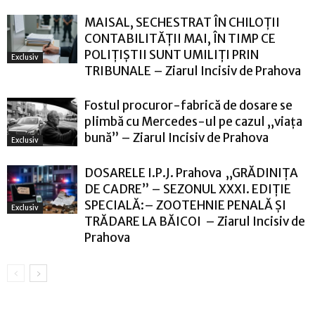
MAISAL, SECHESTRAT ÎN CHILOȚII
CONTABILITĂȚII MAI, ÎN TIMP CE
POLIȚIȘTII SUNT UMILIȚI PRIN
Exclusiv
TRIBUNALE – Ziarul Incisiv de Prahova
Fostul procuror-fabrică de dosare se
plimbă cu Mercedes-ul pe cazul „viața
bună” – Ziarul Incisiv de Prahova
Exclusiv
DOSARELE I.P.J. Prahova „GRĂDINIȚA
DE CADRE” – SEZONUL XXXI. EDIȚIE
SPECIALĂ:– ZOOTEHNIE PENALĂ ȘI
Exclusiv
TRĂDARE LA BĂICOI – Ziarul Incisiv de
Prahova