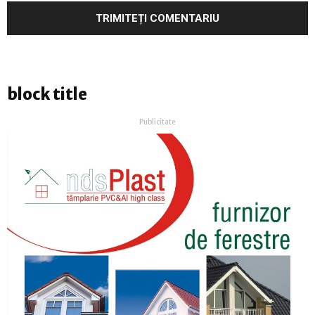
block title
Publicitate