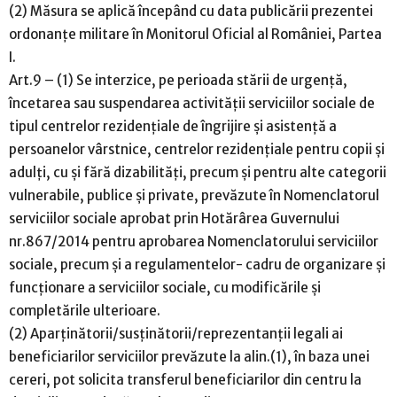
(2) Măsura se aplică începând cu data publicării prezentei
ordonanțe militare în Monitorul Oficial al României, Partea
I.
Art.9 – (1) Se interzice, pe perioada stării de urgență,
încetarea sau suspendarea activității serviciilor sociale de
tipul centrelor rezidențiale de îngrijire și asistență a
persoanelor vârstnice, centrelor rezidențiale pentru copii și
adulți, cu și fără dizabilități, precum și pentru alte categorii
vulnerabile, publice și private, prevăzute în Nomenclatorul
serviciilor sociale aprobat prin Hotărârea Guvernului
nr.867/2014 pentru aprobarea Nomenclatorului serviciilor
sociale, precum și a regulamentelor- cadru de organizare și
funcționare a serviciilor sociale, cu modificările și
completările ulterioare.
(2) Aparținătorii/susținătorii/reprezentanții legali ai
beneficiarilor serviciilor prevăzute la alin.(1), în baza unei
cereri, pot solicita transferul beneficiarilor din centru la