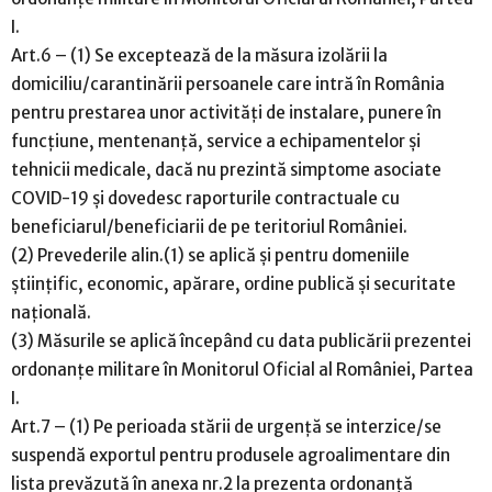
I.
Art.6 – (1) Se exceptează de la măsura izolării la
domiciliu/carantinării persoanele care intră în România
pentru prestarea unor activități de instalare, punere în
funcțiune, mentenanță, service a echipamentelor și
tehnicii medicale, dacă nu prezintă simptome asociate
COVID-19 și dovedesc raporturile contractuale cu
beneficiarul/beneficiarii de pe teritoriul României.
(2) Prevederile alin.(1) se aplică și pentru domeniile
științific, economic, apărare, ordine publică și securitate
națională.
(3) Măsurile se aplică începând cu data publicării prezentei
ordonanțe militare în Monitorul Oficial al României, Partea
I.
Art.7 – (1) Pe perioada stării de urgență se interzice/se
suspendă exportul pentru produsele agroalimentare din
lista prevăzută în anexa nr.2 la prezenta ordonanță