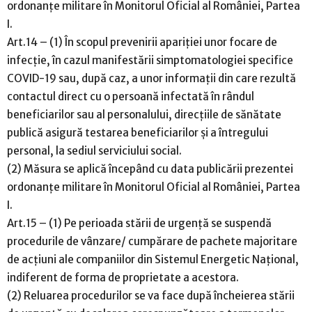
ordonanțe militare în Monitorul Oficial al României, Partea
I.
Art.14 – (1) În scopul prevenirii apariției unor focare de
infecție, în cazul manifestării simptomatologiei specifice
COVID-19 sau, după caz, a unor informații din care rezultă
contactul direct cu o persoană infectată în rândul
beneficiarilor sau al personalului, direcțiile de sănătate
publică asigură testarea beneficiarilor și a întregului
personal, la sediul serviciului social.
(2) Măsura se aplică începând cu data publicării prezentei
ordonanțe militare în Monitorul Oficial al României, Partea
I.
Art.15 – (1) Pe perioada stării de urgență se suspendă
procedurile de vânzare/ cumpărare de pachete majoritare
de acțiuni ale companiilor din Sistemul Energetic Național,
indiferent de forma de proprietate a acestora.
(2) Reluarea procedurilor se va face după încheierea stării