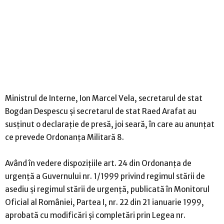
Ministrul de Interne, Ion Marcel Vela, secretarul de stat
Bogdan Despescu și secretarul de stat Raed Arafat au
susținut o declarație de presă, joi seară, în care au anunțat
ce prevede Ordonanța Militară 8.
Având în vedere dispozițiile art. 24 din Ordonanța de
urgență a Guvernului nr. 1/1999 privind regimul stării de
asediu și regimul stării de urgență, publicată în Monitorul
Oficial al României, Partea I, nr. 22 din 21 ianuarie 1999,
aprobată cu modificări și completări prin Legea nr.