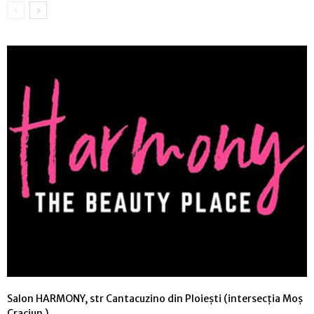
Salon HARMONY, str Cantacuzino din Ploiești (intersecția Moș
Craciun )