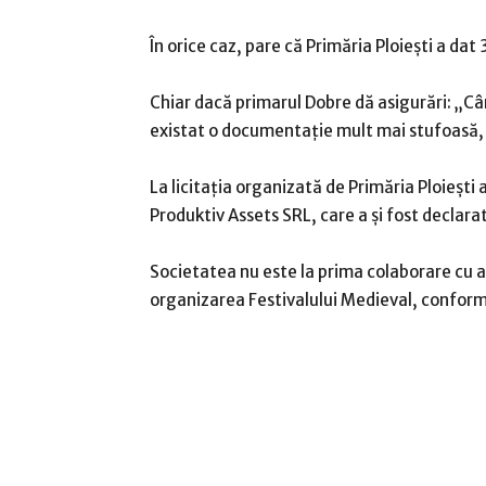
În orice caz, pare că Primăria Ploiești a dat 3
Chiar dacă primarul Dobre dă asigurări: „Cân
existat o documentaţie mult mai stufoasă, 
La licitaţia organizată de Primăria Ploieşti 
Produktiv Assets SRL, care a şi fost declara
Societatea nu este la prima colaborare cu adm
organizarea Festivalului Medieval, conform i