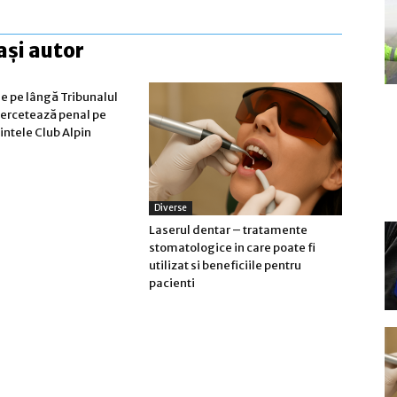
ași autor
e pe lângă Tribunalul
cercetează penal pe
ntele Club Alpin
Diverse
Laserul dentar – tratamente
stomatologice in care poate fi
utilizat si beneficiile pentru
pacienti