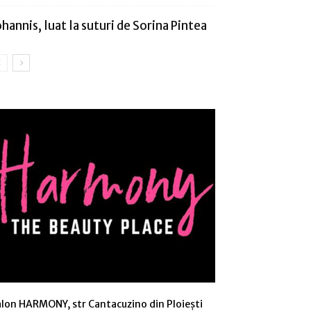
ohannis, luat la suturi de Sorina Pintea
alon HARMONY, str Cantacuzino din Ploiești