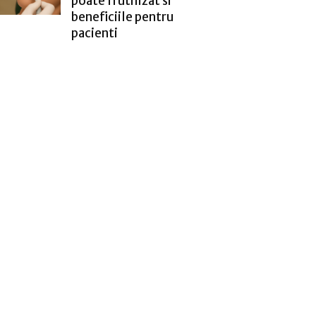
poate fi utilizat si
beneficiile pentru
pacienti