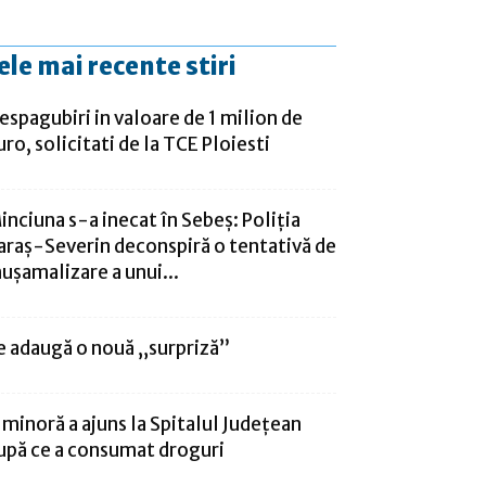
ele mai recente stiri
espagubiri in valoare de 1 milion de
uro, solicitati de la TCE Ploiesti
inciuna s-a inecat în Sebeș: Poliția
araș-Severin deconspiră o tentativă de
ușamalizare a unui...
e adaugă o nouă „surpriză”
 minoră a ajuns la Spitalul Județean
upă ce a consumat droguri