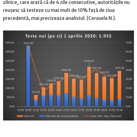
zilnice, care arată că de 4 zile consecutive, autoritățile nu
reușesc să testeze cu mai mult de 10% față de ziua
precedentă, mai precizeaza analistul. (Cerasela N.).