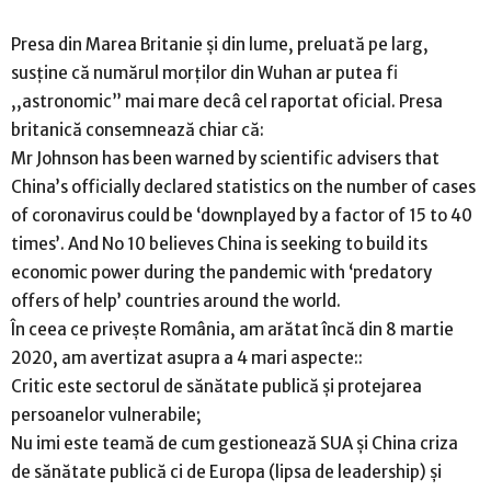
Presa din Marea Britanie și din lume, preluată pe larg,
susține că numărul morților din Wuhan ar putea fi
,,astronomic” mai mare decâ cel raportat oficial. Presa
britanică consemnează chiar că:
Mr Johnson has been warned by scientific advisers that
China’s officially declared statistics on the number of cases
of coronavirus could be ‘downplayed by a factor of 15 to 40
times’. And No 10 believes China is seeking to build its
economic power during the pandemic with ‘predatory
offers of help’ countries around the world.
În ceea ce privește România, am arătat încă din 8 martie
2020, am avertizat asupra a 4 mari aspecte::
Critic este sectorul de sănătate publică și protejarea
persoanelor vulnerabile;
Nu imi este teamă de cum gestionează SUA și China criza
de sănătate publică ci de Europa (lipsa de leadership) și