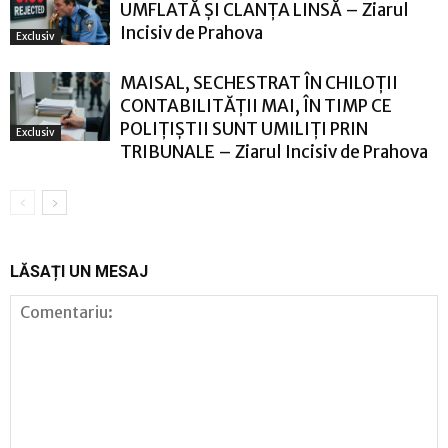
UMFLATĂ ȘI CLANȚA LINSĂ – Ziarul
Incisiv de Prahova
Exclusiv
MAISAL, SECHESTRAT ÎN CHILOȚII
CONTABILITĂȚII MAI, ÎN TIMP CE
POLIȚIȘTII SUNT UMILIȚI PRIN
Exclusiv
TRIBUNALE – Ziarul Incisiv de Prahova
LĂSAȚI UN MESAJ