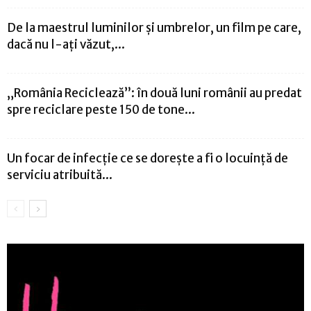
De la maestrul luminilor și umbrelor, un film pe care,
dacă nu l-ați văzut,...
„România Reciclează”: în două luni românii au predat
spre reciclare peste 150 de tone...
Un focar de infecție ce se dorește a fi o locuință de
serviciu atribuită...