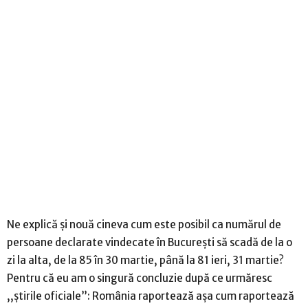
Ne explică și nouă cineva cum este posibil ca numărul de
persoane declarate vindecate în București să scadă de la o
zi la alta, de la 85 în 30 martie, până la 81 ieri, 31 martie?
Pentru că eu am o singură concluzie după ce urmăresc
,,știrile oficiale”: România raportează așa cum raportează