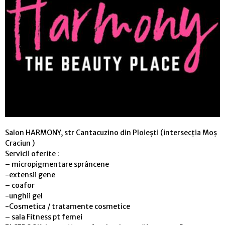
Salon HARMONY, str Cantacuzino din Ploiești (intersecția Moș
Craciun )
Servicii oferite :
– micropigmentare sprâncene
-extensii gene
– coafor
-unghii gel
-Cosmetica / tratamente cosmetice
– sala Fitness pt femei