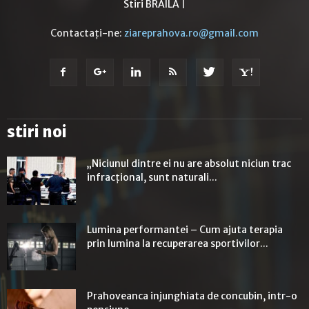
Stiri BRAILA
|
Contactați-ne:
ziareprahova.ro@gmail.com
stiri noi
„Niciunul dintre ei nu are absolut niciun trac
infracţional, sunt naturali...
Lumina performantei – Cum ajuta terapia
prin lumina la recuperarea sportivilor...
Prahoveanca injunghiata de concubin, intr-o