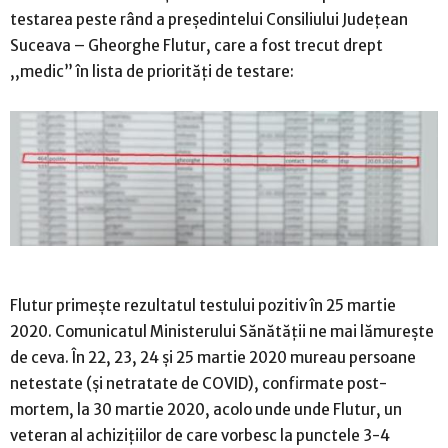
testarea peste rând a președintelui Consiliului Județean
Suceava – Gheorghe Flutur, care a fost trecut drept
,,medic” în lista de priorități de testare:
Flutur primește rezultatul testului pozitiv în 25 martie
2020. Comunicatul Ministerului Sănătății ne mai lămurește
de ceva. În 22, 23, 24 și 25 martie 2020 mureau persoane
netestate (și netratate de COVID), confirmate post-
mortem, la 30 martie 2020, acolo unde unde Flutur, un
veteran al achizițiilor de care vorbesc la punctele 3-4