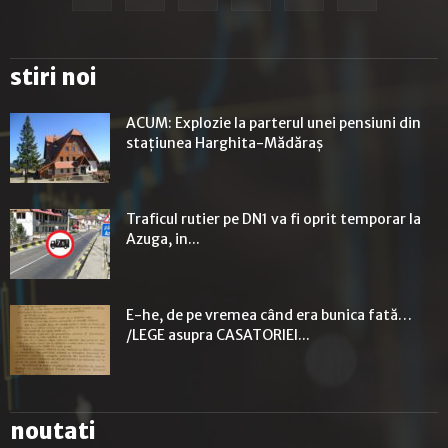
stiri noi
ACUM: Explozie la parterul unei pensiuni din
stațiunea Harghita-Mădăraș
Traficul rutier pe DN1 va fi oprit temporar la
Azuga, in...
E-he, de pe vremea când era bunica fată…
/LEGE asupra CASATORIEI...
noutati