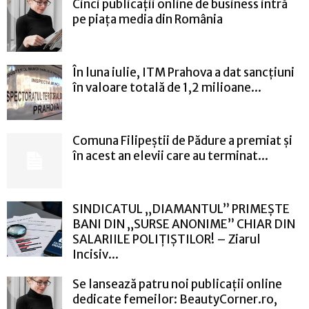
Cinci publicații online de business intră
pe piața media din România
În luna iulie, ITM Prahova a dat sancțiuni
în valoare totală de 1,2 milioane...
Comuna Filipeștii de Pădure a premiat și
în acest an elevii care au terminat...
SINDICATUL „DIAMANTUL” PRIMEȘTE
BANI DIN „SURSE ANONIME” CHIAR DIN
SALARIILE POLIȚIȘTILOR! – Ziarul
Incisiv...
Se lansează patru noi publicații online
dedicate femeilor: BeautyCorner.ro,