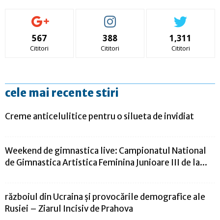
567
388
1,311
Cititori
Cititori
Cititori
cele mai recente stiri
Creme anticelulitice pentru o silueta de invidiat
Weekend de gimnastica live: Campionatul National
de Gimnastica Artistica Feminina Junioare III de la...
războiul din Ucraina și provocările demografice ale
Rusiei – Ziarul Incisiv de Prahova