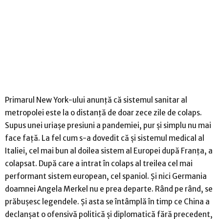
Primarul New York-ului anunță că sistemul sanitar al
metropolei este la o distanță de doar zece zile de colaps.
Supus unei uriașe presiuni a pandemiei, pur și simplu nu mai
face față. La fel cum s-a dovedit că și sistemul medical al
Italiei, cel mai bun al doilea sistem al Europei după Franța, a
colapsat. După care a intrat în colaps al treilea cel mai
performant sistem european, cel spaniol. Și nici Germania
doamnei Angela Merkel nu e prea departe. Rând pe rând, se
prăbușesc legendele. Și asta se întâmplă în timp ce China a
declanșat o ofensivă politică și diplomatică fără precedent,