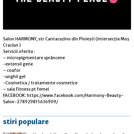
Salon HARMONY, str Cantacuzino din Ploiești (intersecția Moș
Craciun )
Servicii oferite :
– micropigmentare sprâncene
-extensii gene
– coafor
-unghii gel
-Cosmetica / tratamente cosmetice
– sala Fitness pt femei
FACEBOOK: https://www.facebook.com/Harmony-Beauty-
Salon-278929815636909/
stiri populare