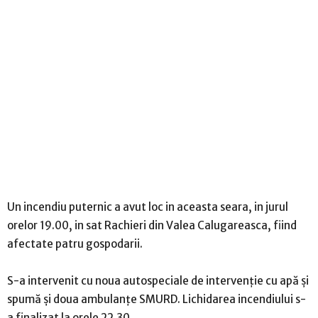
Un incendiu puternic a avut loc in aceasta seara, in jurul
orelor 19.00, in sat Rachieri din Valea Calugareasca, fiind
afectate patru gospodarii.
S-a intervenit cu noua autospeciale de intervenție cu apă și
spumă și doua ambulanțe SMURD. Lichidarea incendiului s-
a finalizat la orele 22.30.