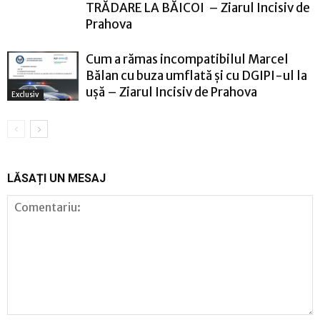
TRĂDARE LA BĂICOI – Ziarul Incisiv de
Prahova
Cum a rămas incompatibilul Marcel
Bălan cu buza umflată și cu DGIPI-ul la
ușă – Ziarul Incisiv de Prahova
Exclusiv
LĂSAȚI UN MESAJ