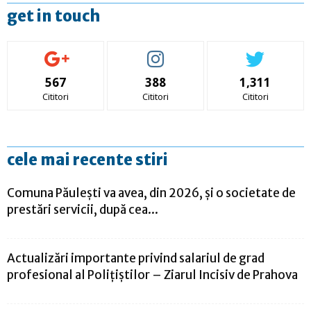
get in touch
567
388
1,311
Cititori
Cititori
Cititori
cele mai recente stiri
Comuna Păulești va avea, din 2026, și o societate de
prestări servicii, după cea...
Actualizări importante privind salariul de grad
profesional al Polițiștilor – Ziarul Incisiv de Prahova