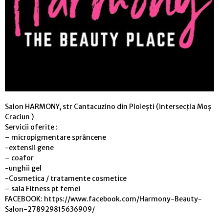
Salon HARMONY, str Cantacuzino din Ploiești (intersecția Moș
Craciun )
Servicii oferite :
– micropigmentare sprâncene
-extensii gene
– coafor
-unghii gel
-Cosmetica / tratamente cosmetice
– sala Fitness pt femei
FACEBOOK: https://www.facebook.com/Harmony-Beauty-
Salon-278929815636909/