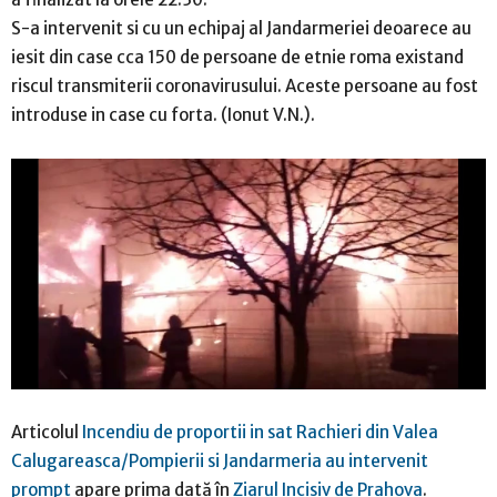
S-a intervenit si cu un echipaj al Jandarmeriei deoarece au
iesit din case cca 150 de persoane de etnie roma existand
riscul transmiterii coronavirusului. Aceste persoane au fost
introduse in case cu forta. (Ionut V.N.).
Articolul
Incendiu de proportii in sat Rachieri din Valea
Calugareasca/Pompierii si Jandarmeria au intervenit
prompt
apare prima dată în
Ziarul Incisiv de Prahova
.