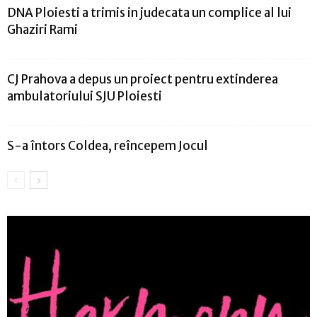
DNA Ploiesti a trimis in judecata un complice al lui
Ghaziri Rami
CJ Prahova a depus un proiect pentru extinderea
ambulatoriului SJU Ploiesti
S-a întors Coldea, reîncepem Jocul