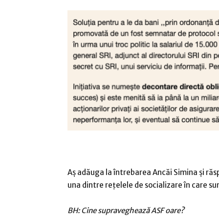
Aș adăuga la întrebarea Ancăi Simina și răs
una dintre rețelele de socializare în care su
BH: Cine supraveghează ASF oare?