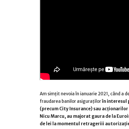
Am simțit nevoia în ianuarie 2021, când a 
fraudarea banilor asiguraților
în interesul
(precum City Insurance) sau acționarilor 
Nicu Marcu, au majorat gaura de la Euroin
de lei la momentul retrageriii autorizați