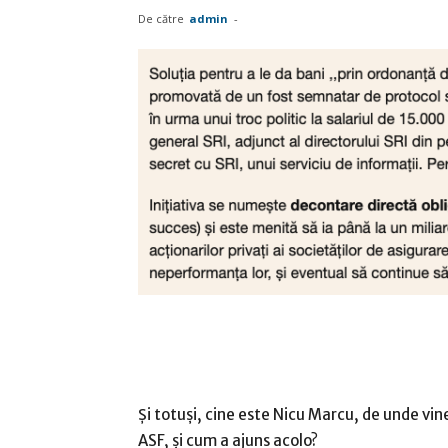
De către
admin
-
Și totuși, cine este Nicu Marcu, de unde vin
ASF, și cum a ajuns acolo?