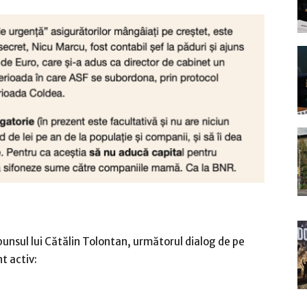
punsul lui Cătălin Tolontan, următorul dialog de pe
nt activ: