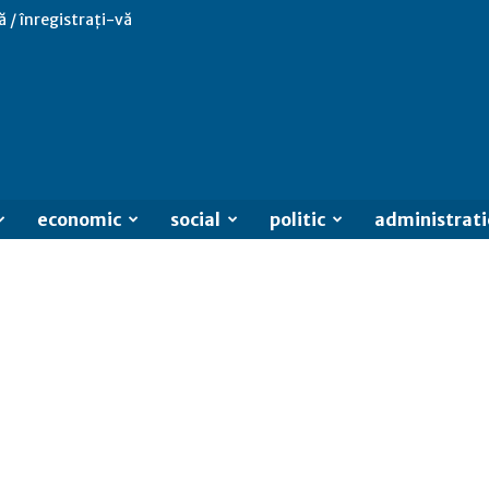
ă / înregistrați-vă
economic
social
politic
administrati