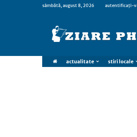
sâmbătă, august 8, 2026
autentificați-v
actualitate
stiri locale