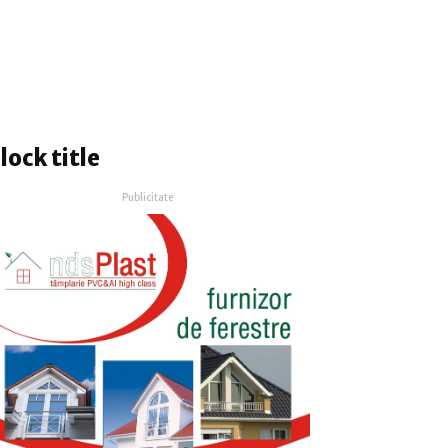
lock title
Publicitate