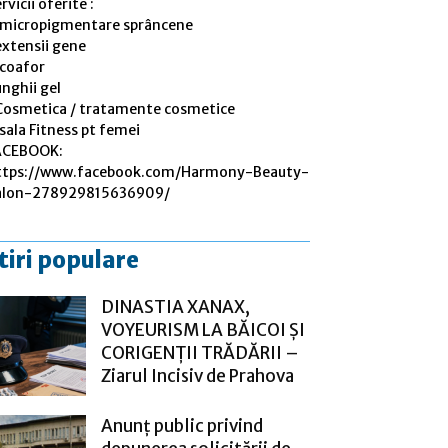
rvicii oferite :
 micropigmentare sprâncene
extensii gene
 coafor
nghii gel
Cosmetica / tratamente cosmetice
sala Fitness pt femei
ACEBOOK:
ttps://www.facebook.com/Harmony-Beauty-
alon-278929815636909/
tiri populare
DINASTIA XANAX,
VOYEURISM LA BĂICOI ȘI
CORIGENȚII TRĂDĂRII –
Ziarul Incisiv de Prahova
Anunț public privind