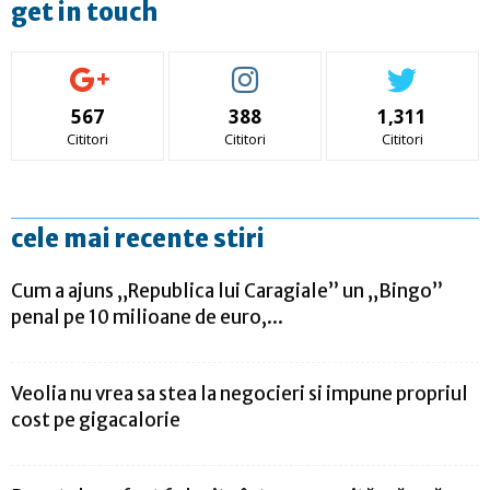
get in touch
567
388
1,311
Cititori
Cititori
Cititori
cele mai recente stiri
Cum a ajuns „Republica lui Caragiale” un „Bingo”
penal pe 10 milioane de euro,...
Veolia nu vrea sa stea la negocieri si impune propriul
cost pe gigacalorie