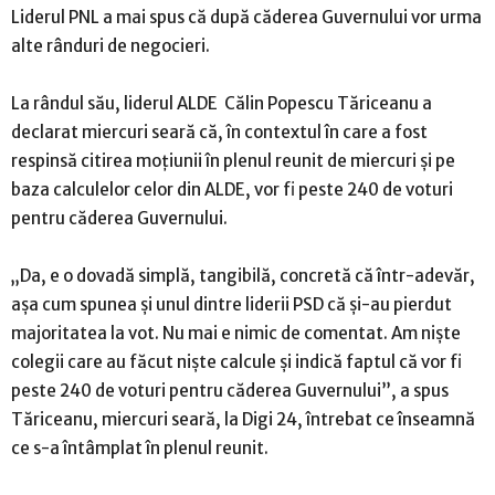
Liderul PNL a mai spus că după căderea Guvernului vor urma
alte rânduri de negocieri.
La rândul său, liderul ALDE Călin Popescu Tăriceanu a
declarat miercuri seară că, în contextul în care a fost
respinsă citirea moțiunii în plenul reunit de miercuri și pe
baza calculelor celor din ALDE, vor fi peste 240 de voturi
pentru căderea Guvernului.
„Da, e o dovadă simplă, tangibilă, concretă că într-adevăr,
așa cum spunea și unul dintre liderii PSD că și-au pierdut
majoritatea la vot. Nu mai e nimic de comentat. Am niște
colegii care au făcut niște calcule și indică faptul că vor fi
peste 240 de voturi pentru căderea Guvernului”, a spus
Tăriceanu, miercuri seară, la Digi 24, întrebat ce înseamnă
ce s-a întâmplat în plenul reunit.