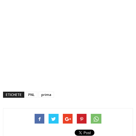
ETICHETE
PNL
prima