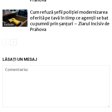
Prahova
Cum refuză șefii poliției modernizarea
oferită pe tavă în timp ce agenții se bat
cu pumnii prin șanțuri – Ziarul Incisiv de
Exclusiv
Prahova
LĂSAȚI UN MESAJ