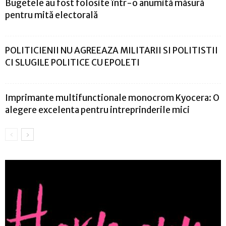
Bugetele au fost folosite într-o anumită măsură
pentru mită electorală
POLITICIENII NU AGREEAZA MILITARII SI POLITISTII
CI SLUGILE POLITICE CU EPOLETI
Imprimante multifunctionale monocrom Kyocera: O
alegere excelenta pentru intreprinderile mici