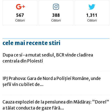
567
388
1,311
Cititori
Cititori
Cititori
cele mai recente stiri
Dupa ce si-a mutat sediul, BCR vinde cladirea
centrala din Ploiesti
IPJ Prahova: Gara de Nord a Poliției Române, unde
șefii vin cu bilet de...
Cauza exploziei de la pensiunea din Mădăraș: ”Dorel”
a tăiat conducta de gaze fără...