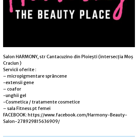
Salon HARMONY, str Cantacuzino din Ploiești (intersecția Moș
Craciun )
Servicii oferite :
– micropigmentare sprâncene
-extensii gene
– coafor
-unghii gel
-Cosmetica / tratamente cosmetice
– sala Fitness pt femei
FACEBOOK: https://www.facebook.com/Harmony-Beauty-
Salon-278929815636909/