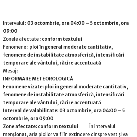
Intervalul :
03 octombrie, ora 04:00 – 5 octombrie, ora
09:00
Zonele afectate :
conform textului
Fenomene :
ploi în general moderate cantitativ,
fenomene de instabilitate atmosferică, intensificări
temporare ale vântului, răcire accentuată
Mesaj :
I
NFORMARE METEOROLOGICĂ
Fenomene vizate: ploi în general moderate cantitativ,
fenomene de instabilitate atmosferică, intensificări
temporare ale vântului, răcire accentuată
Interval de valabilitate: 03 octombrie, ora 04:00 – 5
octombrie, ora 09:00
Zone afectate: conform textului
În intervalul
menționat, aria ploilor va fi în extindere dinspre vest și va