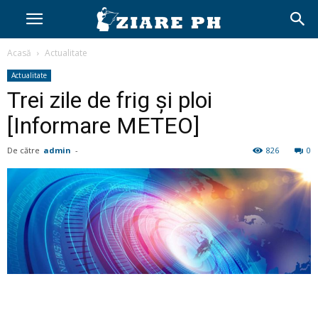
Acasă
Actualitate
Actualitate
Trei zile de frig și ploi
[Informare METEO]
De către
admin
-
826
0