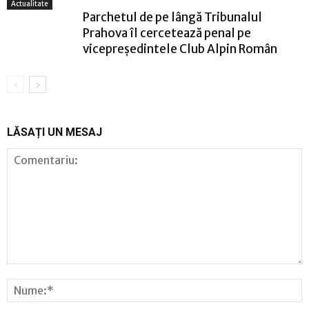
Actualitate
Parchetul de pe lângă Tribunalul
Prahova îl cercetează penal pe
vicepreședintele Club Alpin Român
LĂSAȚI UN MESAJ