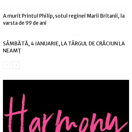
A murit Printul Philip, sotul reginei Marii Britanii, la
varsta de 99 de ani
SÂMBĂTĂ, 4 IANUARIE, LA TÂRGUL DE CRĂCIUN LA
NEAMȚ