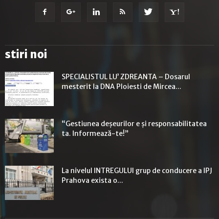
stiri noi
SPECIALISTUL LU’ ZDREANTA – Dosarul
mesterit la DNA Ploiesti de Mircea...
“Gestiunea deşeurilor e şi responsabilitatea
ta. Informează-te!”
La nivelul INTREGULUI grup de conducere a IPJ
Prahova exista o...