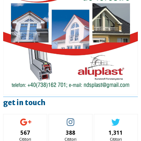
get in touch
567
388
1,311
Cititori
Cititori
Cititori