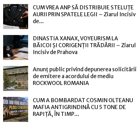
CUM VREA ANP SĂ DISTRIBUIE STELUȚE
AURII PRIN SPATELE LEGII – Ziarul Incisiv
de...
DINASTIA XANAX, VOYEURISM LA
BĂICOI ȘI CORIGENȚII TRĂDĂRII – Ziarul
Incisiv de Prahova
Anunț public privind depunerea solicitării
de emitere a acordului de mediu
ROCKWOOL ROMANIA
CUM A BOMBARDAT COSMIN OLTEANU
MAFIA ANTIGRINDINĂ CU 5 TONE DE
RAPIȚĂ, ÎN TIMP...