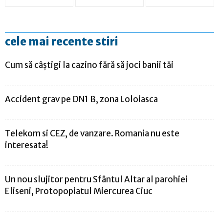
cele mai recente stiri
Cum să câștigi la cazino fără să joci banii tăi
Accident grav pe DN1 B, zona Loloiasca
Telekom si CEZ, de vanzare. Romania nu este
interesata!
Un nou slujitor pentru Sfântul Altar al parohiei
Eliseni, Protopopiatul Miercurea Ciuc