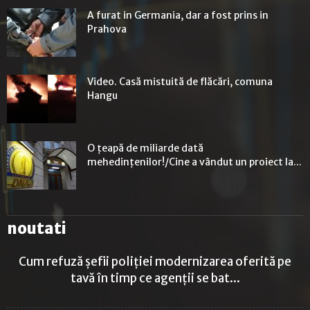
A furat in Germania, dar a fost prins in
Prahova
Video. Casă mistuită de flăcări, comuna
Hangu
O ţeapă de miliarde dată
mehedinţenilor!/Cine a vândut un proiect la...
noutati
Cum refuză șefii poliției modernizarea oferită pe
tavă în timp ce agenții se bat...