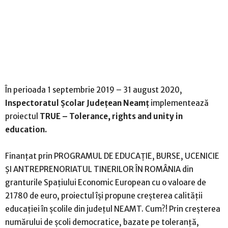
În perioada 1 septembrie 2019 – 31 august 2020,
Inspectoratul Școlar Județean Neamț
implementează
proiectul
TRUE – Tolerance, rights and unity in
education.
Finanțat prin PROGRAMUL DE EDUCAȚIE, BURSE, UCENICIE
ȘI ANTREPRENORIATUL TINERILOR ÎN ROMÂNIA din
granturile Spațiului Economic European cu o valoare de
21780 de euro, proiectul își propune creșterea calității
educației în școlile din județul NEAMT. Cum?! Prin creșterea
numărului de școli democratice, bazate pe toleranță,