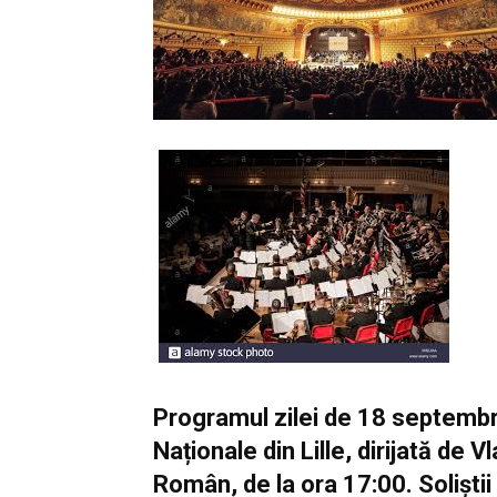
Programul zilei de 18 septembr
Naționale din Lille, dirijată de 
Român, de la ora 17:00. Soliști