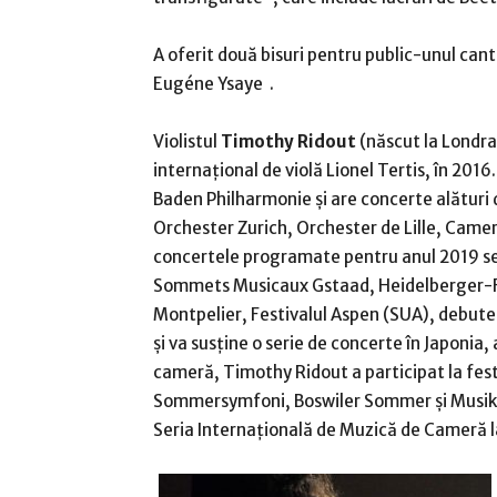
A oferit două bisuri pentru public-unul cant
Eugéne Ysaye .
Violistul
Timothy Ridout
(născut la Londra,
internațional de violă Lionel Tertis, în 2016
Baden Philharmonie și are concerte alătur
Orchester Zurich, Orchester de Lille, Camer
concertele programate pentru anul 2019 se 
Sommets Musicaux Gstaad, Heidelberger-Frü
Montpelier, Festivalul Aspen (SUA), debute
și va susține o serie de concerte în Japonia,
cameră, Timothy Ridout a participat la fes
Sommersymfoni, Boswiler Sommer și Musikdor
Seria Internațională de Muzică de Cameră la