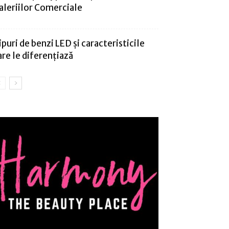
aleriilor Comerciale
ipuri de benzi LED și caracteristicile
are le diferențiază