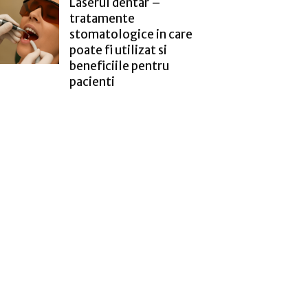
Laserul dentar –
tratamente
stomatologice in care
poate fi utilizat si
beneficiile pentru
pacienti