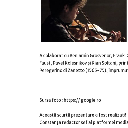
A colaborat cu Benjamin Grosvenor, Frank D
Faust, Pavel Kolesnikov și Kian Soltani, prin
Peregerino di Zanetto (1565-75), împrumuta
Sursa foto : https:// google.ro
Această scurtă prezentare a fost realizată
Constanța redactor șef al platformei media