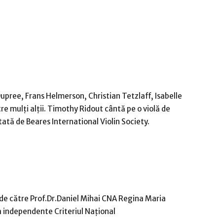
upree, Frans Helmerson, Christian Tetzlaff, Isabelle
tre mulți alții. Timothy Ridout cântă pe o violă de
tă de Beares International Violin Society.
 de către Prof.Dr.Daniel Mihai CNA Regina Maria
 independente Criteriul Național