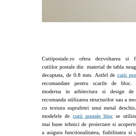
Cutiipostale.ro ofera dezvoltarea si f
cutiilor postale din material de tabla nea
decaptata, de 0.8 mm. Astfel de
cutii po
recomandate pentru scarile de bloc
moderna in arhitectura si design de i
recomanda utilizarea structurilor sau a mo
cu textura suprafetei unui metal deschi
modelele de
cutii postale bloc
se utiliz
mai bune tehnici de proiectare si acoperir
a asigura functionalitatea, fiabilitatea si