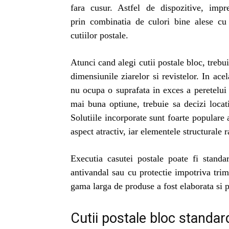
fara cusur. Astfel de dispozitive, impr
prin combinatia de culori bine alese cu s
cutiilor postale.
Atunci cand alegi cutii postale bloc, trebui
dimensiunile ziarelor si revistelor. In ace
nu ocupa o suprafata in exces a peretelui 
mai buna optiune, trebuie sa decizi locati
Solutiile incorporate sunt foarte populare 
aspect atractiv, iar elementele structurale 
Executia casutei postale poate fi standa
antivandal sau cu protectie impotriva trimi
gama larga de produse a fost elaborata si po
Cutii postale bloc standar