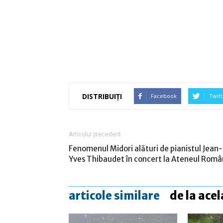
DISTRIBUIȚI
Facebook
Twitt
Articolul precedent
Fenomenul Midori alături de pianistul Jean-
Yves Thibaudet în concert la Ateneul Româ
articole similare
de la acel