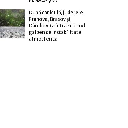
După caniculă, județele
Prahova, Brașov și
Dâmbovița intră sub cod
galben de instabilitate
atmosferică