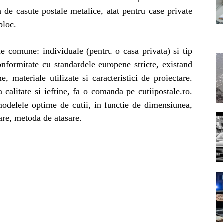
a de casute postale metalice, atat pentru case private
bloc.
le comune: individuale (pentru o casa privata) si tip
conformitate cu standardele europene stricte, existand
, materiale utilizate si caracteristici de proiectare.
 calitate si ieftine, fa o comanda pe cutiipostale.ro.
delele optime de cutii, in functie de dimensiunea,
are, metoda de atasare.