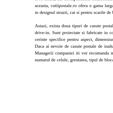
aceasta, cutiipostale.ro ofera o gama larg
in designul strazii, cat si pentru scarile de 
Astazi, exista doua tipuri de casute posta
drive-in. Sunt proiectate si fabricate in 
cerinte specifice pentru aspect, dimensiune
Daca ai nevoie de casute postale de inalta
Managerii companiei iti vor recomanda mo
numarul de celule, greutatea, tipul de bloc