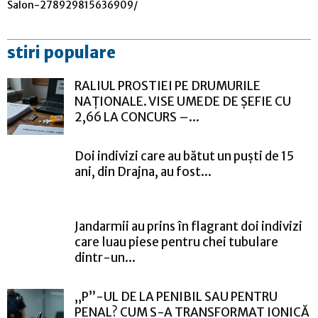
Salon-278929815636909/
stiri populare
RALIUL PROSTIEI PE DRUMURILE
NAȚIONALE. VISE UMEDE DE ȘEFIE CU
2,66 LA CONCURS –...
Doi indivizi care au bătut un puști de 15
ani, din Drajna, au fost...
Jandarmii au prins în flagrant doi indivizi
care luau piese pentru chei tubulare
dintr-un...
„P”-UL DE LA PENIBIL SAU PENTRU
PENAL? CUM S-A TRANSFORMAT IONICĂ