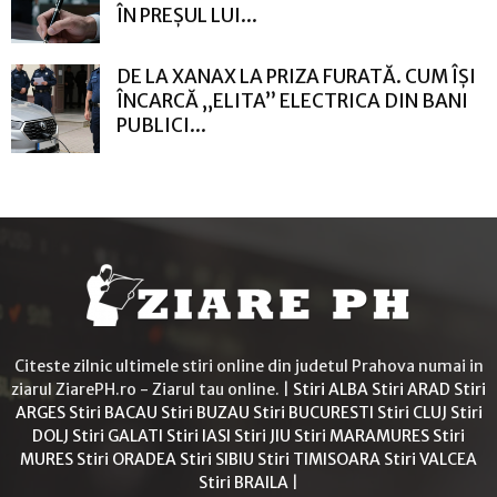
ÎN PREȘUL LUI...
DE LA XANAX LA PRIZA FURATĂ. CUM ÎȘI
ÎNCARCĂ „ELITA” ELECTRICA DIN BANI
PUBLICI...
Citeste zilnic ultimele stiri online din judetul Prahova numai in
ziarul ZiarePH.ro - Ziarul tau online. |
Stiri ALBA
Stiri ARAD
Stiri
ARGES
Stiri BACAU
Stiri BUZAU
Stiri BUCURESTI
Stiri CLUJ
Stiri
DOLJ
Stiri GALATI
Stiri IASI
Stiri JIU
Stiri MARAMURES
Stiri
MURES
Stiri ORADEA
Stiri SIBIU
Stiri TIMISOARA
Stiri VALCEA
Stiri BRAILA
|