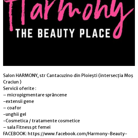
Salon HARMONY, str Cantacuzino din Ploiești (intersecția Moș
Craciun )
Servicii oferite :
– micropigmentare sprâncene
-extensii gene
– coafor
-unghii gel
-Cosmetica / tratamente cosmetice
– sala Fitness pt femei
FACEBOOK: https://www.facebook.com/Harmony-Beauty-