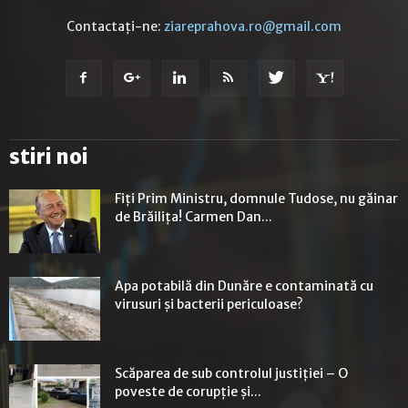
Contactați-ne:
ziareprahova.ro@gmail.com
stiri noi
Fiţi Prim Ministru, domnule Tudose, nu găinar
de Brăiliţa! Carmen Dan...
Apa potabilă din Dunăre e contaminată cu
virusuri şi bacterii periculoase?
Scăparea de sub controlul justiției – O
poveste de corupție și...