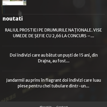
noutati
RALIUL PROSTIEI PE DRUMURILE NAȚIONALE. VISE
UMEDE DE ȘEFIE CU 2,66 LA CONCURS –...
Doi indivizi care au bătut un puști de 15 ani, din
Drajna, au fost...
Jandarmii au prins în flagrant doi indivizi care luau
piese pentru chei tubulare dintr-un...