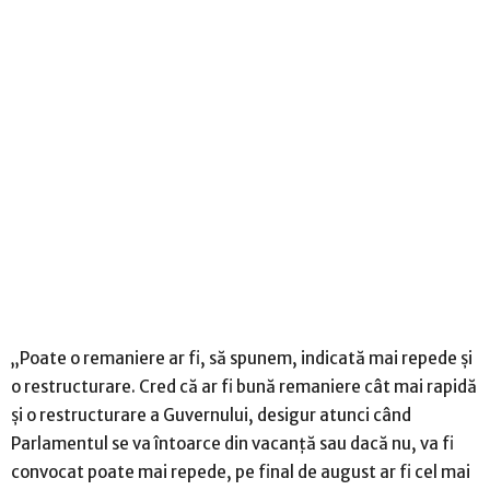
„Poate o remaniere ar fi, să spunem, indicată mai repede şi
o restructurare. Cred că ar fi bună remaniere cât mai rapidă
şi o restructurare a Guvernului, desigur atunci când
Parlamentul se va întoarce din vacanţă sau dacă nu, va fi
convocat poate mai repede, pe final de august ar fi cel mai