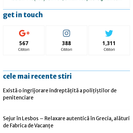
get in touch
567
388
1,311
Cititori
Cititori
Cititori
cele mai recente stiri
Există o ingrijorare indreptățită a polițiștilor de
penitenciare
Sejur în Lesbos – Relaxare autentică în Grecia, alături
de Fabrica de Vacanțe