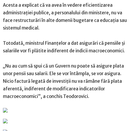
Acesta a explicat că va avea în vedere eficientizarea
administraţiei publice, a personalului din ministere, nu va
face restructurări în alte domenii bugetare ca educaţia sau
sistemul medical.
Totodată, ministrul Finanţelor a dat asigurări că pensiile şi
salariile vor fi plătite indiferent de indicii macroeconomici.
„Nu au cum să spui că un Guvern nu poate să asigure plata
unor pensii sau salarii. Ele se vor întâmpla, se vor asigura.
Nicio factură legată de investiţii nu va rămâne fără plata
aferentă, indiferent de modificarea indicatorilor
macroeconomici”, a conchis Teodorovici.