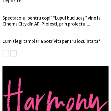
Depozite
Spectacolul pentru copii “Lupul buclucaș” vine la
Cinema City din AFI Ploiești, prin proiectul...
Cum alegi tamplaria potrivita pentru locuinta ta?