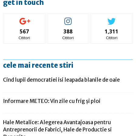
get in touch
567
388
1,311
Cititori
Cititori
Cititori
cele mai recente stiri
Cind lupii democratiei isi leapada blanile de oaie
Informare METEO: Vin zile cu frig și ploi
Hale Metalice: Alegerea Avantajoasa pentru
Antreprenorii de Fabrici, Hale de Productie si