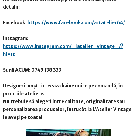
detalii:
Facebook:
https://www.facebook.com/artatelier64/
Instagram:
https://www.instagram.com/_latelier_vintage_/?
hl=ro
Sună ACUM: 0749 138 333
Designerii noștri creeaza haine unice pe comandă, în
propriile ateliere.
Nu trebuie să alegeți între calitate, originalitate sau
personalizarea produselor, întrucât la L’Atelier Vintage
le aveți pe toate!