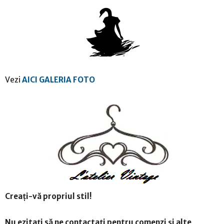
Vezi
AICI GALERIA FOTO
Creați-vă propriul stil!
Nu ezitați să ne contactați pentru comenzi și alte