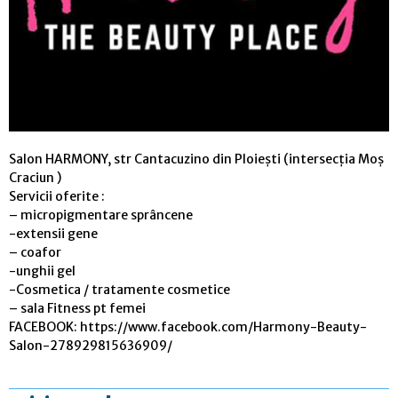
Salon HARMONY, str Cantacuzino din Ploiești (intersecția Moș
Craciun )
Servicii oferite :
– micropigmentare sprâncene
-extensii gene
– coafor
-unghii gel
-Cosmetica / tratamente cosmetice
– sala Fitness pt femei
FACEBOOK: https://www.facebook.com/Harmony-Beauty-
Salon-278929815636909/