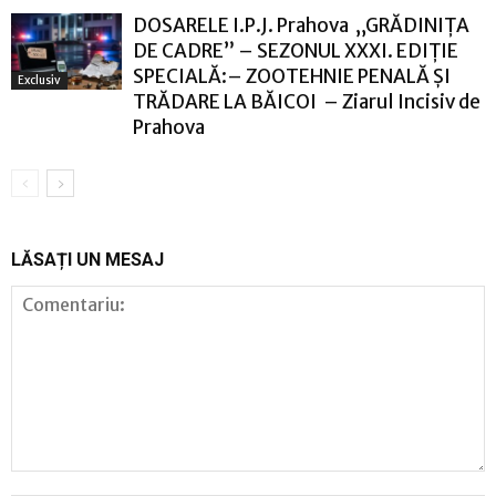
DOSARELE I.P.J. Prahova „GRĂDINIȚA
DE CADRE” – SEZONUL XXXI. EDIȚIE
SPECIALĂ:– ZOOTEHNIE PENALĂ ȘI
Exclusiv
TRĂDARE LA BĂICOI – Ziarul Incisiv de
Prahova
LĂSAȚI UN MESAJ