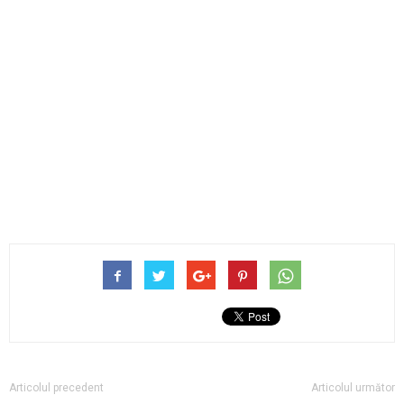
Articolul precedent
Articolul următor