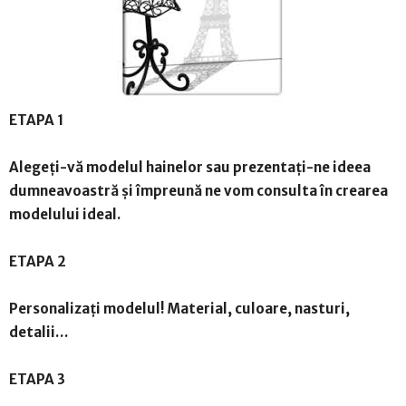
ETAPA 1
Alegeți-vă modelul hainelor sau prezentați-ne ideea
dumneavoastră și împreună ne vom consulta în crearea
modelului ideal.
ETAPA 2
Personalizați modelul! Material, culoare, nasturi,
detalii…
ETAPA 3