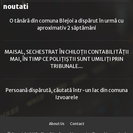
noutati
O tânără din comuna Blejoi a dispărut în urmă cu
aproximativ 2 săptămâni
MAISAL, SECHESTRAT ÎN CHILOȚII CONTABILITĂȚII
MAI, ÎN TIMP CE POLIȚIȘTII SUNT UMILIȚI PRIN
TRIBUNALE...
Persoană dispărută, căutată într-un lac din comuna
Izvoarele
About Us
Contact