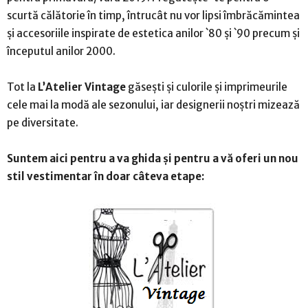
scurtă călătorie în timp, întrucât nu vor lipsi îmbrăcămintea
și accesoriile inspirate de estetica anilor `80 și `90 precum și
începutul anilor 2000.
Tot la
L’Atelier Vintage
găsești și culorile și imprimeurile
cele mai la modă ale sezonului, iar designerii noștri mizează
pe diversitate.
Suntem aici pentru a va ghida și pentru a vă oferi un nou
stil vestimentar în doar câteva etape: