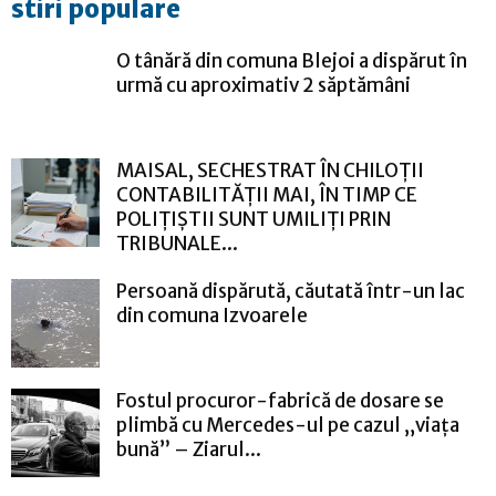
stiri populare
O tânără din comuna Blejoi a dispărut în
urmă cu aproximativ 2 săptămâni
MAISAL, SECHESTRAT ÎN CHILOȚII
CONTABILITĂȚII MAI, ÎN TIMP CE
POLIȚIȘTII SUNT UMILIȚI PRIN
TRIBUNALE...
Persoană dispărută, căutată într-un lac
din comuna Izvoarele
Fostul procuror-fabrică de dosare se
plimbă cu Mercedes-ul pe cazul „viața
bună” – Ziarul...