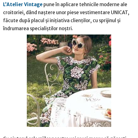
L’Atelier Vintage
pune în aplicare tehnicile moderne ale
croitoriei, dând naștere unor piese vestimentare UNICAT,
făcute după placul și inițiativa clienților, cu sprijinul și
îndrumarea specialiștilor noștri.