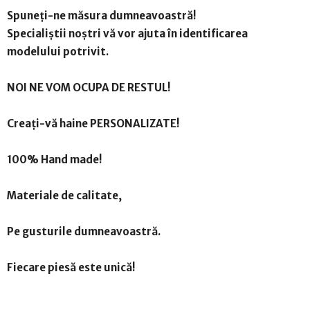
Spuneți-ne măsura dumneavoastră!
Specialiștii noștri vă vor ajuta în identificarea
modelului potrivit.
NOI NE VOM OCUPA DE RESTUL!
Creați-vă haine PERSONALIZATE!
100% Hand made!
Materiale de calitate,
Pe gusturile dumneavoastră.
Fiecare piesă este unică!