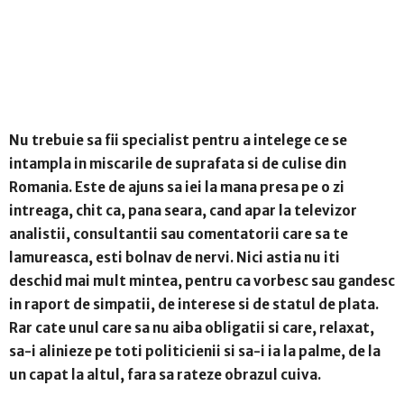
Nu trebuie sa fii specialist pentru a intelege ce se
intampla in miscarile de suprafata si de culise din
Romania. Este de ajuns sa iei la mana presa pe o zi
intreaga, chit ca, pana seara, cand apar la televizor
analistii, consultantii sau comentatorii care sa te
lamureasca, esti bolnav de nervi. Nici astia nu iti
deschid mai mult mintea, pentru ca vorbesc sau gandesc
in raport de simpatii, de interese si de statul de plata.
Rar cate unul care sa nu aiba obligatii si care, relaxat,
sa-i alinieze pe toti politicienii si sa-i ia la palme, de la
un capat la altul, fara sa rateze obrazul cuiva.