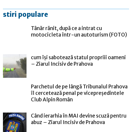
stiri populare
Tânăr rănit, după ce a intrat cu
motocicleta într-un autoturism (FOTO)
cum își sabotează statul propriii oameni
– Ziarul Incisiv de Prahova
Parchetul de pe lângă Tribunalul Prahova
îl cercetează penal pe vicepreședintele
Club Alpin Român
Când ierarhia în MAI devine scuză pentru
abuz – Ziarul Incisiv de Prahova