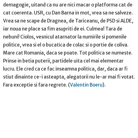
demagogie, uitand ca nu are nici macar o platforma cat de
cat coerenta. USR, cu Dan Barna in mot, vrea sa ne salveze.
Vrea sa ne scape de Dragnea, de Tariceanu, de PSD si ALDE,
iar noua ne place sa fim asupriti de ei. Culmea! Tara de
nebuni! Ciolos, vesnicul atarnator la numirile si pomenile
politice, vrea si el o bucatica de colac si o portie de coliva.
Mare cat Romania, daca se poate. Tot politica se numeste.
Prinse in betia puterii, partidele uita cel mai elementar
lucru. Ele cred ca ce fac inseamna politica, dar, daca ar fi
stiut dinainte ce-i asteapta, alegatorii nu le-ar mai fi votat.
Fara exceptie si fara regrete. (
Valentin Boeru
).