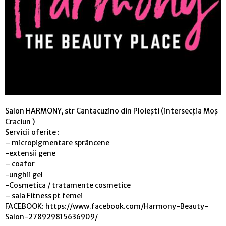
Salon HARMONY, str Cantacuzino din Ploiești (intersecția Moș
Craciun )
Servicii oferite :
– micropigmentare sprâncene
-extensii gene
– coafor
-unghii gel
-Cosmetica / tratamente cosmetice
– sala Fitness pt femei
FACEBOOK: https://www.facebook.com/Harmony-Beauty-
Salon-278929815636909/