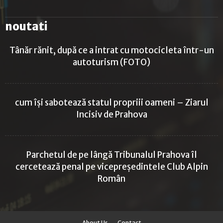
noutati
Tânăr rănit, după ce a intrat cu motocicleta într-un
autoturism (FOTO)
cum își sabotează statul propriii oameni – Ziarul
Incisiv de Prahova
Parchetul de pe lângă Tribunalul Prahova îl
cercetează penal pe vicepreședintele Club Alpin
Român
About Us
Contact