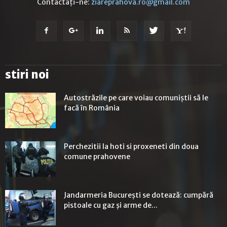
Contactați-ne:
ziareprahova.ro@gmail.com
stiri noi
Autostrăzile pe care voiau comuniștii să le
facă în România
Perchezitii la hoti si proxeneti din doua
comune prahovene
Jandarmeria Bucureşti se dotează: cumpără
pistoale cu gaz şi arme de...