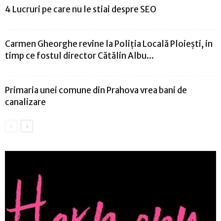
4 Lucruri pe care nu le stiai despre SEO
Carmen Gheorghe revine la Poliția Locală Ploiești, in
timp ce fostul director Cătălin Albu...
Primaria unei comune din Prahova vrea bani de
canalizare