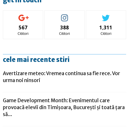
get in touch
567
388
1,311
Cititori
Cititori
Cititori
cele mai recente stiri
Avertizare meteo: Vremea continua sa fie rece. Vor
urma noi ninsori
Game Development Month: Evenimentul care
provoacă elevii din Timișoara, București și toată țara
să...