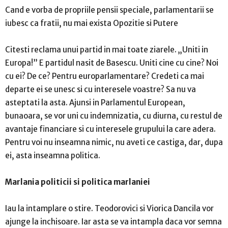
Cand e vorba de propriile pensii speciale, parlamentarii se
iubesc ca fratii, nu mai exista Opozitie si Putere
Citesti reclama unui partid in mai toate ziarele. „Uniti in
Europa!” E partidul nasit de Basescu. Uniti cine cu cine? Noi
cu ei? De ce? Pentru europarlamentare? Credeti ca mai
departe ei se unesc si cu interesele voastre? Sa nu va
asteptati la asta. Ajunsi in Parlamentul European,
bunaoara, se vor uni cu indemnizatia, cu diurna, cu restul de
avantaje financiare si cu interesele grupului la care adera.
Pentru voi nu inseamna nimic, nu aveti ce castiga, dar, dupa
ei, asta inseamna politica.
Marlania politicii si politica marlaniei
Iau la intamplare o stire. Teodorovici si Viorica Dancila vor
ajunge la inchisoare. Iar asta se va intampla daca vor semna