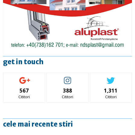
get in touch
567
388
1,311
Cititori
Cititori
Cititori
cele mai recente stiri