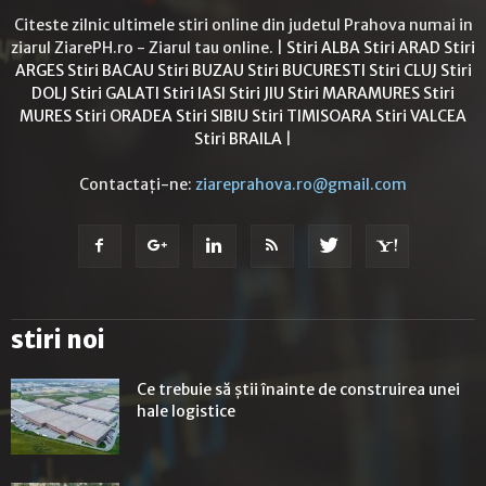
Citeste zilnic ultimele stiri online din judetul Prahova numai in
ziarul ZiarePH.ro - Ziarul tau online. |
Stiri ALBA
Stiri ARAD
Stiri
ARGES
Stiri BACAU
Stiri BUZAU
Stiri BUCURESTI
Stiri CLUJ
Stiri
DOLJ
Stiri GALATI
Stiri IASI
Stiri JIU
Stiri MARAMURES
Stiri
MURES
Stiri ORADEA
Stiri SIBIU
Stiri TIMISOARA
Stiri VALCEA
Stiri BRAILA
|
Contactați-ne:
ziareprahova.ro@gmail.com
stiri noi
Ce trebuie să știi înainte de construirea unei
hale logistice