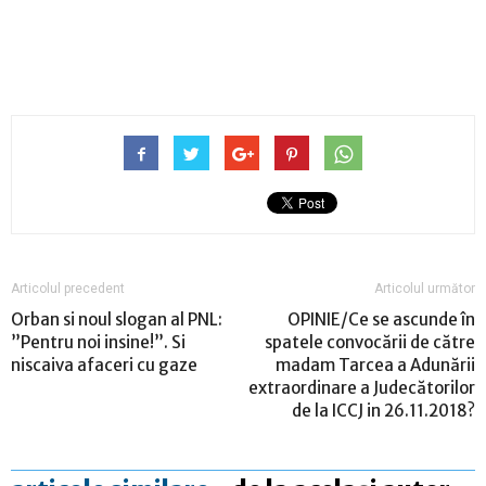
Articolul precedent
Articolul următor
Orban si noul slogan al PNL:
OPINIE/Ce se ascunde în
”Pentru noi insine!”. Si
spatele convocării de către
niscaiva afaceri cu gaze
madam Tarcea a Adunării
extraordinare a Judecătorilor
de la ICCJ in 26.11.2018?