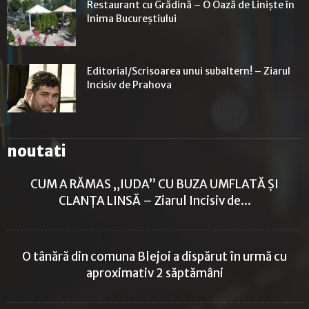
Restaurant cu Grădină – O Oază de Liniște în
Inima Bucureștiului
Editorial/Scrisoarea unui subaltern! – Ziarul
Incisiv de Prahova
noutati
CUM A RĂMAS „IUDA” CU BUZA UMFLATĂ ȘI
CLANȚA LINSĂ – Ziarul Incisiv de...
O tânără din comuna Blejoi a dispărut în urmă cu
aproximativ 2 săptămâni