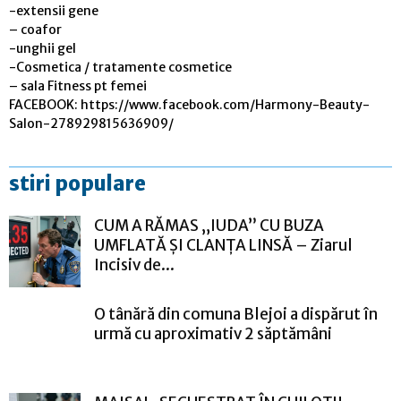
-extensii gene
– coafor
-unghii gel
-Cosmetica / tratamente cosmetice
– sala Fitness pt femei
FACEBOOK: https://www.facebook.com/Harmony-Beauty-
Salon-278929815636909/
stiri populare
CUM A RĂMAS „IUDA” CU BUZA
UMFLATĂ ȘI CLANȚA LINSĂ – Ziarul
Incisiv de...
O tânără din comuna Blejoi a dispărut în
urmă cu aproximativ 2 săptămâni