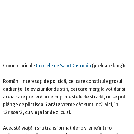
Comentariu de
Contele de Saint Germain
(preluare blog):
Românii interesați de politică, cei care constituie grosul
audienței televiziunilor de știri, cei care merg la vot dar și
aceia care preferă urnelor protestele de stradă, nu se pot
plânge de plictiseală atâta vreme cât sunt incă aici, în
țărișoară, cu viața lor de zi cu zi.
Această viață li s-a transformat de-o vreme într-o