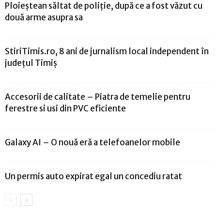
Ploieștean săltat de poliție, după ce a fost văzut cu
două arme asupra sa
StiriTimis.ro, 8 ani de jurnalism local independent în
județul Timiș
Accesorii de calitate – Piatra de temelie pentru
ferestre si usi din PVC eficiente
Galaxy AI – O nouă eră a telefoanelor mobile
Un permis auto expirat egal un concediu ratat