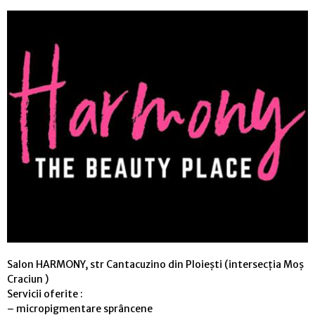
Salon HARMONY, str Cantacuzino din Ploiești (intersecția Moș
Craciun )
Servicii oferite :
– micropigmentare sprâncene