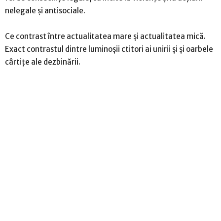
nelegale și antisociale.
Ce contrast între actualitatea mare și actualitatea mică.
Exact contrastul dintre luminoșii ctitori ai unirii și și oarbele
cârtițe ale dezbinării.