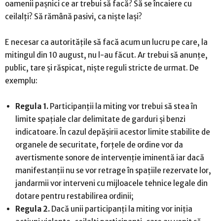
oamenii pașnici ce ar trebui să facă? Să se încaiere cu
ceilalți? Să rămână pasivi, ca niște lași?
E necesar ca autoritățile să facă acum un lucru pe care, la
mitingul din 10 august, nu l-au făcut. Ar trebui să anunțe,
public, tare și răspicat, niște reguli stricte de urmat. De
exemplu:
Regula 1.
Participanții la miting vor trebui să stea în
limite spațiale clar delimitate de garduri și benzi
indicatoare. În cazul depășirii acestor limite stabilite de
organele de securitate, forțele de ordine vor da
avertismente sonore de intervenție iminentă iar dacă
manifestanții nu se vor retrage în spațiile rezervate lor,
jandarmii vor interveni cu mijloacele tehnice legale din
dotare pentru restabilirea ordinii;
Regula 2.
Dacă unii participanți la miting vor iniția